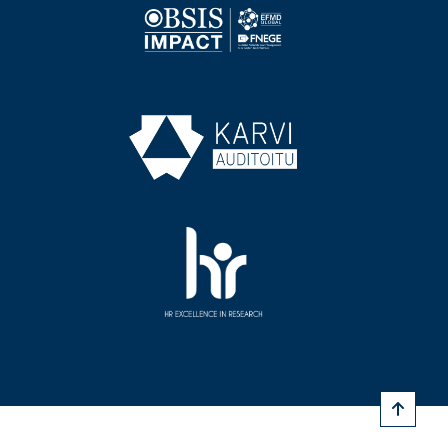
Image
Image
Image