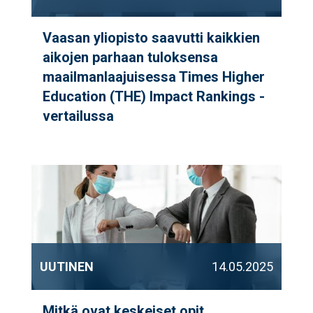
Vaasan yliopisto saavutti kaikkien
aikojen parhaan tuloksensa
maailmanlaajuisessa Times Higher
Education (THE) Impact Rankings -
vertailussa
UUTINEN
14.05.2025
Mitkä ovat keskeiset opit