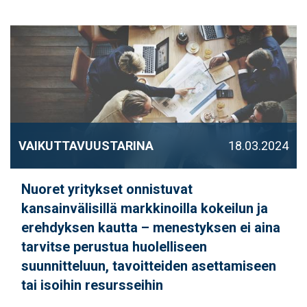
VAIKUTTAVUUSTARINA
18.03.2024
Nuoret yritykset onnistuvat
kansainvälisillä markkinoilla kokeilun ja
erehdyksen kautta – menestyksen ei aina
tarvitse perustua huolelliseen
suunnitteluun, tavoitteiden asettamiseen
tai isoihin resursseihin