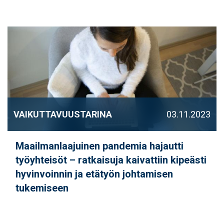
VAIKUTTAVUUSTARINA
03.11.2023
Maailmanlaajuinen pandemia hajautti
työyhteisöt – ratkaisuja kaivattiin kipeästi
hyvinvoinnin ja etätyön johtamisen
tukemiseen