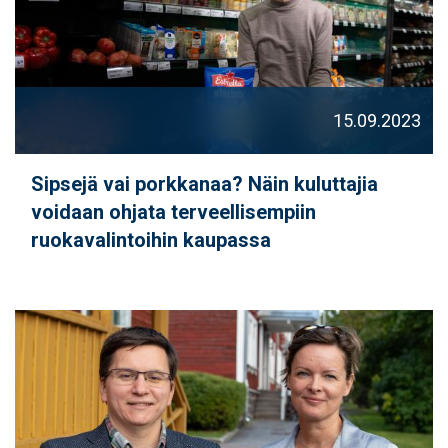
15.09.2023
Sipsejä vai porkkanaa? Näin kuluttajia
voidaan ohjata terveellisempiin
ruokavalintoihin kaupassa