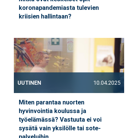
koronapandemiasta tulevien
kriisien hallintaan?
UUTINEN
10.04.2025
Miten parantaa nuorten
hyvinvointia koulussa ja
työelämässä? Vastuuta ei voi
sysätä vain yksilölle tai sote-
palveluihin