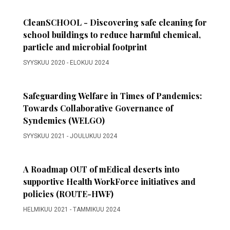
CleanSCHOOL - Discovering safe cleaning for
school buildings to reduce harmful chemical,
particle and microbial footprint
SYYSKUU 2020
-
ELOKUU 2024
Safeguarding Welfare in Times of Pandemics:
Towards Collaborative Governance of
Syndemics (WELGO)
SYYSKUU 2021
-
JOULUKUU 2024
A Roadmap OUT of mEdical deserts into
supportive Health WorkForce initiatives and
policies (ROUTE-HWF)
HELMIKUU 2021
-
TAMMIKUU 2024