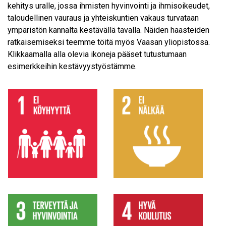
kehitys uralle, jossa ihmisten hyvinvointi ja ihmisoikeudet,
taloudellinen vauraus ja yhteiskuntien vakaus turvataan
ympäristön kannalta kestävällä tavalla. Näiden haasteiden
ratkaisemiseksi teemme töitä myös Vaasan yliopistossa.
Klikkaamalla alla olevia ikoneja pääset tutustumaan
esimerkkeihin kestävyystyöstämme.