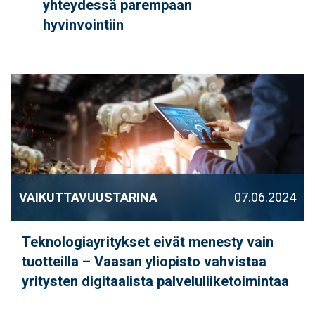
yhteydessä parempaan
hyvinvointiin
VAIKUTTAVUUSTARINA
07.06.2024
Teknologiayritykset eivät menesty vain
tuotteilla – Vaasan yliopisto vahvistaa
yritysten digitaalista palveluliiketoimintaa