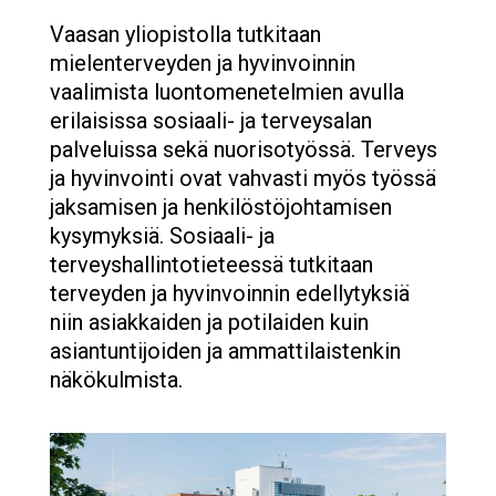
Vaasan yliopistolla tutkitaan
mielenterveyden ja hyvinvoinnin
vaalimista luontomenetelmien avulla
erilaisissa sosiaali- ja terveysalan
palveluissa sekä nuorisotyössä. Terveys
ja hyvinvointi ovat vahvasti myös työssä
jaksamisen ja henkilöstöjohtamisen
kysymyksiä. Sosiaali- ja
terveyshallintotieteessä tutkitaan
terveyden ja hyvinvoinnin edellytyksiä
niin asiakkaiden ja potilaiden kuin
asiantuntijoiden ja ammattilaistenkin
näkökulmista.