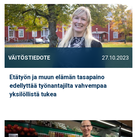
VÄITÖSTIEDOTE
27.10.2023
Etätyön ja muun elämän tasapaino
edellyttää työnantajilta vahvempaa
yksilöllistä tukea