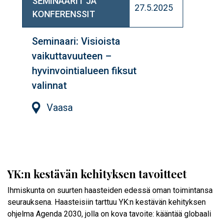
SEMINAARIT JA
27.5.2025
KONFERENSSIT
Seminaari: Visioista
vaikuttavuuteen –
hyvinvointialueen fiksut
valinnat
Vaasa
YK:n kestävän kehityksen tavoitteet
Ihmiskunta on suurten haasteiden edessä oman toimintansa
seurauksena. Haasteisiin tarttuu YK:n kestävän kehityksen
ohjelma Agenda 2030, jolla on kova tavoite: kääntää globaali