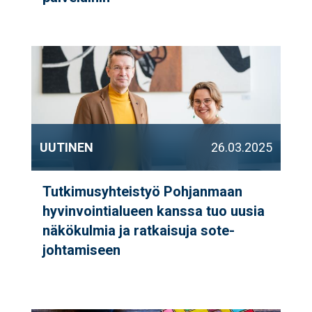
UUTINEN
26.03.2025
Tutkimusyhteistyö Pohjanmaan
hyvinvointialueen kanssa tuo uusia
näkökulmia ja ratkaisuja sote-
johtamiseen