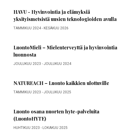
HAVU - Hyvinvointia ja elämyksiä
yksityismetsistä uusien teknologioiden avulla
TAMMIKUU 2024
-
KESÄKUU 2026
LuontoMieli – Mielenterveyttä ja hyvinvointia
luonnosta
JOULUKUU 2023
-
JOULUKUU 2024
NATUREACH – Luonto kaikkien ulottuville
TAMMIKUU 2023
-
JOULUKUU 2025
Luonto osana nuorten hyte-palveluita
(LuontoHYTE)
HUHTIKUU 2023
-
LOKAKUU 2025