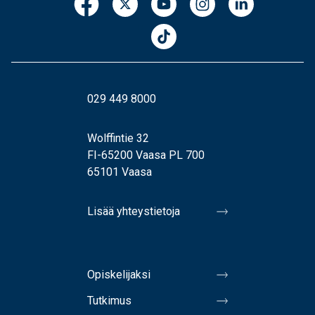
029 449 8000
Wolffintie 32
FI-65200 Vaasa PL 700
65101 Vaasa
Lisää yhteystietoja
Opiskelijaksi
Tutkimus