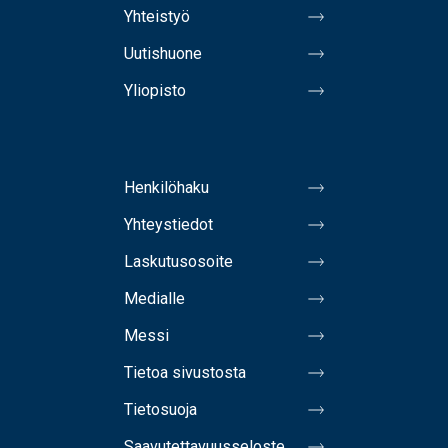
Yhteistyö
Uutishuone
Yliopisto
Henkilöhaku
Yhteystiedot
Laskutusosoite
Medialle
Messi
Tietoa sivustosta
Tietosuoja
Saavutettavuusseloste