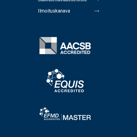
Ilmoituskanava
Image
Image
Image