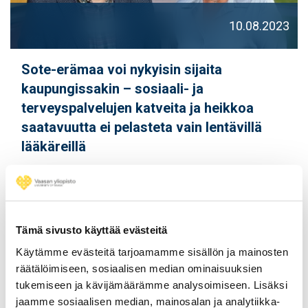
10.08.2023
Sote-erämaa voi nykyisin sijaita
kaupungissakin – sosiaali- ja
terveyspalvelujen katveita ja heikkoa
saatavuutta ei pelasteta vain lentävillä
lääkäreillä
Tämä sivusto käyttää evästeitä
Käytämme evästeitä tarjoamamme sisällön ja mainosten
räätälöimiseen, sosiaalisen median ominaisuuksien
tukemiseen ja kävijämäärämme analysoimiseen. Lisäksi
jaamme sosiaalisen median, mainosalan ja analytiikka-