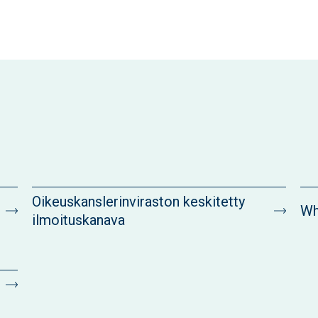
Oikeuskanslerinviraston keskitetty
Wh
ilmoituskanava