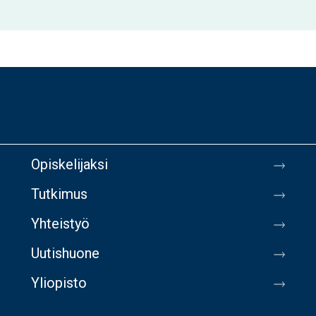
Opiskelijaksi
Tutkimus
Yhteistyö
Uutishuone
Yliopisto