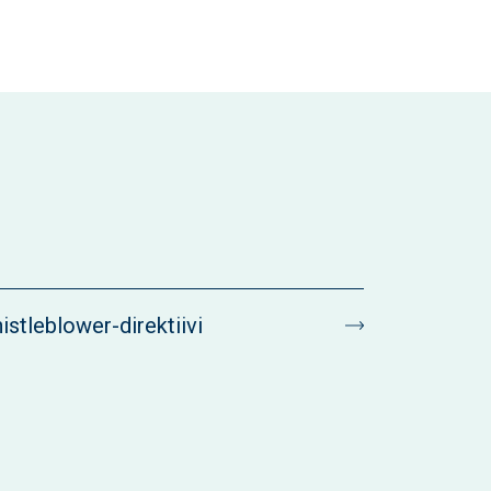
istleblower-direktiivi