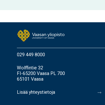
029 449 8000
Wolffintie 32
FI-65200 Vaasa PL 700
65101 Vaasa
Lisää yhteystietoja