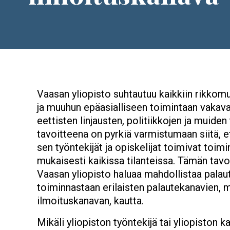
Vaasan yliopisto suhtautuu kaikkiin rikkomu
ja muuhun epäasialliseen toimintaan vakava
eettisten linjausten, politiikkojen ja muide
tavoitteena on pyrkiä varmistumaan siitä, e
sen työntekijät ja opiskelijat toimivat toi
mukaisesti kaikissa tilanteissa. Tämän tav
Vaasan yliopisto haluaa mahdollistaa pala
toiminnastaan erilaisten palautekanavien, 
ilmoituskanavan, kautta.
Mikäli yliopiston työntekijä tai yliopiston 