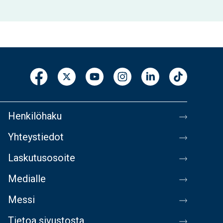
Henkilöhaku
Yhteystiedot
Laskutusosoite
Medialle
Messi
Tietoa sivustosta