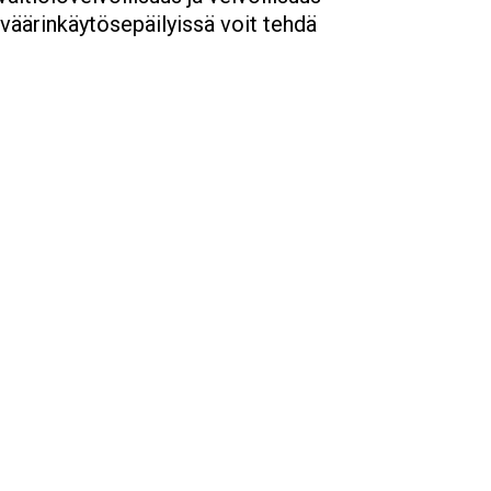
a väärinkäytösepäilyissä voit tehdä