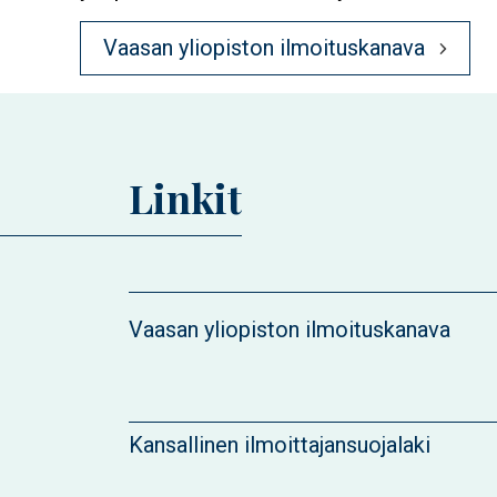
Vaasan yliopiston ilmoituskanava
Linkit
Vaasan yliopiston ilmoituskanava
Kansallinen ilmoittajansuojalaki