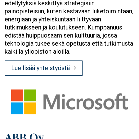
edellytyksiä keskittyä strategisiin
painopisteisiin, kuten kestävään liiketoimintaan,
energiaan ja yhteiskuntaan liittyvään
tutkimukseen ja koulutukseen. Kumppanuus
edistää huippuosaamisen kulttuuria, jossa
teknologia tukee sekä opetusta että tutkimusta
kaikilla yliopiston aloilla.
Lue lisää yhteistyöstä
Image
ABB Oy