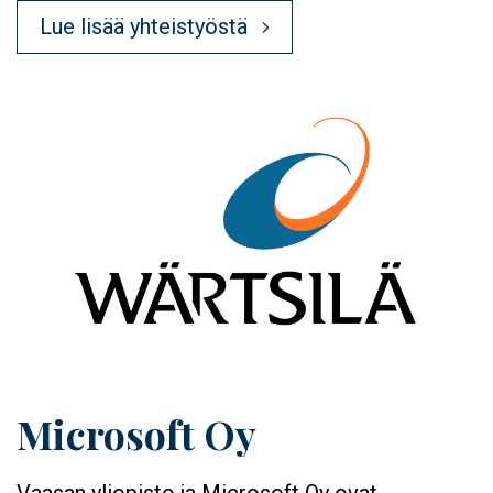
Lue lisää yhteistyöstä
Image
Microsoft Oy
Vaasan yliopisto ja Microsoft Oy ovat