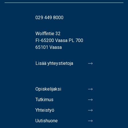
029 449 8000
Wolffintie 32
FI-65200 Vaasa PL 700
65101 Vaasa
Lisää yhteystietoja
Opiskelijaksi
Tutkimus
Yhteistyö
Uutishuone