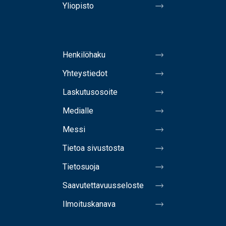
Yliopisto
Henkilöhaku
Yhteystiedot
Laskutusosoite
Medialle
Messi
Tietoa sivustosta
Tietosuoja
Saavutettavuusseloste
Ilmoituskanava