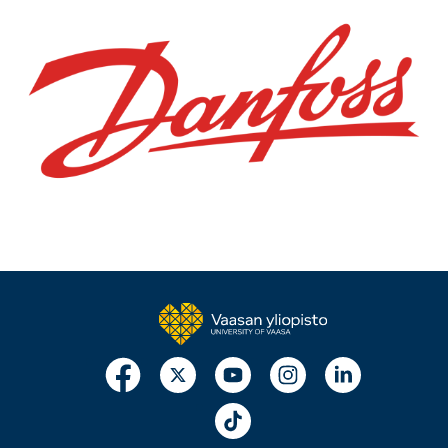
Image