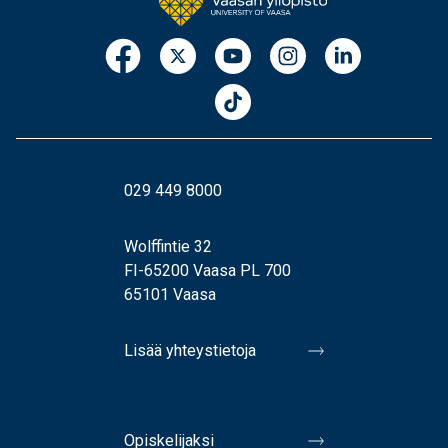
029 449 8000
Wolffintie 32
FI-65200 Vaasa PL 700
65101 Vaasa
Lisää yhteystietoja
Opiskelijaksi