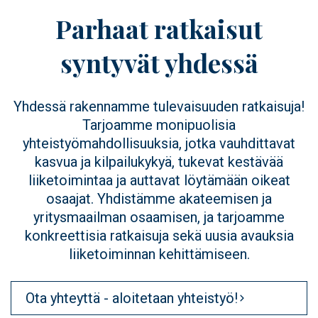
Parhaat ratkaisut
syntyvät yhdessä
Yhdessä rakennamme tulevaisuuden ratkaisuja!
Tarjoamme monipuolisia
yhteistyömahdollisuuksia, jotka vauhdittavat
kasvua ja kilpailukykyä, tukevat kestävää
liiketoimintaa ja auttavat löytämään oikeat
osaajat. Yhdistämme akateemisen ja
yritysmaailman osaamisen, ja tarjoamme
konkreettisia ratkaisuja sekä uusia avauksia
liiketoiminnan kehittämiseen.
Ota yhteyttä - aloitetaan yhteistyö!