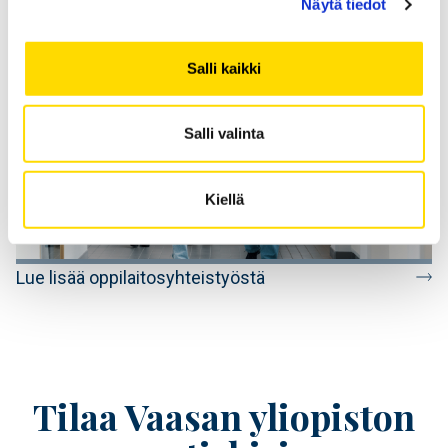
Näytä tiedot
Salli kaikki
Salli valinta
Kiellä
Lue lisää oppilaitosyhteistyöstä
Tilaa Vaasan yliopiston