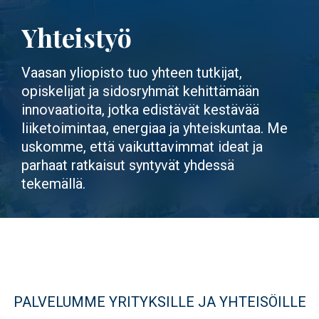
Yhteistyö
Vaasan yliopisto tuo yhteen tutkijat,
opiskelijat ja sidosryhmät kehittämään
innovaatioita, jotka edistävät kestävää
liiketoimintaa, energiaa ja yhteiskuntaa. Me
uskomme, että vaikuttavimmat ideat ja
parhaat ratkaisut syntyvät yhdessä
tekemällä.
PALVELUMME YRITYKSILLE JA YHTEISÖILLE