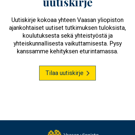
uutiskirje
Uutiskirje kokoaa yhteen Vaasan yliopiston
ajankohtaiset uutiset tutkimuksen tuloksista,
koulutuksesta sekä yhteistyöstä ja
yhteiskunnallisesta vaikuttamisesta. Pysy
kanssamme kehityksen eturintamassa.
Tilaa uutiskirje