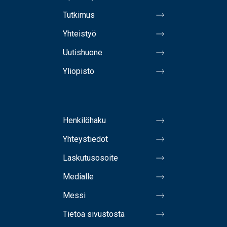
Tutkimus
Yhteistyö
Uutishuone
Yliopisto
Henkilöhaku
Yhteystiedot
Laskutusosoite
Medialle
Messi
Tietoa sivustosta