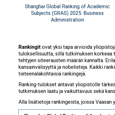
value
Figure
Shanghai Global Ranking of Academic
description
Subjects (GRAS) 2025: Business
Administration
Rankingit
ovat yksi tapa arvioida yliopisto
tuloksellisuutta, sillä tutkimuksen korkeaa t
tehtyjen siteerausten määrän kannalta. Erila
kansainvälisyyttä ja nobelisteja. Kaikki rank
tieteenalakohtaisia rankingejä.
Ranking-tulokset antavat yliopistolle tärke
tutkimuksen laatu ja vaikuttavuus sekä kans
Alla lisätietoja rankingeista, joissa Vaasan y