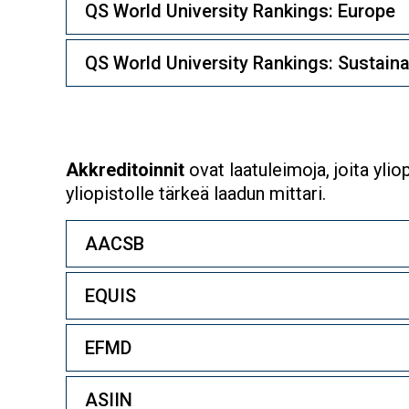
QS World University Rankings: Europe
QS World University Rankings: Sustainab
Akkreditoinnit
ovat laatuleimoja, joita yli
yliopistolle tärkeä laadun mittari.
AACSB
EQUIS
EFMD
ASIIN