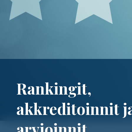
Rankingit,
akkreditoinnit j
arvioinnit