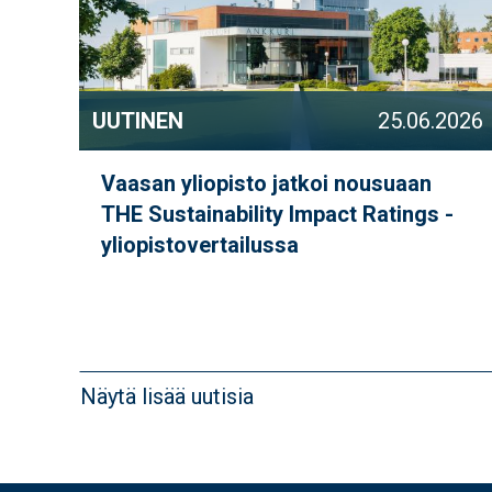
UUTINEN
25.06.2026
Vaasan yliopisto jatkoi nousuaan
THE Sustainability Impact Ratings -
yliopistovertailussa
Näytä lisää uutisia