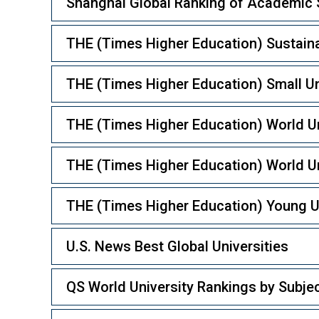
Shanghai Global Ranking of Academic 
THE (Times Higher Education) Sustaina
THE (Times Higher Education) Small Un
THE (Times Higher Education) World Un
THE (Times Higher Education) World Un
THE (Times Higher Education) Young U
U.S. News Best Global Universities
QS World University Rankings by Subje