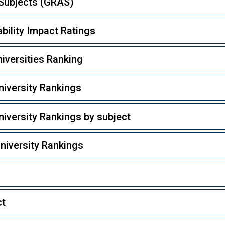
Subjects (GRAS)
bility Impact Ratings
iversities Ranking
iversity Rankings
iversity Rankings by subject
niversity Rankings
ct