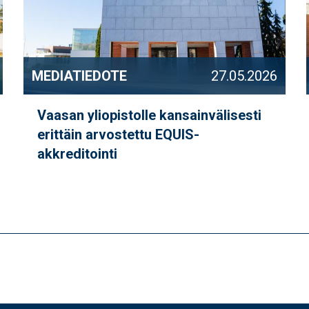
MEDIATIEDOTE
27.05.2026
Vaasan yliopistolle kansainvälisesti
erittäin arvostettu EQUIS-
akkreditointi