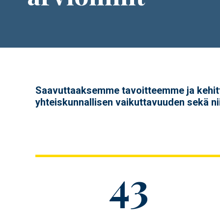
Saavuttaaksemme tavoitteemme ja kehitt
yhteiskunnallisen vaikuttavuuden sekä niit
Figure
43