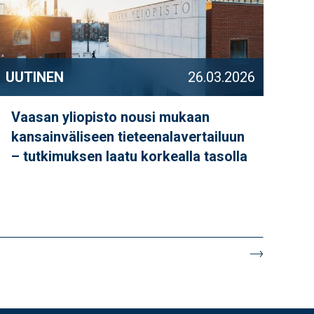
UUTINEN
26.03.2026
Vaasan yliopisto nousi mukaan
kansainväliseen tieteenalavertailuun
– tutkimuksen laatu korkealla tasolla