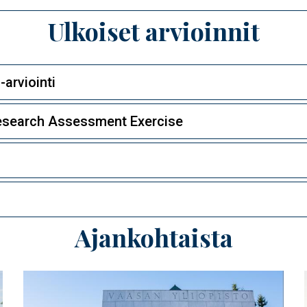
Ulkoiset arvioinnit
arviointi
Research Assessment Exercise
Ajankohtaista