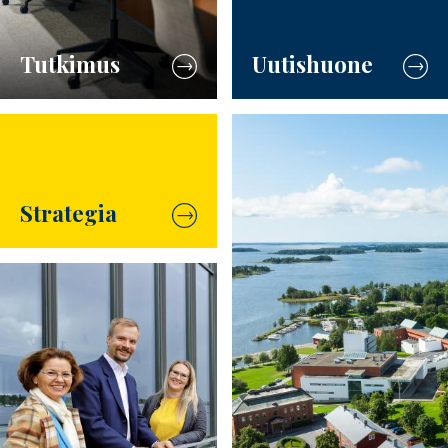
Uutishuone
Tutkimus
Strategia