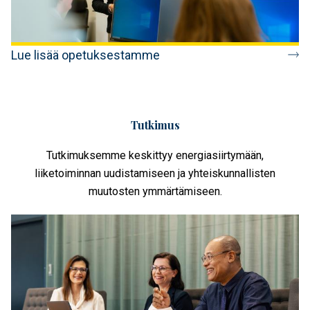
Lue lisää opetuksestamme
Tutkimus
Tutkimuksemme keskittyy energiasiirtymään,
liiketoiminnan uudistamiseen ja yhteiskunnallisten
muutosten ymmärtämiseen.