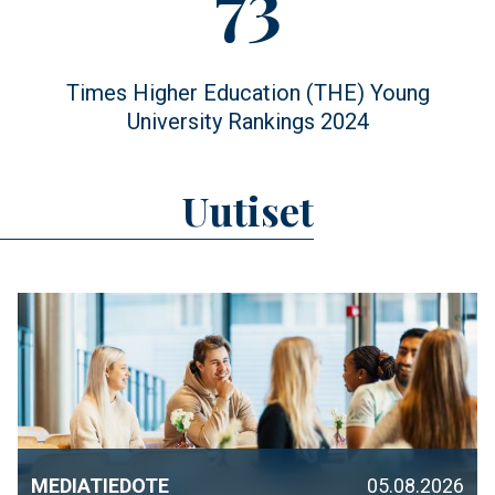
Figure
73
value
Figure
Times Higher Education (THE) Young
description
University Rankings 2024
Uutiset
MEDIATIEDOTE
05.08.2026