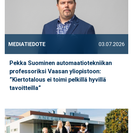
MEDIATIEDOTE
03.07.2026
Pekka Suominen automaatiotekniikan
professoriksi Vaasan yliopistoon:
”Kiertotalous ei toimi pelkillä hyvillä
tavoitteilla”