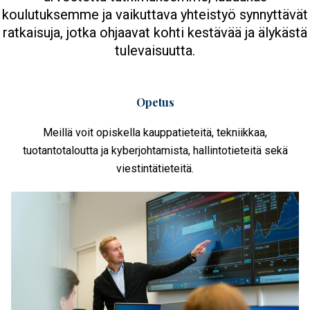
koulutuksemme ja vaikuttava yhteistyö synnyttävät
ratkaisuja, jotka ohjaavat kohti kestävää ja älykästä
tulevaisuutta.
Opetus
Meillä voit opiskella kauppatieteitä, tekniikkaa,
tuotantotaloutta ja kyberjohtamista, hallintotieteitä sekä
viestintätieteitä.