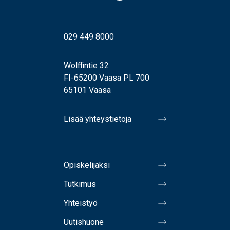
029 449 8000
Wolffintie 32
FI-65200 Vaasa PL 700
65101 Vaasa
Lisää yhteystietoja
Opiskelijaksi
Tutkimus
Yhteistyö
Uutishuone