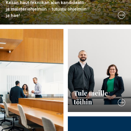
Kesän haut tekniikan alan kandidaatti-
ja maisteriohjelmiin – tutustu ohjelmiin
ja hae!
Tule meille
töihin