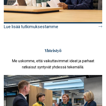
Lue lisää tutkimuksestamme
Yhteistyö
Me uskomme, että vaikuttavimmat ideat ja parhaat
ratkaisut syntyvät yhdessä tekemällä.