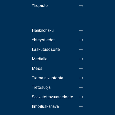
Yliopisto
Henkilöhaku
Yhteystiedot
Laskutusosoite
Medialle
Messi
Tietoa sivustosta
Tietosuoja
Saavutettavuusseloste
Ilmoituskanava