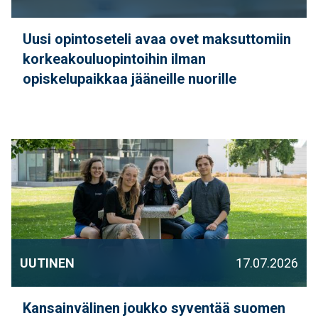
Uusi opintoseteli avaa ovet maksuttomiin
korkeakouluopintoihin ilman
opiskelupaikkaa jääneille nuorille
UUTINEN
17.07.2026
Kansainvälinen joukko syventää suomen