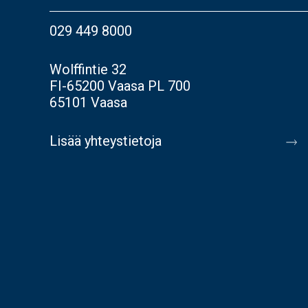
029 449 8000
Wolffintie 32
FI-65200 Vaasa PL 700
65101 Vaasa
Lisää yhteystietoja