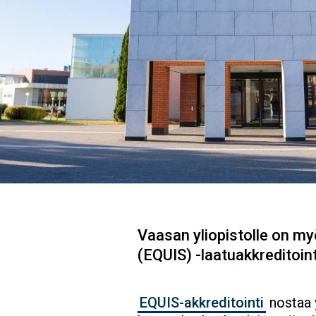
Vaasan yliopistolle on m
(EQUIS) -laatuakkreditoin
EQUIS-akkreditointi
nostaa 