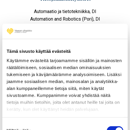
Automaatio ja tietotekniikka, DI
Automation and Robotics (Pori), DI
Sustainable and Autonomous Systems, DI
Artificial Intelligence and Data Engineering, DI
Tämä sivusto käyttää evästeitä
Käytämme evästeitä tarjoamamme sisällön ja mainosten
räätälöimiseen, sosiaalisen median ominaisuuksien
tukemiseen ja kävijämäärämme analysoimiseen. Lisäksi
jaamme sosiaalisen median, mainosalan ja analytiikka-
alan kumppaneillemme tietoja siitä, miten käytät
sivustoamme. Kumppanimme voivat yhdistää näitä
tietoja muihin tietoihin, joita olet antanut heille tai joita on
kerätty, kun olet käyttänyt heidän palvelujaan.
Suostumuksen