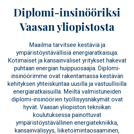
Diplomi-insinööriksi
Vaasan yliopistosta
Maailma tarvitsee kestäviä ja
ympäristöystävällisiä energiaratkaisuja.
Kotimaiset ja kansainväliset yritykset hakevat
puhtaan energian huippuosaajia. Diplomi-
insinöörimme ovat rakentamassa kestävän
kehityksen yhteiskuntaa uusilla ja vastuullisilla
energiaratkaisuilla. Meiltä valmistuneiden
diplomi-insinöörien työllisyysnäkymät ovat
hyvät. Vaasan yliopiston tekniikan
koulutuksessa painottuvat
ympäristöystävällinen energiatekniikka,
kansainvälisyys, liiketoimintaosaaminen,