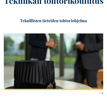
Tekniikan tohtorikoulutus
Teknillisten tieteiden tohtoriohjelma