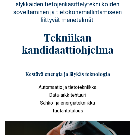
älykkäiden tietojenkäsittelytekniikoiden
soveltaminen ja tietokonemallintamiseen
liittyvät menetelmät.
Tekniikan
kandidaattiohjelma
Kestävä energia ja älykäs teknologia
Automaatio ja tietotekniikka
Data-arkkitehtuuri
Sähkö- ja energiatekniikka
Tuotantotalous