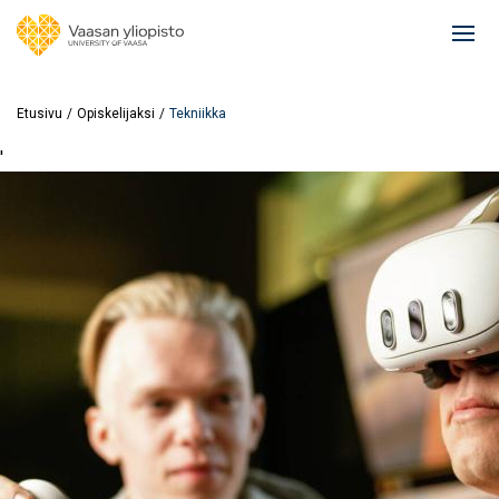
Hyppää
pääsisältöön
Ope
mai
navi
Etusivu
Opiskelijaksi
Tekniikka
'
Image