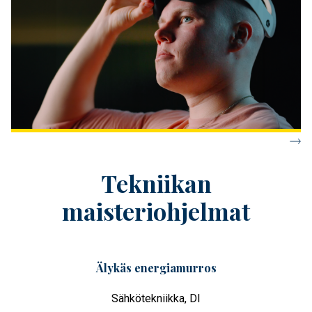
Tekniikan
maisteriohjelmat
Älykäs energiamurros
Sähkötekniikka, DI