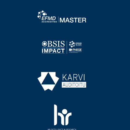
Image
Image
Image
Image