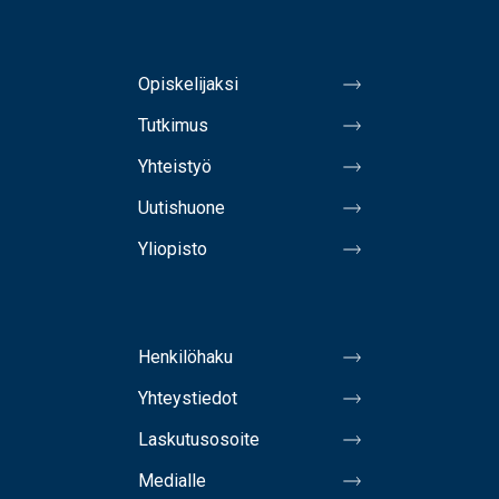
Opiskelijaksi
Tutkimus
Yhteistyö
Uutishuone
Yliopisto
Henkilöhaku
Yhteystiedot
Laskutusosoite
Medialle