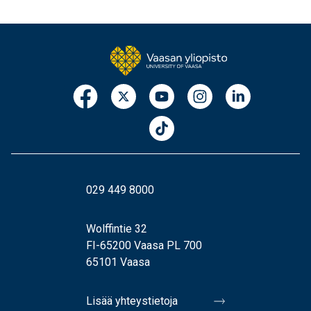
029 449 8000
Wolffintie 32
FI-65200 Vaasa PL 700
65101 Vaasa
Lisää yhteystietoja