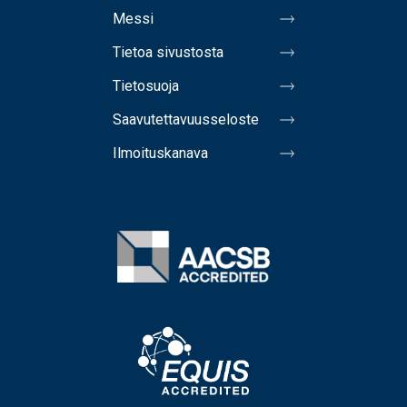
Messi
Tietoa sivustosta
Tietosuoja
Saavutettavuusseloste
Ilmoituskanava
Image
Image