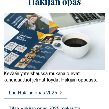
Hakijan opas
Kevään yhteishaussa mukana olevat
kandidaattiohjelmat löydät Hakijan oppaasta.
Lue Hakijan opas 2025
Tilaa Hakijan opas 2025 maksutta