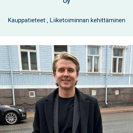
Oy
Kauppatieteet , Liiketoiminnan kehittäminen