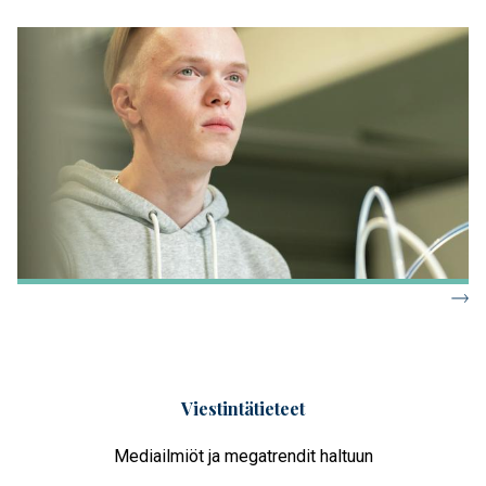
Viestintätieteet
Mediailmiöt ja megatrendit haltuun