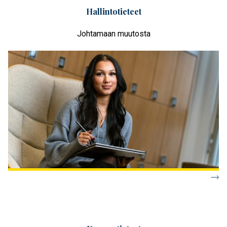
Hallintotieteet
Johtamaan muutosta​