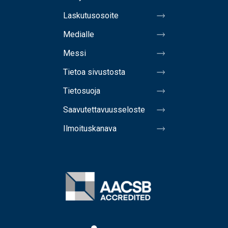
Laskutusosoite
Medialle
Messi
Tietoa sivustosta
Tietosuoja
Saavutettavuusseloste
Ilmoituskanava
Image