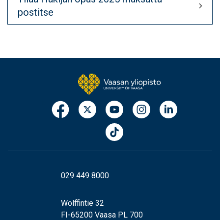
postitse
029 449 8000
Wolffintie 32
FI-65200 Vaasa PL 700