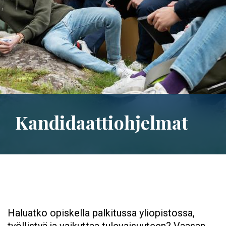
Kandidaattiohjelmat
Haluatko opiskella palkitussa yliopistossa,