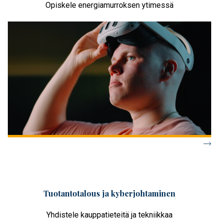
Opiskele energiamurroksen ytimessä
Tuotantotalous ja kyberjohtaminen
Yhdistele kauppatieteitä ja tekniikkaa