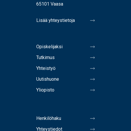
65101 Vaasa
Lisää yhteystietoja
Opiskelijaksi
Tutkimus
Yhteistyö
Uutishuone
Yliopisto
Henkilöhaku
Yhteystiedot