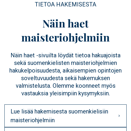
TIETOA HAKEMISESTA
Näin haet
maisteriohjelmiin
Näin haet -sivuilta löydät tietoa hakuajoista
sekä suomenkielisten maisteriohjelmien
hakukelpoisuudesta, aikaisempien opintojen
soveltuvuudesta sekä hakemuksen
valmistelusta. Olemme koonneet myös
vastauksia yleisimpiin kysymyksiin.
Lue lisää hakemisesta suomenkielisiin
maisteriohjelmiin