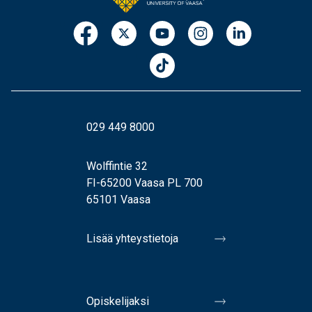
029 449 8000
Wolffintie 32
FI-65200 Vaasa PL 700
65101 Vaasa
Lisää yhteystietoja
Opiskelijaksi