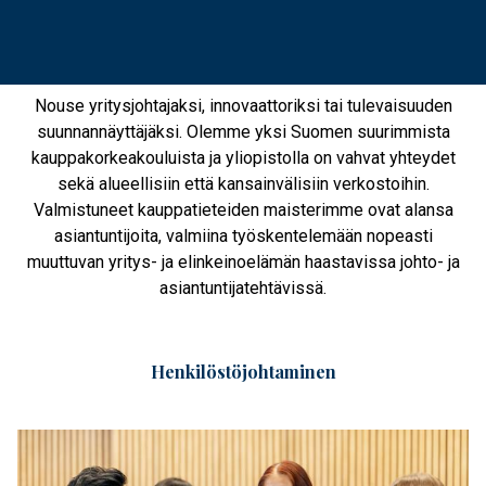
Nouse yritysjohtajaksi, innovaattoriksi tai tulevaisuuden
suunnannäyttäjäksi. Olemme yksi Suomen suurimmista
kauppakorkeakouluista ja yliopistolla on vahvat yhteydet
sekä alueellisiin että kansainvälisiin verkostoihin.
Valmistuneet kauppatieteiden maisterimme ovat alansa
asiantuntijoita, valmiina työskentelemään nopeasti
muuttuvan yritys- ja elinkeinoelämän haastavissa johto- ja
asiantuntijatehtävissä.
Henkilöstö­johtaminen