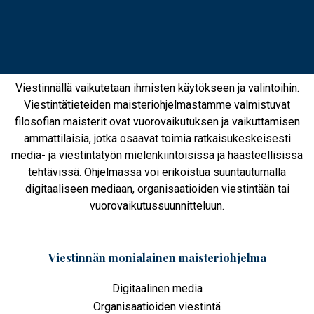
Viestinnällä vaikutetaan ihmisten käytökseen ja valintoihin.
Viestintätieteiden maisteriohjelmastamme valmistuvat
filosofian maisterit ovat vuorovaikutuksen ja vaikuttamisen
ammattilaisia, jotka osaavat toimia ratkaisukeskeisesti
media- ja viestintätyön mielenkiintoisissa ja haasteellisissa
tehtävissä. Ohjelmassa voi erikoistua suuntautumalla
digitaaliseen mediaan, organisaatioiden viestintään tai
vuorovaikutussuunnitteluun.
Viestinnän monialainen maisteriohjelma
Digitaalinen media
Organisaatioiden viestintä