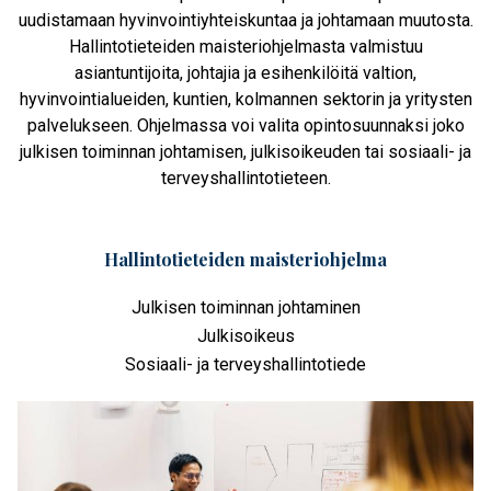
uudistamaan hyvinvointiyhteiskuntaa ja johtamaan muutosta.
Hallintotieteiden maisteriohjelmasta valmistuu
asiantuntijoita, johtajia ja esihenkilöitä valtion,
hyvinvointialueiden, kuntien, kolmannen sektorin ja yritysten
palvelukseen. Ohjelmassa voi valita opintosuunnaksi joko
julkisen toiminnan johtamisen, julkisoikeuden tai sosiaali- ja
terveyshallintotieteen.
Hallintotieteiden maisteriohjelma
Julkisen toiminnan johtaminen
Julkisoikeus
Sosiaali- ja terveyshallintotiede