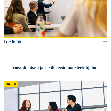
Lue lisää
Varautumisen ja resilienssin maisteriohjelma
UUTTA