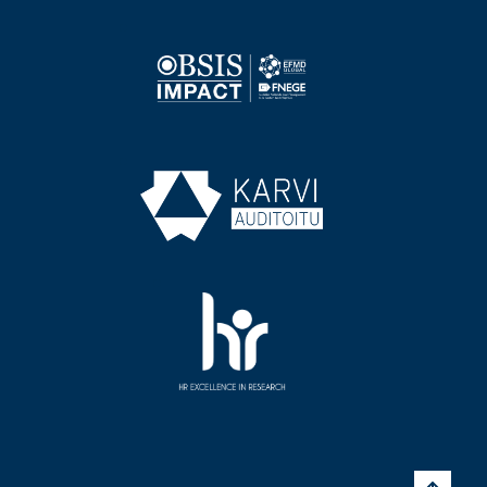
Image
Image
Image