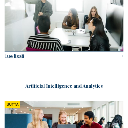
Lue lisää
Artificial Intelligence and Analytics
UUTTA