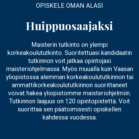
OPISKELE OMAN ALASI
Huippuosaajaksi
Maisterin tutkinto on ylempi
korkeakoulututkinto. Suoritettuasi kandidaatin
tutkinnon voit jatkaa opintojasi
maisteriohjelmassa. Myös muualla kuin Vaasan
yliopistossa alemman korkeakoulututkinnon tai
ammattikorkeakoulututkinnon suorittaneet
voivat hakea yliopistomme maisteriohjelmiin.
Tutkinnon laajuus on 120 opintopistettä. Voit
suorittaa sen päätoimisesti opiskellen
kahdessa vuodessa.