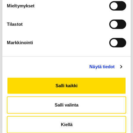
Lue lisää
Mieltymykset
Tilastot
Finance
Markkinointi
Näytä tiedot
Salli kaikki
Salli valinta
Lue lisää
Kiellä