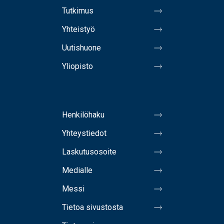
Tutkimus
Yhteistyö
Uutishuone
Yliopisto
Henkilöhaku
Yhteystiedot
Laskutusosoite
Medialle
Messi
Tietoa sivustosta