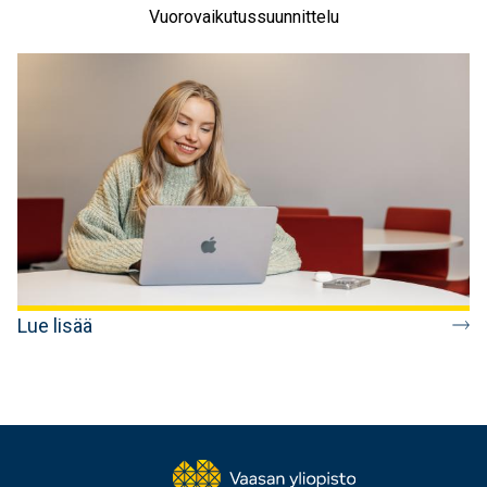
Vuorovaikutussuunnittelu
Lue lisää