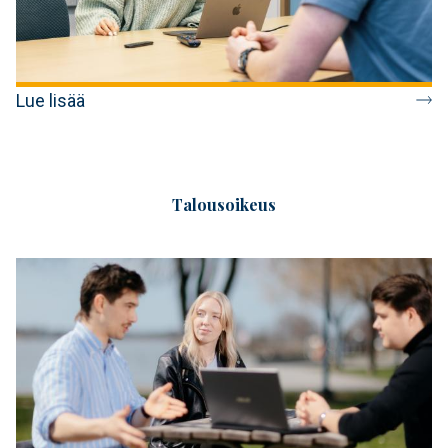
Lue lisää
Talousoikeus