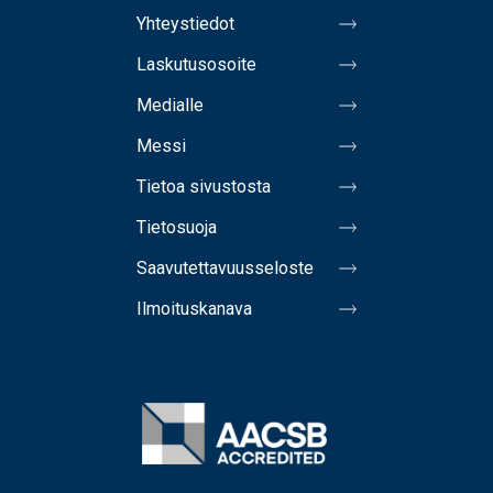
Yhteystiedot
Laskutusosoite
Medialle
Messi
Tietoa sivustosta
Tietosuoja
Saavutettavuusseloste
Ilmoituskanava
Image