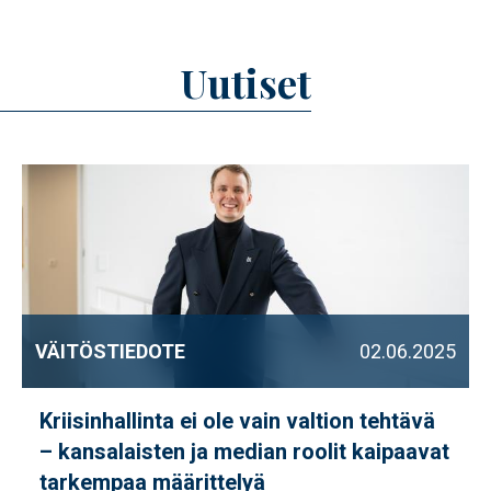
Uutiset
VÄITÖSTIEDOTE
02.06.2025
Kriisinhallinta ei ole vain valtion tehtävä
– kansalaisten ja median roolit kaipaavat
tarkempaa määrittelyä