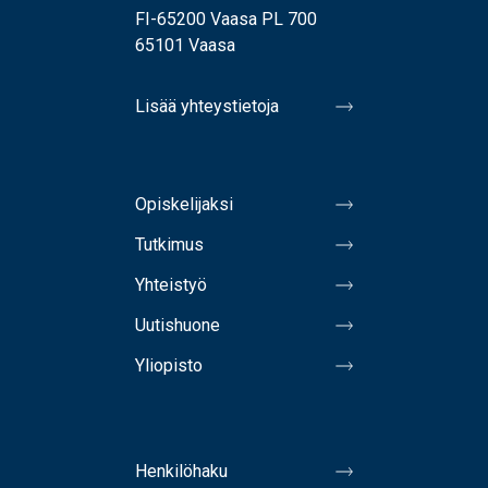
FI-65200 Vaasa PL 700
65101 Vaasa
Lisää yhteystietoja
Opiskelijaksi
Tutkimus
Yhteistyö
Uutishuone
Yliopisto
Henkilöhaku