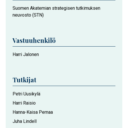
Suomen Akatemian strategisen tutkimuksen
neuvosto (STN)
Vastuuhenkilö
Harri Jalonen
Tutkijat
Petri Uusikylä
Harri Raisio
Hanna-Kaisa Pernaa
Juha Lindell