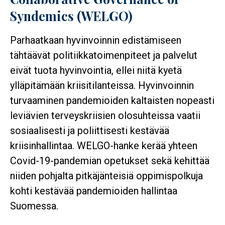
Syndemics (WELGO)
Parhaatkaan hyvinvoinnin edistämiseen
tähtäävät politiikkatoimenpiteet ja palvelut
eivät tuota hyvinvointia, ellei niitä kyetä
ylläpitämään kriisitilanteissa. Hyvinvoinnin
turvaaminen pandemioiden kaltaisten nopeasti
leviävien terveyskriisien olosuhteissa vaatii
sosiaalisesti ja poliittisesti kestävää
kriisinhallintaa. WELGO-hanke kerää yhteen
Covid-19-pandemian opetukset sekä kehittää
niiden pohjalta pitkäjänteisiä oppimispolkuja
kohti kestävää pandemioiden hallintaa
Suomessa.