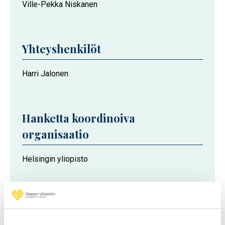
Ville-Pekka Niskanen
Yhteyshenkilöt
Harri Jalonen
Hanketta koordinoiva
organisaatio
Helsingin yliopisto
Projektikumppanit