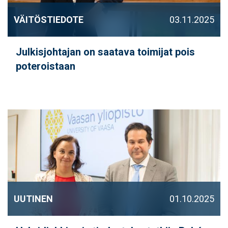
VÄITÖSTIEDOTE
03.11.2025
Julkisjohtajan on saatava toimijat pois
poteroistaan
UUTINEN
01.10.2025