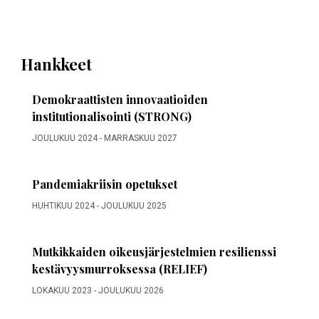
Hankkeet
Demokraattisten innovaatioiden
institutionalisointi (STRONG)
JOULUKUU 2024
-
MARRASKUU 2027
Pandemiakriisin opetukset
HUHTIKUU 2024
-
JOULUKUU 2025
Mutkikkaiden oikeusjärjestelmien resilienssi
kestävyysmurroksessa (RELIEF)
LOKAKUU 2023
-
JOULUKUU 2026