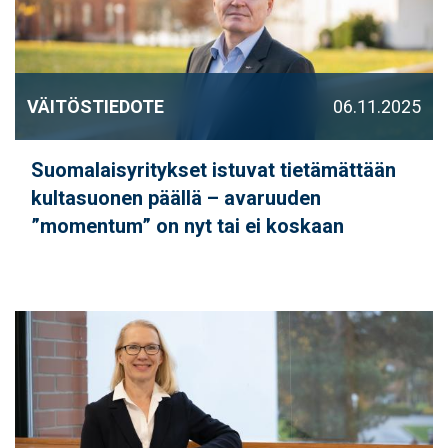
VÄITÖSTIEDOTE
06.11.2025
Suomalaisyritykset istuvat tietämättään
kultasuonen päällä – avaruuden
”momentum” on nyt tai ei koskaan