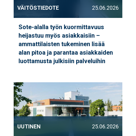
VÄITÖSTIEDOTE
25.06.2026
Sote-alalla työn kuormittavuus
heijastuu myös asiakkaisiin –
ammattilaisten tukeminen lisää
alan pitoa ja parantaa asiakkaiden
luottamusta julkisiin palveluihin
UUTINEN
25.06.2026