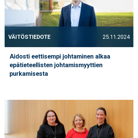
VÄITÖSTIEDOTE
25.11.2024
Aidosti eettisempi johtaminen alkaa
epätieteellisten johtamismyyttien
purkamisesta