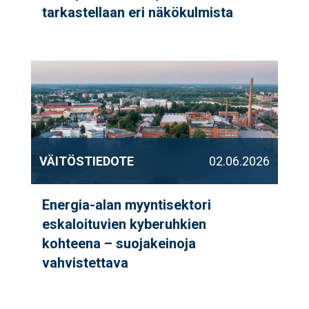
tarkastellaan eri näkökulmista
VÄITÖSTIEDOTE
02.06.2026
Energia-alan myyntisektori
eskaloituvien kyberuhkien
kohteena – suojakeinoja
vahvistettava