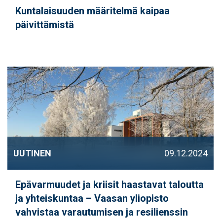
Kuntalaisuuden määritelmä kaipaa
päivittämistä
UUTINEN
09.12.2024
Epävarmuudet ja kriisit haastavat taloutta
ja yhteiskuntaa – Vaasan yliopisto
vahvistaa varautumisen ja resilienssin