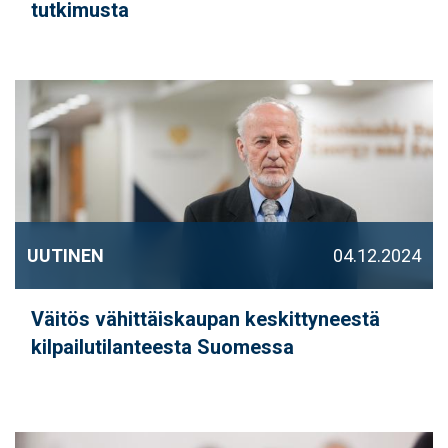
tutkimusta
UUTINEN
04.12.2024
Väitös vähittäiskaupan keskittyneestä
kilpailutilanteesta Suomessa