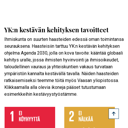
YK:n kestävän kehityksen tavoitteet
Ihmiskunta on suurten haasteiden edessä oman toimintansa
seurauksena. Haasteisiin tarttuu YK:n kestävän kehityksen
ohjelma Agenda 2030, jolla on kova tavoite: kääntää globaali
kehitys uralle, jossa ihmisten hyvinvointi ja ihmisoikeudet,
taloudellinen vauraus ja yhteiskuntien vakaus turvataan
ympäristön kannalta kestävällä tavalla. Näiden haasteiden
ratkaisemiseksi teemme töitä myös Vaasan yliopistossa.
Klikkaamalla alla olevia ikoneja pääset tutustumaan
esimerkkeihin kestävyystyöstämme.