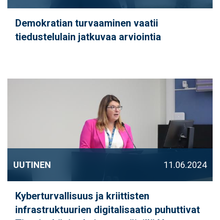
Demokratian turvaaminen vaatii
tiedustelulain jatkuvaa arviointia
UUTINEN
11.06.2024
Kyberturvallisuus ja kriittisten
infrastruktuurien digitalisaatio puhuttivat