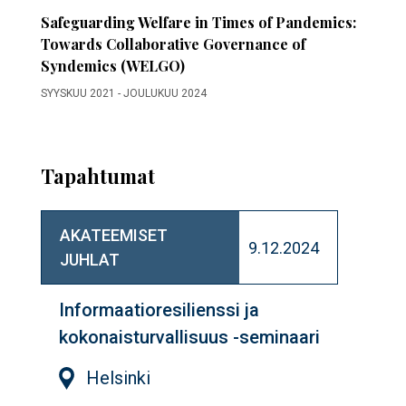
Safeguarding Welfare in Times of Pandemics:
Towards Collaborative Governance of
Syndemics (WELGO)
SYYSKUU 2021
-
JOULUKUU 2024
Tapahtumat
AKATEEMISET
9.12.2024
JUHLAT
Informaatioresilienssi ja
kokonaisturvallisuus -seminaari
Helsinki