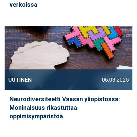
verkoissa
UUTINEN
06.03.2025
Neurodiversiteetti Vaasan yliopistossa:
Moninaisuus rikastuttaa
oppimisympäristöä