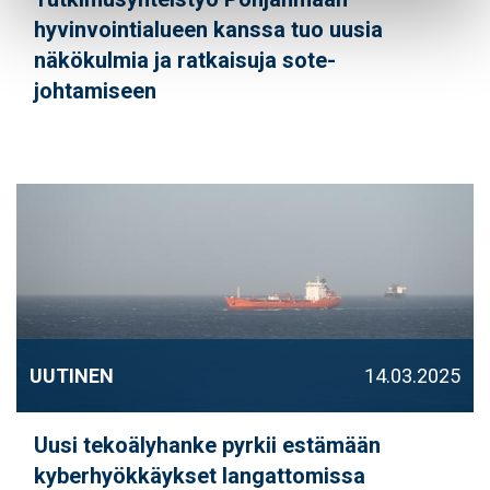
hyvinvointialueen kanssa tuo uusia
näkökulmia ja ratkaisuja sote-
johtamiseen
UUTINEN
14.03.2025
Uusi tekoälyhanke pyrkii estämään
kyberhyökkäykset langattomissa