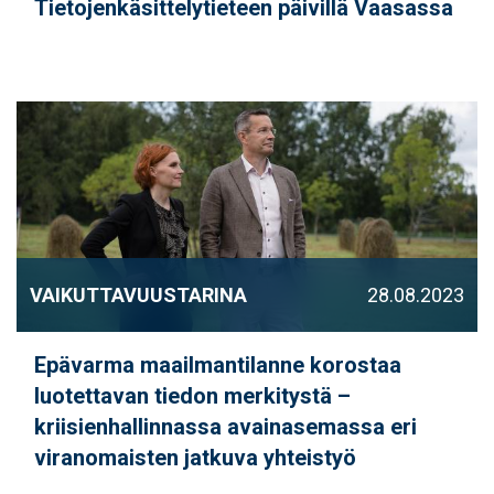
Tietojenkäsittelytieteen päivillä Vaasassa
VAIKUTTAVUUSTARINA
28.08.2023
Epävarma maailmantilanne korostaa
luotettavan tiedon merkitystä –
kriisienhallinnassa avainasemassa eri
viranomaisten jatkuva yhteistyö