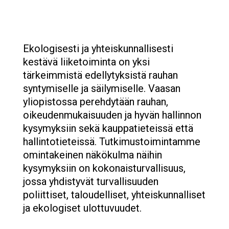
Ekologisesti ja yhteiskunnallisesti
kestävä liiketoiminta on yksi
tärkeimmistä edellytyksistä rauhan
syntymiselle ja säilymiselle. Vaasan
yliopistossa perehdytään rauhan,
oikeudenmukaisuuden ja hyvän hallinnon
kysymyksiin sekä kauppatieteissä että
hallintotieteissä. Tutkimustoimintamme
omintakeinen näkökulma näihin
kysymyksiin on kokonaisturvallisuus,
jossa yhdistyvät turvallisuuden
poliittiset, taloudelliset, yhteiskunnalliset
ja ekologiset ulottuvuudet.