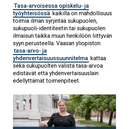
Tasa-arvoisessa opiskelu- ja
työyhteisössä
kaikilla on mahdollisuus
toimia ilman syrjintää sukupuolen,
sukupuoli-identiteetin tai sukupuolen
ilmaisun taikka muun henkilöön liittyvän
syyn perusteella. Vaasan yliopiston
tasa-arvo- ja
yhdenvertaisuussuunnitelma
kattaa
sekä sukupuolten välistä tasa-arvoa
edistävät että yhdenvertaisuuslain
edellyttämät toimenpiteet.