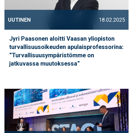
UUTINEN
18.02.2025
Jyri Paasonen aloitti Vaasan yliopiston
turvallisuusoikeuden apulaisprofessorina:
”Turvallisuusympäristömme on
jatkuvassa muutoksessa”