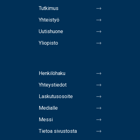
Tutkimus
Yhteistyö
Uutishuone
Yliopisto
Henkilöhaku
Yhteystiedot
Laskutusosoite
Medialle
Messi
Tietoa sivustosta