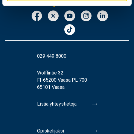
029 449 8000
Wolffintie 32
FI-65200 Vaasa PL 700
65101 Vaasa
Lisää yhteystietoja
Opiskelijaksi