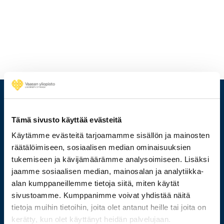
Tämä sivusto käyttää evästeitä
Käytämme evästeitä tarjoamamme sisällön ja mainosten
räätälöimiseen, sosiaalisen median ominaisuuksien
tukemiseen ja kävijämäärämme analysoimiseen. Lisäksi
jaamme sosiaalisen median, mainosalan ja analytiikka-
alan kumppaneillemme tietoja siitä, miten käytät
sivustoamme. Kumppanimme voivat yhdistää näitä
029 449 8000
tietoja muihin tietoihin, joita olet antanut heille tai joita on
kerätty, kun olet käyttänyt heidän palvelujaan.