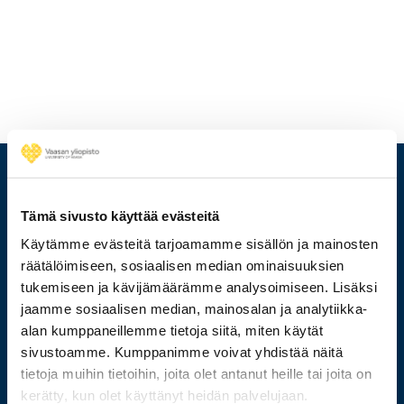
Tämä sivusto käyttää evästeitä
Käytämme evästeitä tarjoamamme sisällön ja mainosten
räätälöimiseen, sosiaalisen median ominaisuuksien
tukemiseen ja kävijämäärämme analysoimiseen. Lisäksi
jaamme sosiaalisen median, mainosalan ja analytiikka-
alan kumppaneillemme tietoja siitä, miten käytät
sivustoamme. Kumppanimme voivat yhdistää näitä
029 449 8000
tietoja muihin tietoihin, joita olet antanut heille tai joita on
kerätty, kun olet käyttänyt heidän palvelujaan.