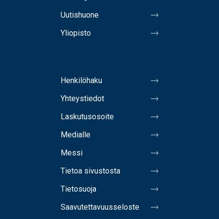
Uutishuone
Yliopisto
Henkilöhaku
Yhteystiedot
Laskutusosoite
Medialle
Messi
Tietoa sivustosta
Tietosuoja
Saavutettavuusseloste