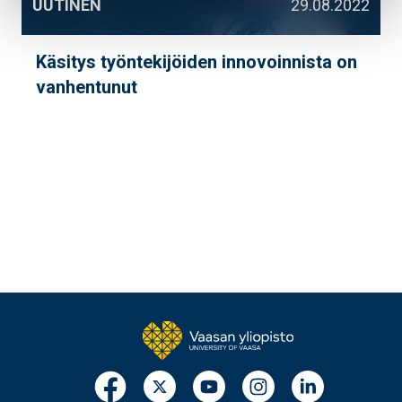
UUTINEN
29.08.2022
Käsitys työntekijöiden innovoinnista on
vanhentunut