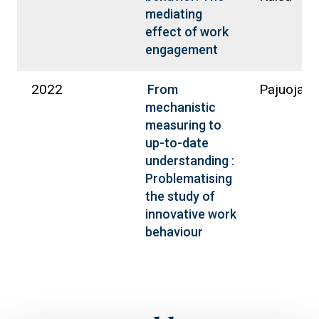
mediating
effect of work
engagement
2022
Pajuoja, 
From
mechanistic
measuring to
up-to-date
understanding :
Problematising
the study of
innovative work
behaviour