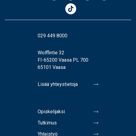
029 449 8000
Wolffintie 32
FI-65200 Vaasa PL 700
65101 Vaasa
Lisää yhteystietoja
Opiskelijaksi
Tutkimus
Yhteistyö