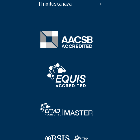
Ilmoituskanava
Image
Image
Image
Image