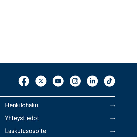
Henkilöhaku
Yhteystiedot
Laskutusosoite