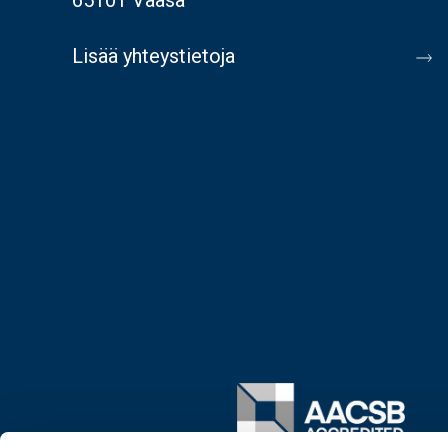
Lisää yhteystietoja
Image