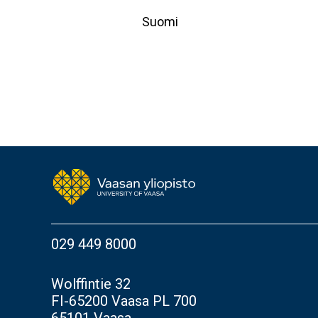
Suomi
029 449 8000
Wolffintie 32
FI-65200 Vaasa PL 700
65101 Vaasa