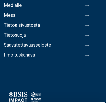
Medialle
Messi
Tietoa sivustosta
Tietosuoja
Saavutettavuusseloste
Ilmoituskanava
Image