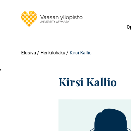
Op
Etusivu
Henkilöhaku
Kirsi Kallio
'
Kirsi Kallio