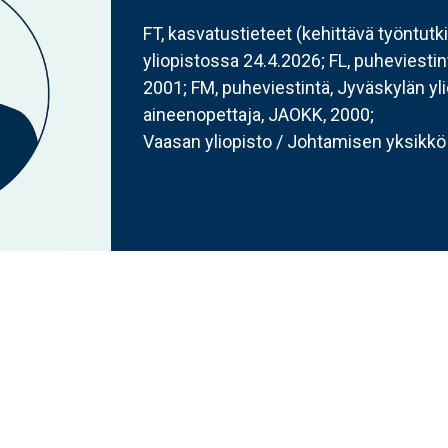
FT, kasvatustieteet (kehittävä työntutk
yliopistossa 24.4.2026; FL, puheviestint
2001; FM, puheviestintä, Jyväskylän yl
aineenopettaja, JAOKK, 2000;
Vaasan yliopisto / Johtamisen yksikkö