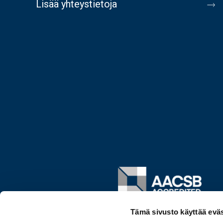
Lisää yhteystietoja
Image
Tämä sivusto käyttää eväs