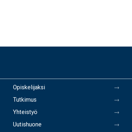
Opiskelijaksi
Tutkimus
Yhteistyö
Uutishuone