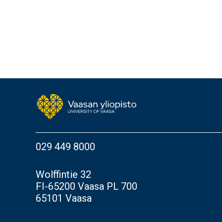
029 449 8000
Wolffintie 32
FI-65200 Vaasa PL 700
65101 Vaasa