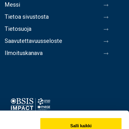
Messi
Tietoa sivustosta
Tietosuoja
Saavutettavuusseloste
Ilmoituskanava
Image
Salli kaikki