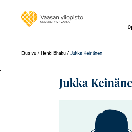
Op
Etusivu
Henkilöhaku
Jukka Keinänen
'
Jukka Keinän