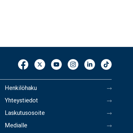
Henkilöhaku
Yhteystiedot
Laskutusosoite
Medialle