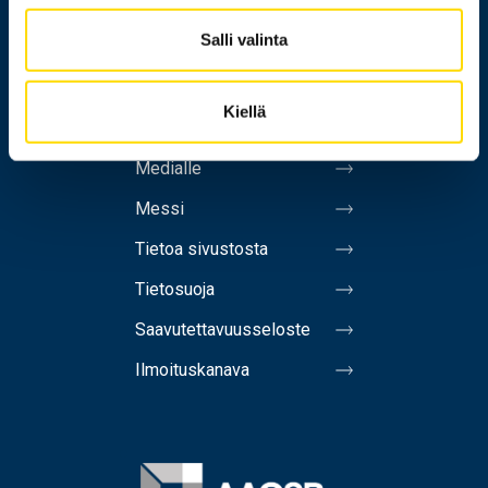
Salli valinta
Henkilöhaku
Yhteystiedot
Kiellä
Laskutusosoite
Medialle
Messi
Tietoa sivustosta
Tietosuoja
Saavutettavuusseloste
Ilmoituskanava
Image