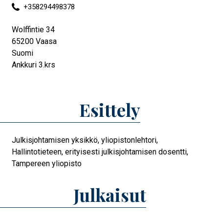
+358294498378
Wolffintie 34
65200
Vaasa
Suomi
Ankkuri 3.krs
Esittely
Julkisjohtamisen yksikkö, yliopistonlehtori,
Hallintotieteen, erityisesti julkisjohtamisen dosentti,
Tampereen yliopisto
Julkaisut