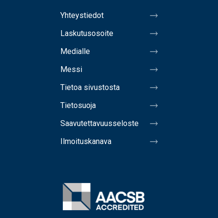
Yhteystiedot
Laskutusosoite
Medialle
Messi
Tietoa sivustosta
Tietosuoja
Saavutettavuusseloste
Ilmoituskanava
Image