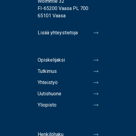
Wolffintie 32
FI-65200 Vaasa PL 700
65101 Vaasa
Lisää yhteystietoja
Opiskelijaksi
Tutkimus
Yhteistyö
Uutishuone
Yliopisto
Henkilöhaku