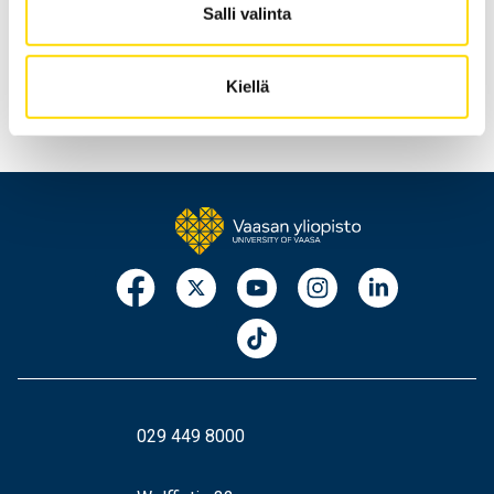
Salli valinta
Kiellä
029 449 8000