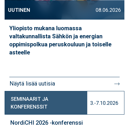
UUTINEN
08.06.2026
Yliopisto mukana luomassa
valtakunnallista Sähkön ja energian
oppimispolkua peruskouluun ja toiselle
asteelle
Näytä lisää uutisia
SEMINAARIT JA
3.-7.10.2026
KONFERENSSIT
NordiCHI 2026 -konferenssi