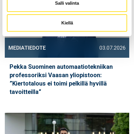
Salli valinta
Kiellä
MEDIATIEDOTE
03.07.2026
Pekka Suominen automaatiotekniikan
professoriksi Vaasan yliopistoon:
”Kiertotalous ei toimi pelkillä hyvillä
tavoitteilla”