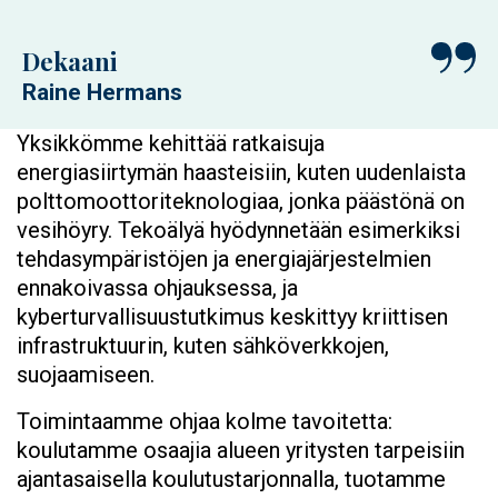
Dekaani
Raine Hermans
Yksikkömme kehittää ratkaisuja
energiasiirtymän haasteisiin, kuten uudenlaista
polttomoottoriteknologiaa, jonka päästönä on
vesihöyry. Tekoälyä hyödynnetään esimerkiksi
tehdasympäristöjen ja energiajärjestelmien
ennakoivassa ohjauksessa, ja
kyberturvallisuustutkimus keskittyy kriittisen
infrastruktuurin, kuten sähköverkkojen,
suojaamiseen.
Toimintaamme ohjaa kolme tavoitetta:
koulutamme osaajia alueen yritysten tarpeisiin
ajantasaisella koulutustarjonnalla, tuotamme