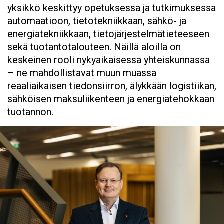
yksikkö keskittyy opetuksessa ja tutkimuksessa
automaatioon, tietotekniikkaan, sähkö- ja
energiatekniikkaan, tietojärjestelmätieteeseen
sekä tuotantotalouteen. Näillä aloilla on
keskeinen rooli nykyaikaisessa yhteiskunnassa
– ne mahdollistavat muun muassa
reaaliaikaisen tiedonsiirron, älykkään logistiikan,
sähköisen maksuliikenteen ja energiatehokkaan
tuotannon.