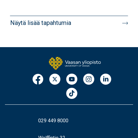
Näytä lisää tapahtumia
029 449 8000
Wolffintie 32