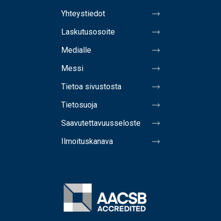
Yhteystiedot
Laskutusosoite
Medialle
Messi
Tietoa sivustosta
Tietosuoja
Saavutettavuusseloste
Ilmoituskanava
Image