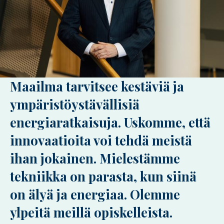
Maailma tarvitsee kestäviä ja
ympäristöystävällisiä
energiaratkaisuja. Uskomme, että
innovaatioita voi tehdä meistä
ihan jokainen. Mielestämme
tekniikka on parasta, kun siinä
on älyä ja energiaa. Olemme
ylpeitä meillä opiskelleista.