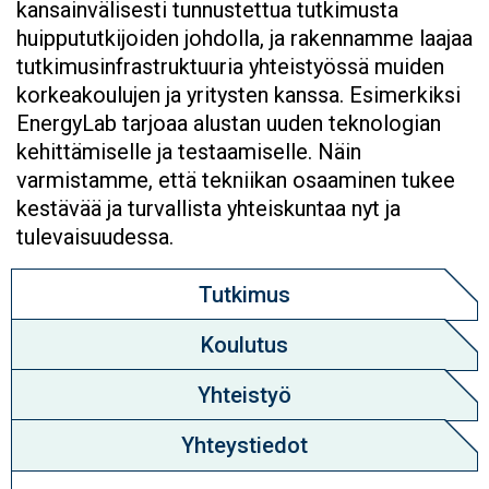
kansainvälisesti tunnustettua tutkimusta
huippututkijoiden johdolla, ja rakennamme laajaa
tutkimusinfrastruktuuria yhteistyössä muiden
korkeakoulujen ja yritysten kanssa. Esimerkiksi
EnergyLab tarjoaa alustan uuden teknologian
kehittämiselle ja testaamiselle. Näin
varmistamme, että tekniikan osaaminen tukee
kestävää ja turvallista yhteiskuntaa nyt ja
tulevaisuudessa.
Tutkimus
Koulutus
Yhteistyö
Yhteystiedot