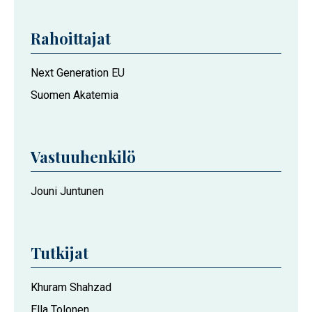
Rahoittajat
Next Generation EU
Suomen Akatemia
Vastuuhenkilö
Jouni Juntunen
Tutkijat
Khuram Shahzad
Ella Tolonen