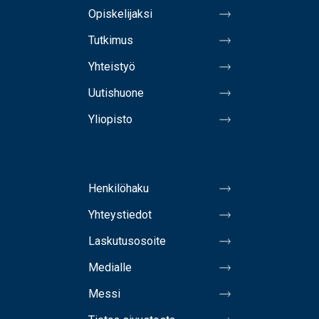
Opiskelijaksi
Tutkimus
Yhteistyö
Uutishuone
Yliopisto
Henkilöhaku
Yhteystiedot
Laskutusosoite
Medialle
Messi