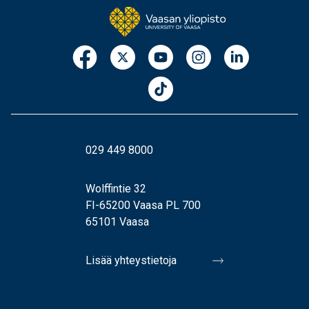
029 449 8000
Wolffintie 32
FI-65200 Vaasa PL 700
65101 Vaasa
Lisää yhteystietoja