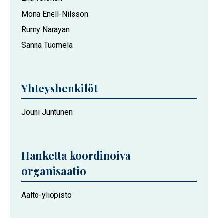
Mona Enell-Nilsson
Rumy Narayan
Sanna Tuomela
Yhteyshenkilöt
Jouni Juntunen
Hanketta koordinoiva
organisaatio
Aalto-yliopisto