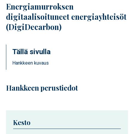
Energiamurroksen
digitaalisoituneet energiayhteisöt
(DigiDecarbon)
Tällä sivulla
Hankkeen kuvaus
Hankkeen perustiedot
Kesto