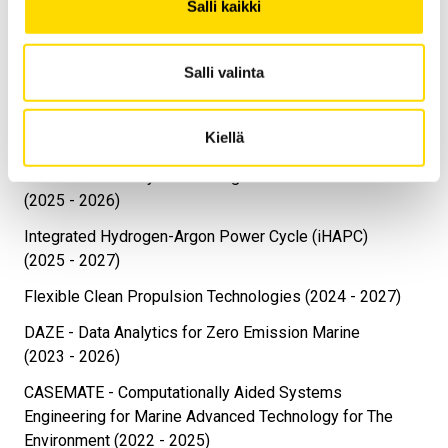
Salli kaikki
(2026 - 2028)
PAVEWAY — Cross-Domain Requirement Management
Salli valinta
(2026 - 2028)
ENERGY ACCELERATOR- TRANSFORMATION DESIGN
Kiellä
(2025 - 2026)
Selective electrolysis of nitrogen oxides to ammonia
(2025 - 2026)
Integrated Hydrogen-Argon Power Cycle (iHAPC)
(2025 - 2027)
Flexible Clean Propulsion Technologies (2024 - 2027)
DAZE - Data Analytics for Zero Emission Marine
(2023 - 2026)
CASEMATE - Computationally Aided Systems
Engineering for Marine Advanced Technology for The
Environment (2022 - 2025)