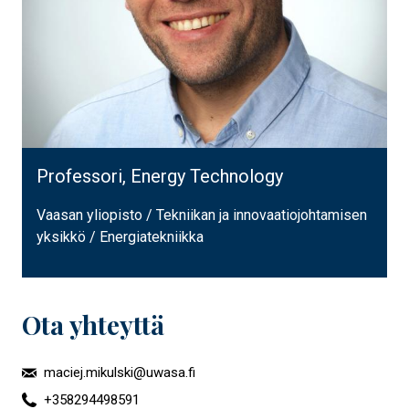
Professori, Energy Technology
Vaasan yliopisto / Tekniikan ja innovaatiojohtamisen
yksikkö / Energiatekniikka
Ota yhteyttä
maciej.mikulski@uwasa.fi
+358294498591