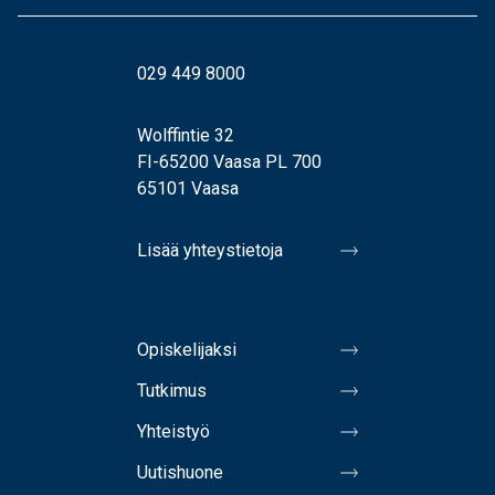
029 449 8000
Wolffintie 32
FI-65200 Vaasa PL 700
65101 Vaasa
Lisää yhteystietoja
Opiskelijaksi
Tutkimus
Yhteistyö
Uutishuone