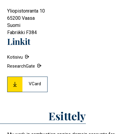
Yliopistonranta 10
65200
Vaasa
Suomi
Fabriikki F384
Linkit
Kotisivu
ResearchGate
VCard
Esittely