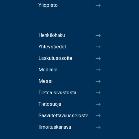
Yliopisto
Henkilöhaku
Yhteystiedot
Laskutusosoite
Medialle
Messi
Tietoa sivustosta
Tietosuoja
Saavutettavuusseloste
Ilmoituskanava