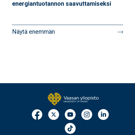
energiantuotannon saavuttamiseksi
Sivutus
Näytä enemmän