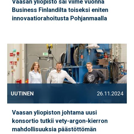
Vaasan yliopisto sai viime vuonna
Business Finlandilta toiseksi eniten
innovaatiorahoitusta Pohjanmaalla
UUTINEN
26.11.2024
Vaasan yliopiston johtama uusi
konsortio tutkii vety-argon-kierron
mahdollisuuksia päästöttömän