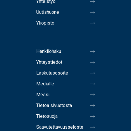
Yhteistyö
Uutishuone
Yliopisto
Henkilöhaku
Yhteystiedot
Laskutusosoite
Medialle
Messi
Tietoa sivustosta
Tietosuoja
Saavutettavuusseloste