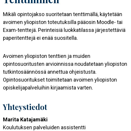
Mikäli opintojakso suoritetaan tenttimällä, käytetään
avoimen yliopiston toteutuksilla pääosin Moodle- tai
Exam-tenttejä. Perinteisiä luokkatilassa järjestettäviä
paperitenttejä ei enää suositella.
Avoimen yliopiston tenttien ja muiden
opintosuoritusten arvioinnissa noudatetaan yliopiston
tutkintosäännössä annettua ohjeistusta.
Opintosuoritukset toimitetaan avoimen yliopiston
opiskelijapalveluihin kirjaamista varten.
Yhteystiedot
Marita Katajamäki
Koulutuksen palveluiden assistentti