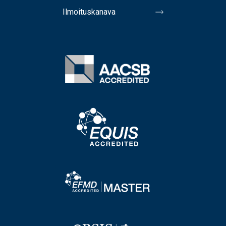
Ilmoituskanava
Image
Image
Image
Image