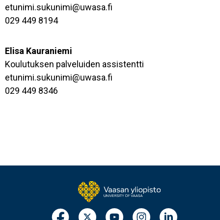
etunimi.sukunimi@uwasa.fi
029 449 8194
Elisa Kauraniemi
Koulutuksen palveluiden assistentti
etunimi.sukunimi@uwasa.fi
029 449 8346