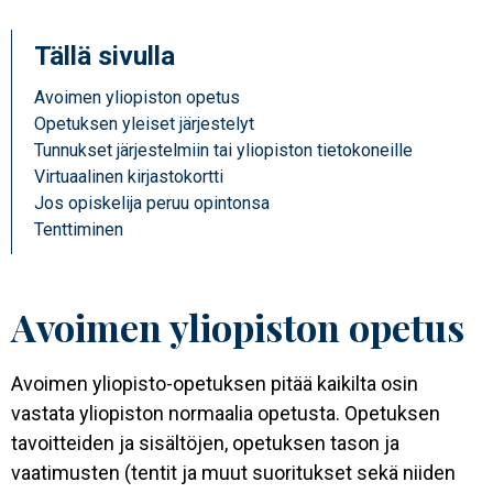
Tällä sivulla
Avoimen yliopiston opetus
Opetuksen yleiset järjestelyt
Tunnukset järjestelmiin tai yliopiston tietokoneille
Virtuaalinen kirjastokortti
Jos opiskelija peruu opintonsa
Tenttiminen
Avoimen yliopiston opetus
Avoimen yliopisto-opetuksen pitää kaikilta osin
vastata yliopiston normaalia opetusta. Opetuksen
tavoitteiden ja sisältöjen, opetuksen tason ja
vaatimusten (tentit ja muut suoritukset sekä niiden