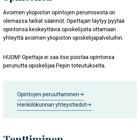
Avoimen yliopiston opintojen perumisesta on
olemassa tarkat säännöt. Opettajan täytyy pyytää
opintonsa keskeyttäviä opiskelijoita ottamaan
yhteyttä avoimen yliopiston opiskelijapalveluihin.
HUOM! Opettaja ei saa itse poistaa opintonsa
perunutta opiskelijaa Pepin toteutukselta.
Opintojen peruuttaminen
Henkilökunnan yhteystiedot
Tenttiminen