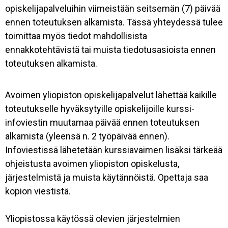
opiskelijapalveluihin viimeistään seitsemän (7) päivää
ennen toteutuksen alkamista. Tässä yhteydessä tulee
toimittaa myös tiedot mahdollisista
ennakkotehtävistä tai muista tiedotusasioista ennen
toteutuksen alkamista.
Avoimen yliopiston opiskelijapalvelut lähettää kaikille
toteutukselle hyväksytyille opiskelijoille kurssi-
infoviestin muutamaa päivää ennen toteutuksen
alkamista (yleensä n. 2 työpäivää ennen).
Infoviestissä lähetetään kurssiavaimen lisäksi tärkeää
ohjeistusta avoimen yliopiston opiskelusta,
järjestelmistä ja muista käytännöistä. Opettaja saa
kopion viestistä.
Yliopistossa käytössä olevien järjestelmien