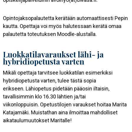
Opintojaksopalautetta kerätään automaattisesti Pepin
kautta. Opettaja voi myös halutessaan kerätä omaa
palautetta toteutuksen Moodle-alustalla.
Luokkatilavaraukset lähi- ja
hybridiopetusta varten
Mikäli opettaja tarvitsee luokkatilan esimerkiksi
hybridiopetusta varten, tulee tästä sopia
erikseen. Lähiopetus pidetään pääosin iltaisin,
tavallisimmin klo 16.30 lähtien ja/tai
viikonloppuisin. Opetustilojen varaukset hoitaa Marita
Katajamäki. Muistathan aina ilmoittaa mahdolliset
aikataulumuutokset Maritalle!