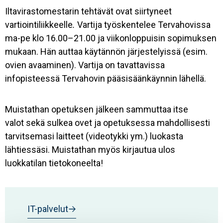
Iltavirastomestarin tehtävät ovat siirtyneet
vartiointiliikkeelle
.
Vartija työskentelee Tervahovissa
ma-pe klo 16.00–21.00 ja viikonloppuisin sopimuksen
mukaan. Hän auttaa käytännön järjestelyissä (esim.
ovien avaaminen). Vartija on tavattavissa
infopisteessä Tervahovin pääsisäänkäynnin lähellä.
Muistathan opetuksen jälkeen sammuttaa itse
valot sekä sulkea ovet ja opetuksessa mahdollisesti
tarvitsemasi laitteet (videotykki ym.) luokasta
lähtiessäsi. Muistathan myös kirjautua ulos
luokkatilan tietokoneelta!
IT-palvelut