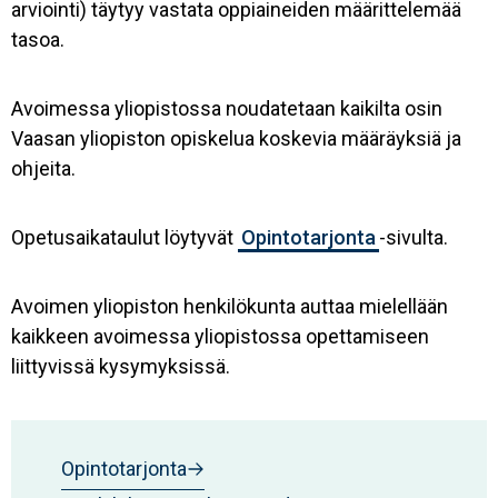
arviointi) täytyy vastata oppiaineiden määrittelemää
tasoa.
Avoimessa yliopistossa noudatetaan kaikilta osin
Vaasan yliopiston opiskelua koskevia määräyksiä ja
ohjeita.
Opetusaikataulut löytyvät
Opintotarjonta
-sivulta.
Avoimen yliopiston henkilökunta auttaa mielellään
kaikkeen avoimessa yliopistossa opettamiseen
liittyvissä kysymyksissä.
Opintotarjonta