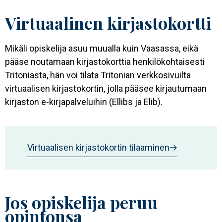
Virtuaalinen kirjastokortti
Mikäli opiskelija asuu muualla kuin Vaasassa, eikä
pääse noutamaan kirjastokorttia henkilökohtaisesti
Tritoniasta, hän voi tilata Tritonian verkkosivuilta
virtuaalisen kirjastokortin, jolla pääsee kirjautumaan
kirjaston e-kirjapalveluihin (Ellibs ja Elib).
Virtuaalisen kirjastokortin tilaaminen
Jos opiskelija peruu
opintonsa