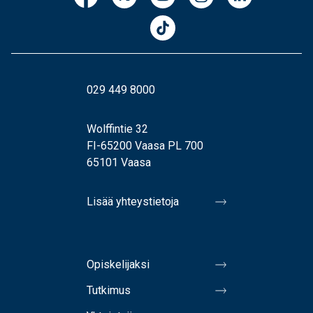
029 449 8000
Wolffintie 32
FI-65200 Vaasa PL 700
65101 Vaasa
Lisää yhteystietoja
Opiskelijaksi
Tutkimus