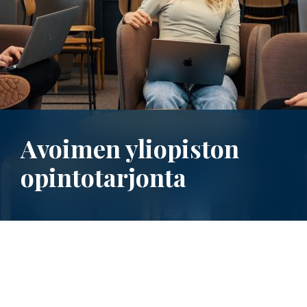
Avoimen yliopiston
opintotarjonta