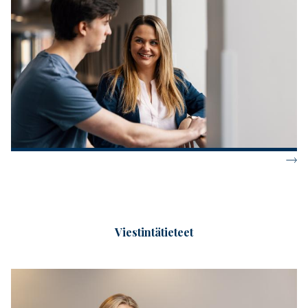
Viestintätieteet