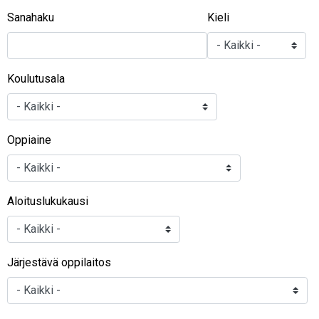
Sanahaku
Kieli
Koulutusala
Oppiaine
Aloituslukukausi
Järjestävä oppilaitos