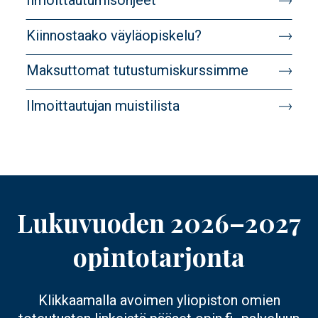
Ilmoittautumisohjeet
target
Kiinnostaako väyläopiskelu?
Maksuttomat tutustumiskurssimme
Ilmoittautujan muistilista
Lukuvuoden 2026–2027
opintotarjonta
Klikkaamalla avoimen yliopiston omien