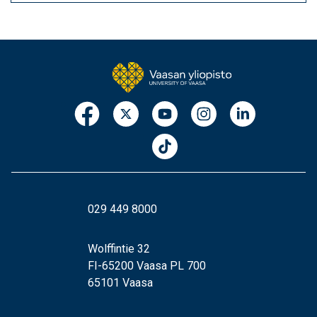
029 449 8000
Wolffintie 32
FI-65200 Vaasa PL 700
65101 Vaasa