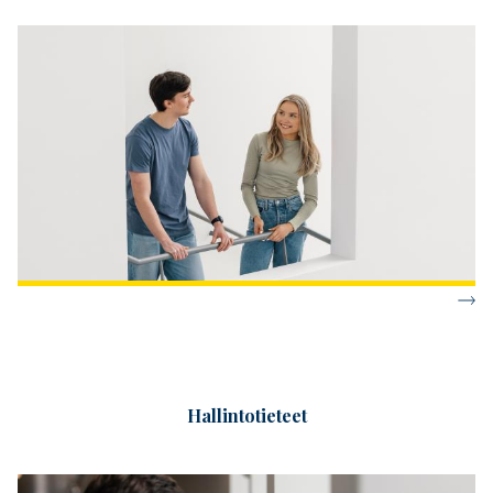
Hallintotieteet