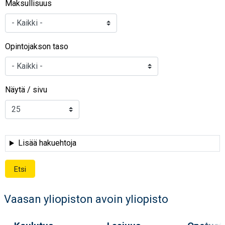
Maksullisuus
Opintojakson taso
Näytä / sivu
Lisää hakuehtoja
Vaasan yliopiston avoin yliopisto