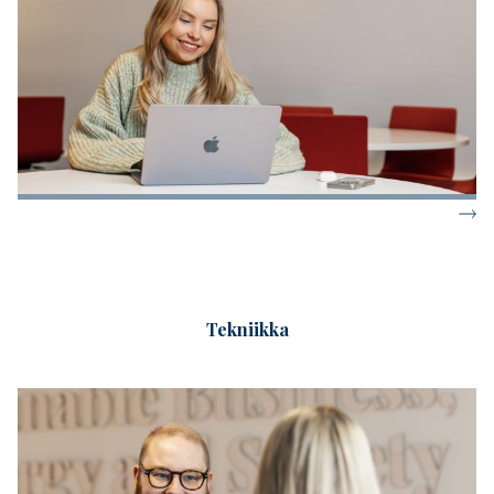
Tekniikka