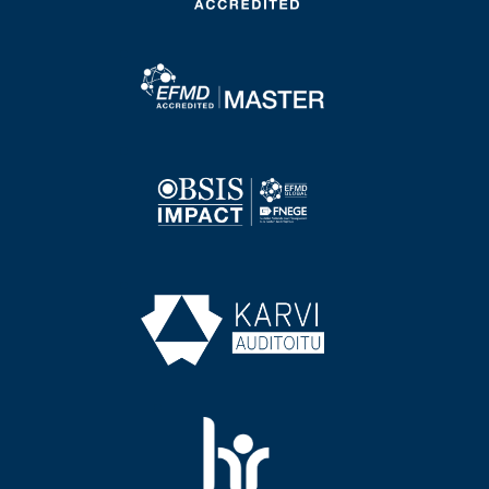
Image
Image
Image
Image