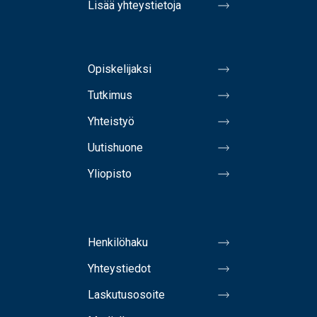
Lisää yhteystietoja
Opiskelijaksi
Tutkimus
Yhteistyö
Uutishuone
Yliopisto
Henkilöhaku
Yhteystiedot
Laskutusosoite