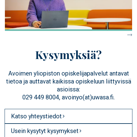
Kysymyksiä?
Avoimen yliopiston opiskelijapalvelut antavat
tietoa ja auttavat kaikissa opiskeluun liittyvissä
asioissa:
029 449 8004, avoinyo(at)uwasa.fi.
Katso yhteystiedot
Usein kysytyt kysymykset