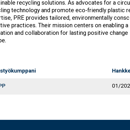
inable recycling solutions. As advocates for a circu
ling technology and promote eco-friendly plastic r
tise, PRE provides tailored, environmentally consc
tive practices. Their mission centers on enabling a
ation and collaboration for lasting positive change 
pe.
istyökumppani
Hankke
PP
01/20