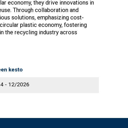
lar economy, they drive innovations in
euse. Through collaboration and
ious solutions, emphasizing cost-
 circular plastic economy, fostering
in the recycling industry across
en kesto
24
-
12/2026