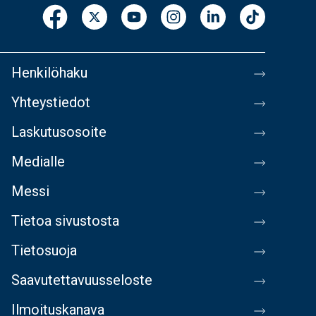
Henkilöhaku
Yhteystiedot
Laskutusosoite
Medialle
Messi
Tietoa sivustosta
Tietosuoja
Saavutettavuusseloste
Ilmoituskanava