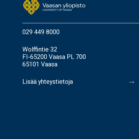
029 449 8000
Wolffintie 32
FI-65200 Vaasa PL 700
65101 Vaasa
Lisää yhteystietoja