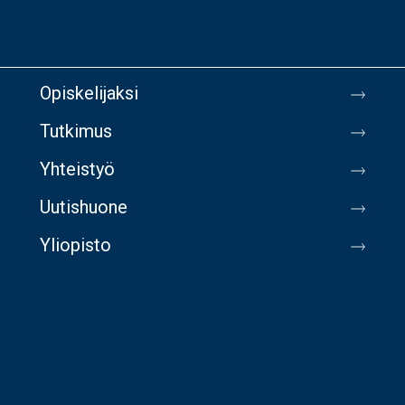
Opiskelijaksi
Tutkimus
Yhteistyö
Uutishuone
Yliopisto