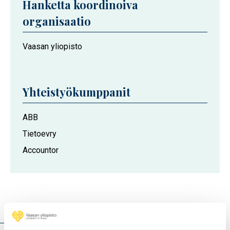
Hanketta koordinoiva
organisaatio
Vaasan yliopisto
Yhteistyökumppanit
ABB
Tietoevry
Accountor
Hankkeen kuvaus