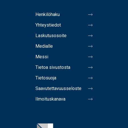
Henkilöhaku
Yhteystiedot
Laskutusosoite
Medialle
Messi
Tietoa sivustosta
Tietosuoja
Saavutettavuusseloste
Ilmoituskanava
Image