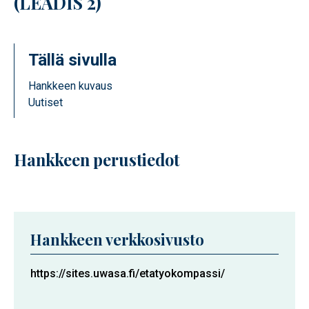
(LEADIS 2)
Tällä sivulla
Hankkeen kuvaus
Uutiset
Hankkeen perustiedot
Hankkeen verkkosivusto
https://sites.uwasa.fi/etatyokompassi/