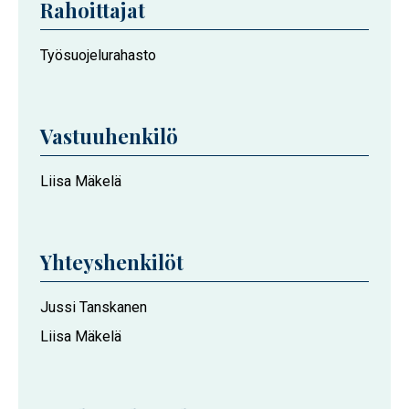
Rahoittajat
Työsuojelurahasto
Vastuuhenkilö
Liisa Mäkelä
Yhteyshenkilöt
Jussi Tanskanen
Liisa Mäkelä