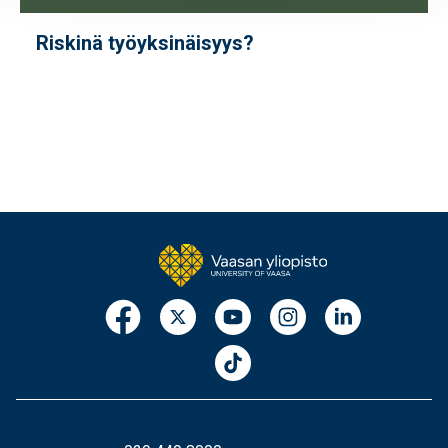
Riskinä työyksinäisyys?