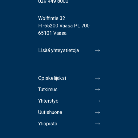
029 449 8000
Wolffintie 32
FI-65200 Vaasa PL 700
65101 Vaasa
Lisää yhteystietoja
Opiskelijaksi
Tutkimus
Yhteistyö
Uutishuone
Yliopisto