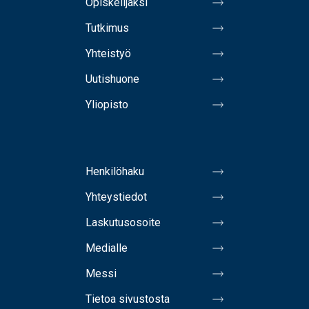
Opiskelijaksi
Tutkimus
Yhteistyö
Uutishuone
Yliopisto
Henkilöhaku
Yhteystiedot
Laskutusosoite
Medialle
Messi
Tietoa sivustosta