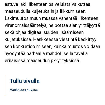
astuva laki liikenteen palveluista vaikuttaa
maaseudulla kuljetuksiin ja liikkumiseen.
Lakimuutos muun muassa vähentää liikenteen
viranomaissääntelyä, helpottaa alan yrittäjyyttä
sekä ohjaa digitaalisuuden lisäämiseen
kuljetuksissa. Hankkeessa viestintä keskittyy
sen konkretisoimiseen, kuinka muutos voidaan
hyödyntää parhaalla mahdollisella tavalla
erilaisissa maaseudun pk-yrityksissä.
Tällä sivulla
Hankkeen kuvaus