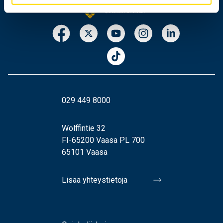
029 449 8000
Wolffintie 32
FI-65200 Vaasa PL 700
65101 Vaasa
Lisää yhteystietoja