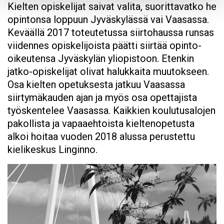
Kielten opiskelijat saivat valita, suorittavatko he
opintonsa loppuun Jyväskylässä vai Vaasassa.
Keväällä 2017 toteutetussa siirtohaussa runsas
viidennes opiskelijoista päätti siirtää opinto-
oikeutensa Jyväskylän yliopistoon. Etenkin
jatko-opiskelijat olivat halukkaita muutokseen.
Osa kielten opetuksesta jatkuu Vaasassa
siirtymäkauden ajan ja myös osa opettajista
työskentelee Vaasassa. Kaikkien koulutusalojen
pakollista ja vapaaehtoista kieltenopetusta
alkoi hoitaa vuoden 2018 alussa perustettu
kielikeskus Linginno.