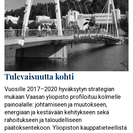
Tulevaisuutta kohti
Vuosille 2017–2020 hyväksytyn strategian
mukaan Vaasan yliopisto profiloituu kolmelle
painoalalle: johtamiseen ja muutokseen,
energiaan ja kestävään kehitykseen sekä
rahoitukseen ja taloudelliseen
päätöksentekoon. Yliopiston kauppatieteellistä