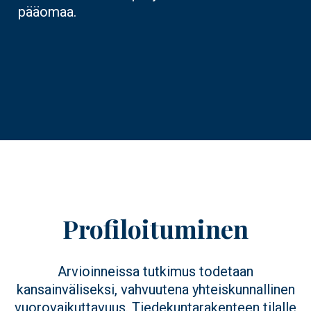
pääomaa.
Profiloituminen
Arvioinneissa tutkimus todetaan
kansainväliseksi, vahvuutena yhteiskunnallinen
vuorovaikuttavuus. Tiedekuntarakenteen tilalle