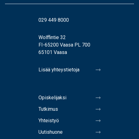
029 449 8000
Wolffintie 32
FI-65200 Vaasa PL 700
65101 Vaasa
Lisää yhteystietoja
Opiskelijaksi
Tutkimus
Yhteistyö
Uutishuone