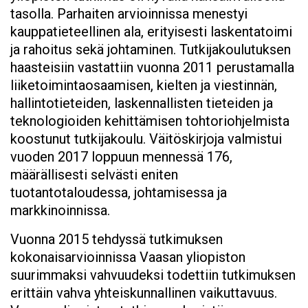
tasolla. Parhaiten arvioinnissa menestyi
kauppatieteellinen ala, erityisesti laskentatoimi
ja rahoitus sekä johtaminen. Tutkijakoulutuksen
haasteisiin vastattiin vuonna 2011 perustamalla
liiketoimintaosaamisen, kielten ja viestinnän,
hallintotieteiden, laskennallisten tieteiden ja
teknologioiden kehittämisen tohtoriohjelmista
koostunut tutkijakoulu. Väitöskirjoja valmistui
vuoden 2017 loppuun mennessä 176,
määrällisesti selvästi eniten
tuotantotaloudessa, johtamisessa ja
markkinoinnissa.
Vuonna 2015 tehdyssä tutkimuksen
kokonaisarvioinnissa Vaasan yliopiston
suurimmaksi vahvuudeksi todettiin tutkimuksen
erittäin vahva yhteiskunnallinen vaikuttavuus.