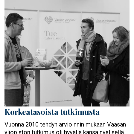
Korkeatasoista tutkimusta
Vuonna 2010 tehdyn arvioinnin mukaan Vaasan
yliopiston tutkimus oli hyvällä kansainvälisellä