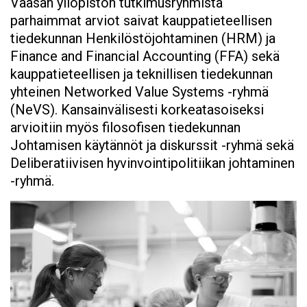
Vaasan yliopiston tutkimusryhmistä
parhaimmat arviot saivat kauppatieteellisen
tiedekunnan Henkilöstöjohtaminen (HRM) ja
Finance and Financial Accounting (FFA) sekä
kauppatieteellisen ja teknillisen tiedekunnan
yhteinen Networked Value Systems -ryhmä
(NeVS). Kansainvälisesti korkeatasoiseksi
arvioitiin myös filosofisen tiedekunnan
Johtamisen käytännöt ja diskurssit -ryhmä sekä
Deliberatiivisen hyvinvointipolitiikan johtaminen
-ryhmä.