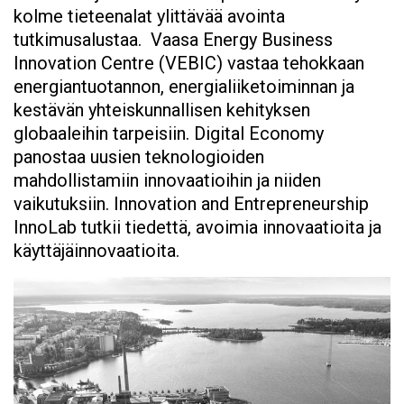
kolme tieteenalat ylittävää avointa
tutkimusalustaa. Vaasa Energy Business
Innovation Centre (VEBIC) vastaa tehokkaan
energiantuotannon, energialiiketoiminnan ja
kestävän yhteiskunnallisen kehityksen
globaaleihin tarpeisiin. Digital Economy
panostaa uusien teknologioiden
mahdollistamiin innovaatioihin ja niiden
vaikutuksiin. Innovation and Entrepreneurship
InnoLab tutkii tiedettä, avoimia innovaatioita ja
käyttäjäinnovaatioita.