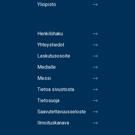
Yliopisto
Henkilöhaku
Yhteystiedot
Laskutusosoite
Medialle
Messi
Tietoa sivustosta
Tietosuoja
Saavutettavuusseloste
Ilmoituskanava