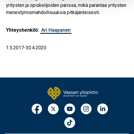
yritysten ja opiskelijoiden parissa, mikä parantaa yritysten
menestymismahdollisuuksia pitkäjänteisesti.
Yhteyshenkilö:
Ari Haapanen
1.5.2017-30.4.2020