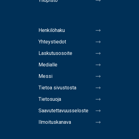
Yliopisto
Henkilöhaku
Yhteystiedot
Laskutusosoite
Medialle
Messi
Tietoa sivustosta
Tietosuoja
Saavutettavuusseloste
Ilmoituskanava