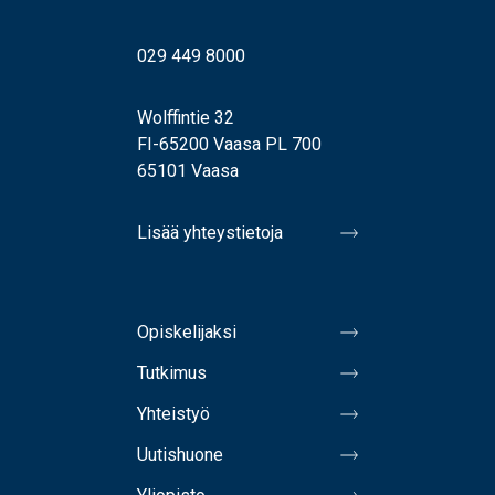
029 449 8000
Wolffintie 32
FI-65200 Vaasa PL 700
65101 Vaasa
Lisää yhteystietoja
Opiskelijaksi
Tutkimus
Yhteistyö
Uutishuone