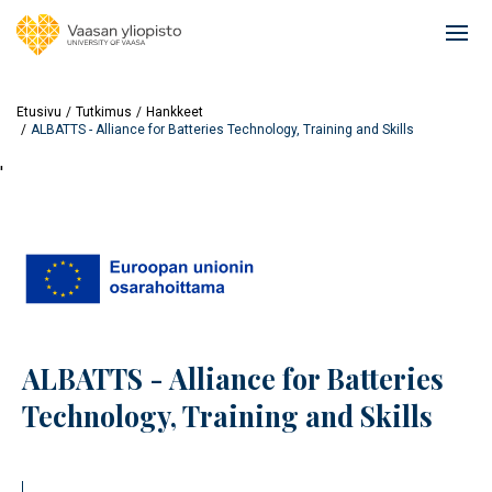
Hyppää
pääsisältöön
Ope
mai
navi
Etusivu
Tutkimus
Hankkeet
ALBATTS - Alliance for Batteries Technology, Training and Skills
'
ALBATTS - Alliance for Batteries
Technology, Training and Skills