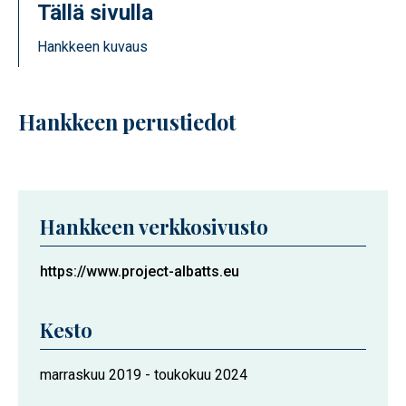
Tällä sivulla
Hankkeen kuvaus
Hankkeen perustiedot
Hankkeen verkkosivusto
https://www.project-albatts.eu
Kesto
Hankkeen
marraskuu 2019
-
toukokuu 2024
kesto