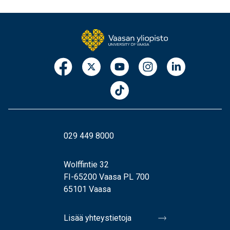
029 449 8000
Wolffintie 32
FI-65200 Vaasa PL 700
65101 Vaasa
Lisää yhteystietoja