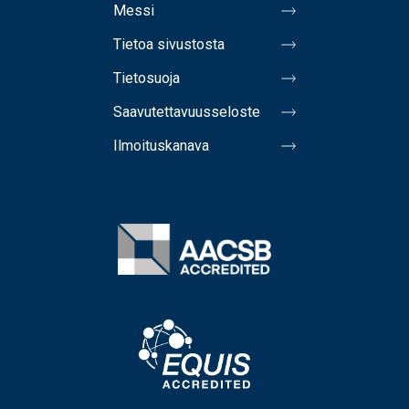
Messi
Tietoa sivustosta
Tietosuoja
Saavutettavuusseloste
Ilmoituskanava
Image
Image