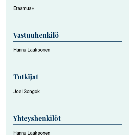
Erasmus+
Vastuuhenkilö
Hannu Laaksonen
Tutkijat
Joel Songok
Yhteyshenkilöt
Hannu Laaksonen