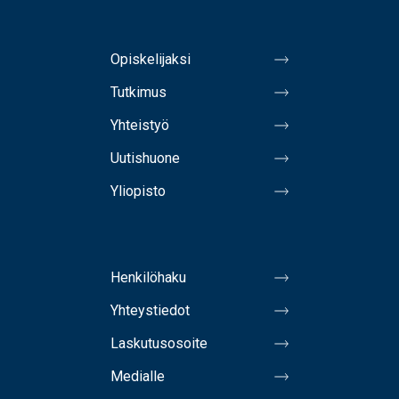
Opiskelijaksi
Tutkimus
Yhteistyö
Uutishuone
Yliopisto
Henkilöhaku
Yhteystiedot
Laskutusosoite
Medialle