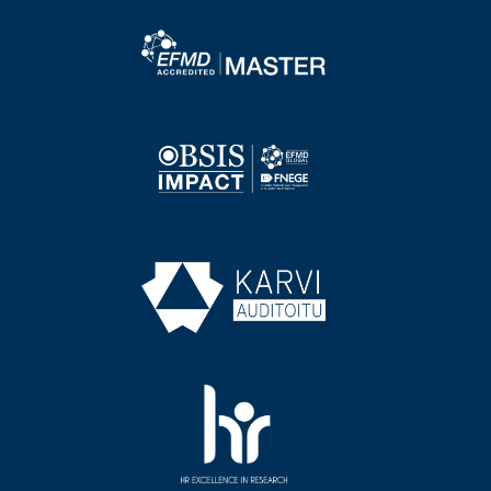
Image
Image
Image
Image