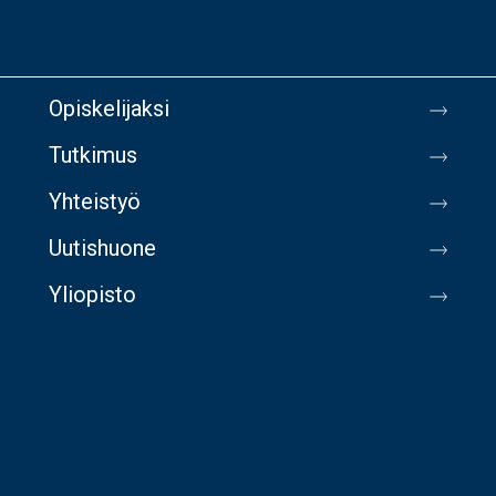
Opiskelijaksi
Tutkimus
Yhteistyö
Uutishuone
Yliopisto