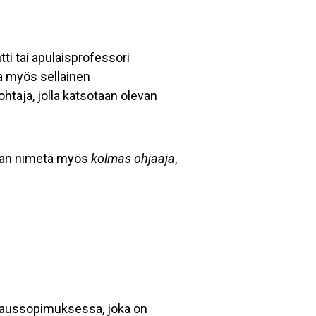
ti tai apulaisprofessori
ia myös sellainen
ohtaja, jolla katsotaan olevan
idaan nimetä myös
kolmas ohjaaja
,
hjaussopimuksessa, joka on