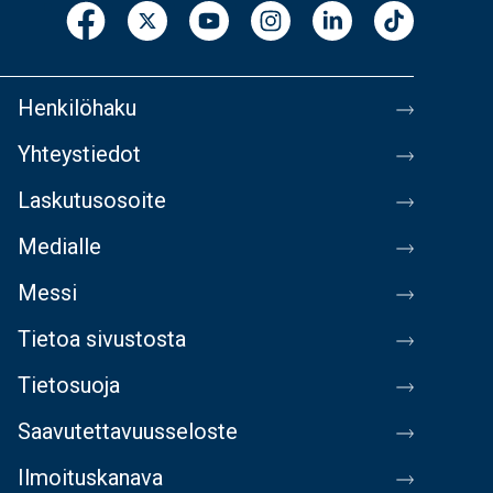
Henkilöhaku
Yhteystiedot
Laskutusosoite
Medialle
Messi
Tietoa sivustosta
Tietosuoja
Saavutettavuusseloste
Ilmoituskanava