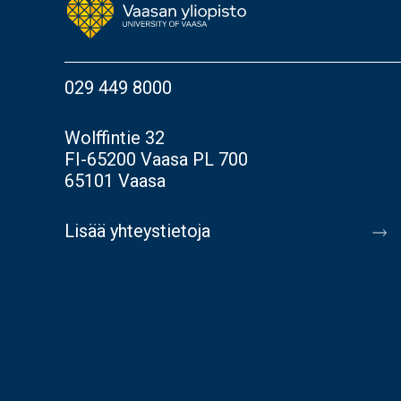
029 449 8000
Wolffintie 32
FI-65200 Vaasa PL 700
65101 Vaasa
Lisää yhteystietoja