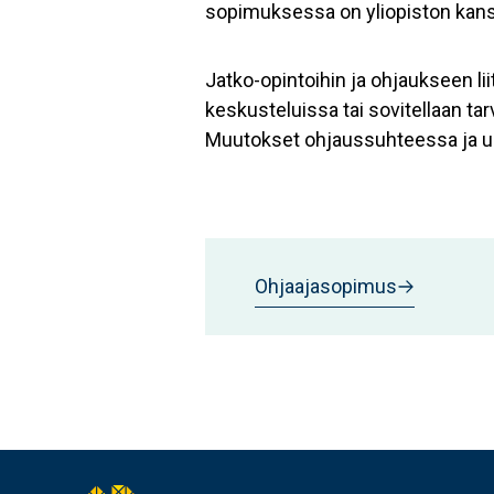
sopimuksessa on yliopiston kans
Jatko-opintoihin ja ohjaukseen lii
keskusteluissa tai sovitellaan t
Muutokset ohjaussuhteessa ja u
Ohjaajasopimus