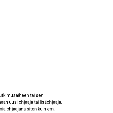
utkimusaiheen tai sen
an uusi ohjaaja tai lisäohjaaja.
ia ohjaajana siten kuin em.