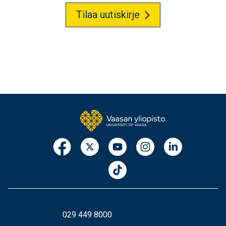
Tilaa uutiskirje
029 449 8000