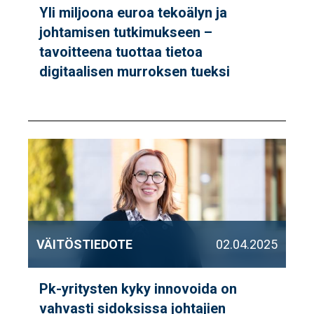
Yli miljoona euroa tekoälyn ja
johtamisen tutkimukseen –
tavoitteena tuottaa tietoa
digitaalisen murroksen tueksi
VÄITÖSTIEDOTE
02.04.2025
Pk-yritysten kyky innovoida on
vahvasti sidoksissa johtajien