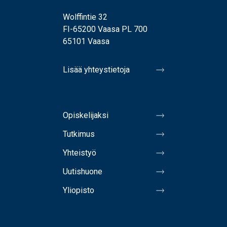
Wolffintie 32
FI-65200 Vaasa PL 700
65101 Vaasa
Lisää yhteystietoja
Opiskelijaksi
Tutkimus
Yhteistyö
Uutishuone
Yliopisto