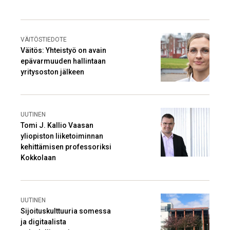
VÄITÖSTIEDOTE
Väitös: Yhteistyö on avain
epävarmuuden hallintaan
yritysoston jälkeen
UUTINEN
Tomi J. Kallio Vaasan
yliopiston liiketoiminnan
kehittämisen professoriksi
Kokkolaan
UUTINEN
Sijoituskulttuuria somessa
ja digitaalista