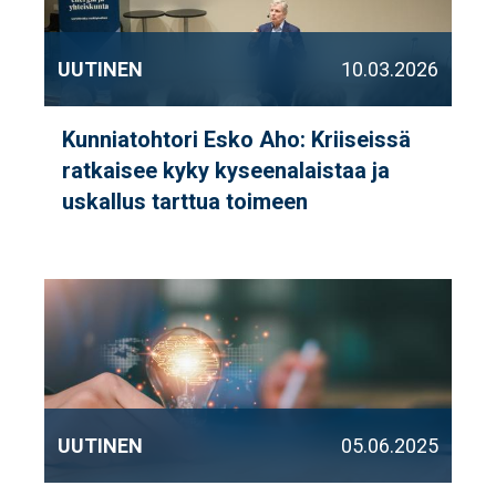
UUTINEN
10.03.2026
Kunniatohtori Esko Aho: Kriiseissä
ratkaisee kyky kyseenalaistaa ja
uskallus tarttua toimeen
UUTINEN
05.06.2025