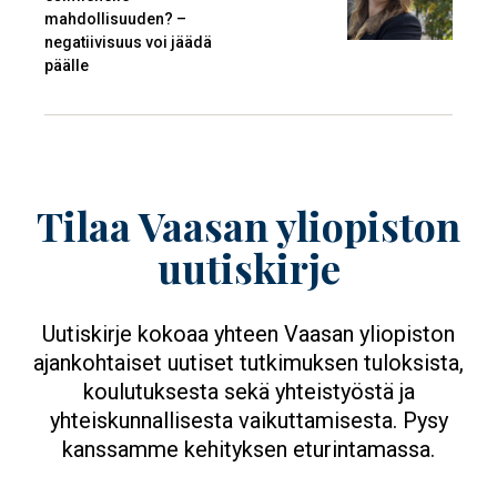
mahdollisuuden? –
negatiivisuus voi jäädä
päälle
Tilaa Vaasan yliopiston
uutiskirje
Uutiskirje kokoaa yhteen Vaasan yliopiston
ajankohtaiset uutiset tutkimuksen tuloksista,
koulutuksesta sekä yhteistyöstä ja
yhteiskunnallisesta vaikuttamisesta. Pysy
kanssamme kehityksen eturintamassa.