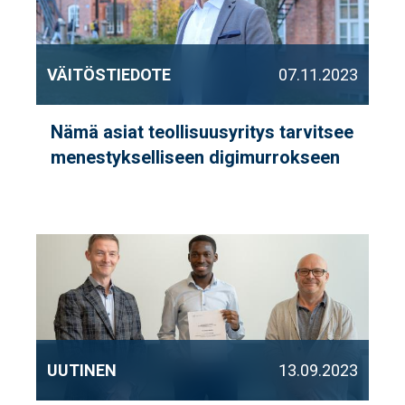
VÄITÖSTIEDOTE
07.11.2023
Nämä asiat teollisuusyritys tarvitsee
menestykselliseen digimurrokseen
UUTINEN
13.09.2023