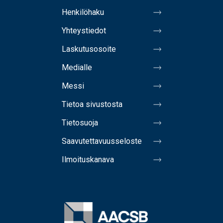
Henkilöhaku
Yhteystiedot
Laskutusosoite
Medialle
Messi
Tietoa sivustosta
Tietosuoja
Saavutettavuusseloste
Ilmoituskanava
Image