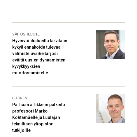
VÄITÖSTIEDOTE
Hyvinvointialueilla tarvitaan
kykyä ennakoida tulevaa –
valmisteluvaihe tarjosi
eväitä uusien dynaamisten
kyvykkyyksien
muodostumiselle
UUTINEN
Parhaan artikkelin palkinto
professori Marko
Kohtamäelle ja Luulajan
teknillisen yliopiston
tutkijoille