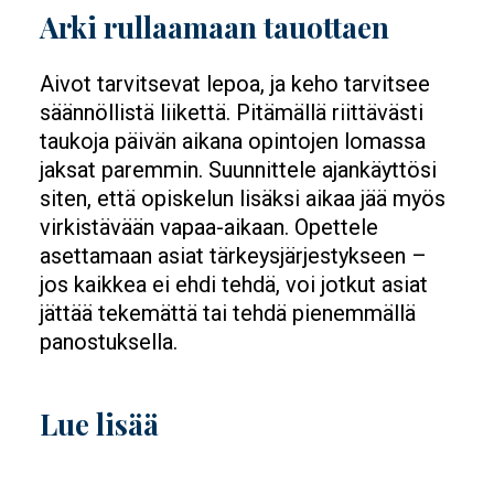
Arki rullaamaan tauottaen
Aivot tarvitsevat lepoa, ja keho tarvitsee
säännöllistä liikettä. Pitämällä riittävästi
taukoja päivän aikana opintojen lomassa
jaksat paremmin. Suunnittele ajankäyttösi
siten, että opiskelun lisäksi aikaa jää myös
virkistävään vapaa-aikaan. Opettele
asettamaan asiat tärkeysjärjestykseen –
jos kaikkea ei ehdi tehdä, voi jotkut asiat
jättää tekemättä tai tehdä pienemmällä
panostuksella.
Lue lisää