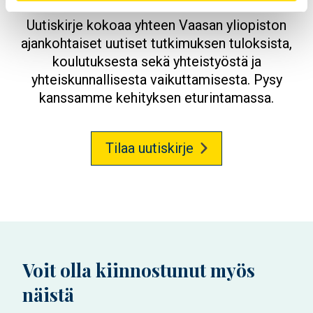
Uutiskirje kokoaa yhteen Vaasan yliopiston
ajankohtaiset uutiset tutkimuksen tuloksista,
koulutuksesta sekä yhteistyöstä ja
yhteiskunnallisesta vaikuttamisesta. Pysy
kanssamme kehityksen eturintamassa.
Tilaa uutiskirje
Voit olla kiinnostunut myös
näistä