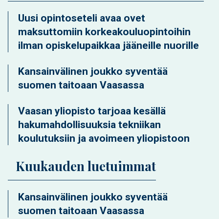
Uusi opintoseteli avaa ovet
maksuttomiin korkeakouluopintoihin
ilman opiskelupaikkaa jääneille nuorille
Kansainvälinen joukko syventää
suomen taitoaan Vaasassa
Vaasan yliopisto tarjoaa kesällä
hakumahdollisuuksia tekniikan
koulutuksiin ja avoimeen yliopistoon
Kuukauden luetuimmat
Kansainvälinen joukko syventää
suomen taitoaan Vaasassa