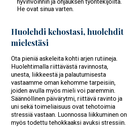
hyvinvoinnin ja ohjauksen työntekijöiltä.
He ovat sinua varten.
Huolehdi kehostasi, huolehdit
mielestäsi
Ota pieniä askeleita kohti arjen rutiineja.
Huolehtimalla riittävästä ravinnosta,
unesta, liikkeestä ja palautumisesta
vastaamme oman kehomme tarpeisiin,
joiden avulla myös mieli voi paremmin.
Säännöllinen päivärytmi, riittävä ravinto ja
uni sekä toimeliaisuus ovat tehotoimia
stressiä vastaan. Luonnossa liikkuminen on
myös todettu tehokkaaksi avuksi stressiin.