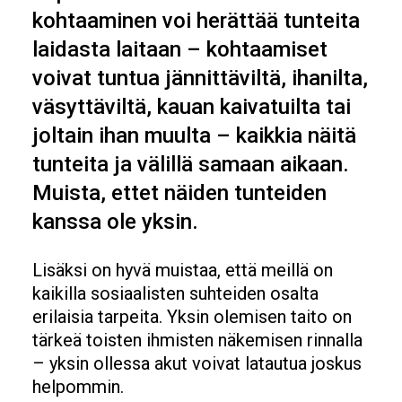
kohtaaminen voi herättää tunteita
laidasta laitaan – kohtaamiset
voivat tuntua jännittäviltä, ihanilta,
väsyttäviltä, kauan kaivatuilta tai
joltain ihan muulta – kaikkia näitä
tunteita ja välillä samaan aikaan.
Muista, ettet näiden tunteiden
kanssa ole yksin.
Lisäksi on hyvä muistaa, että meillä on
kaikilla sosiaalisten suhteiden osalta
erilaisia tarpeita. Yksin olemisen taito on
tärkeä toisten ihmisten näkemisen rinnalla
– yksin ollessa akut voivat latautua joskus
helpommin.