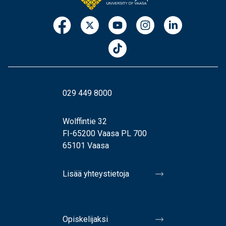
029 449 8000
Wolffintie 32
FI-65200 Vaasa PL 700
65101 Vaasa
Lisää yhteystietoja
Opiskelijaksi