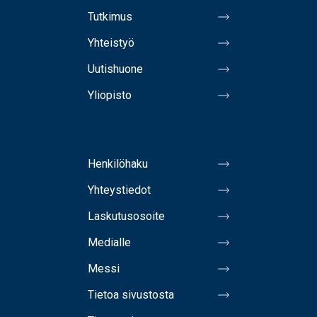
Tutkimus
Yhteistyö
Uutishuone
Yliopisto
Henkilöhaku
Yhteystiedot
Laskutusosoite
Medialle
Messi
Tietoa sivustosta