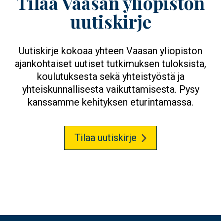
Tilaa Vaasan yliopiston
uutiskirje
Uutiskirje kokoaa yhteen Vaasan yliopiston
ajankohtaiset uutiset tutkimuksen tuloksista,
koulutuksesta sekä yhteistyöstä ja
yhteiskunnallisesta vaikuttamisesta. Pysy
kanssamme kehityksen eturintamassa.
Tilaa uutiskirje