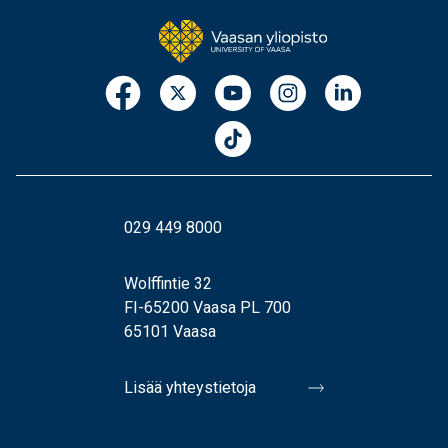
029 449 8000
Wolffintie 32
FI-65200 Vaasa PL 700
65101 Vaasa
Lisää yhteystietoja