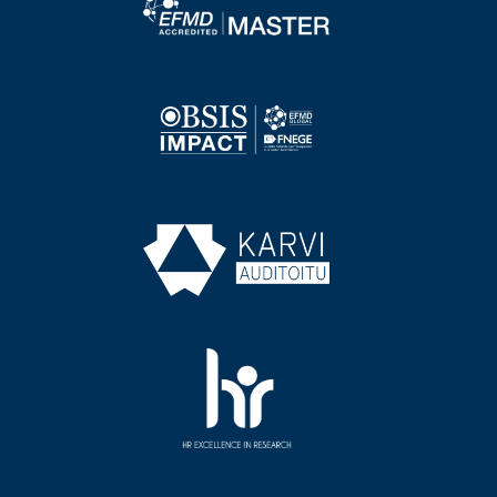
Image
Image
Image
Image