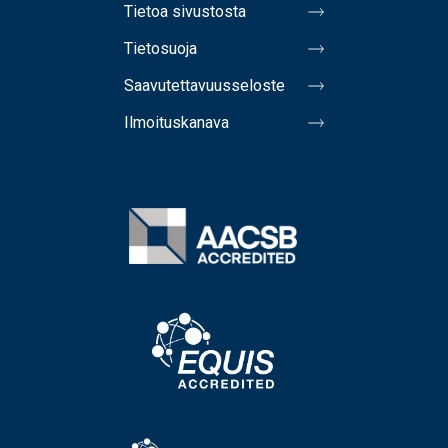
Tietoa sivustosta
Tietosuoja
Saavutettavuusseloste
Ilmoituskanava
Image
Image