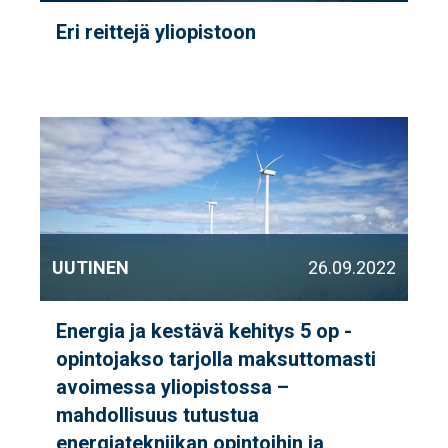
Eri reittejä yliopistoon
UUTINEN
26.09.2022
Energia ja kestävä kehitys 5 op -
opintojakso tarjolla maksuttomasti
avoimessa yliopistossa –
mahdollisuus tutustua
energiatekniikan opintoihin ja