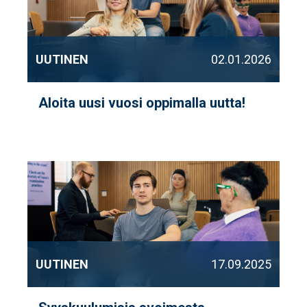
UUTINEN
02.01.2026
Aloita uusi vuosi oppimalla uutta!
UUTINEN
17.09.2025