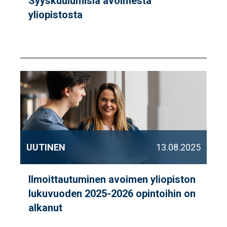
Syyskuulumisia avoimesta
yliopistosta
UUTINEN
13.08.2025
Ilmoittautuminen avoimen yliopiston
lukuvuoden 2025-2026 opintoihin on
alkanut