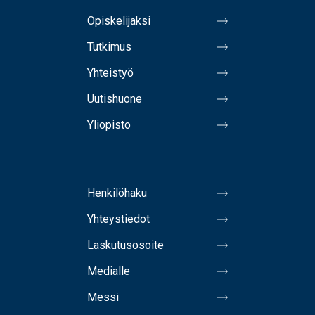
Opiskelijaksi
Tutkimus
Yhteistyö
Uutishuone
Yliopisto
Henkilöhaku
Yhteystiedot
Laskutusosoite
Medialle
Messi