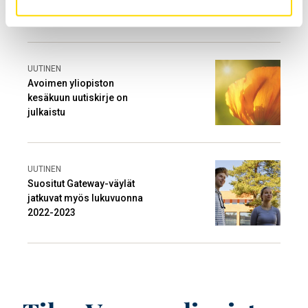
UUTINEN
Avoimen yliopiston
kesäkuun uutiskirje on
julkaistu
UUTINEN
Suositut Gateway-väylät
jatkuvat myös lukuvuonna
2022-2023