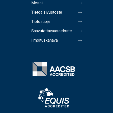
Messi
Tietoa sivustosta
Tietosuoja
Saavutettavuusseloste
Ilmoituskanava
Image
Image