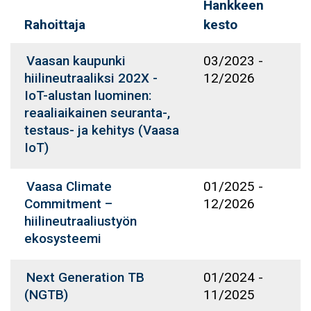
Hankkeen
Rahoittaja
kesto
Vaasan kaupunki
03/2023
-
hiilineutraaliksi 202X -
12/2026
IoT-alustan luominen:
reaaliaikainen seuranta-,
testaus- ja kehitys (Vaasa
IoT)
Vaasa Climate
01/2025
-
Commitment –
12/2026
hiilineutraaliustyön
ekosysteemi
Next Generation TB
01/2024
-
(NGTB)
11/2025