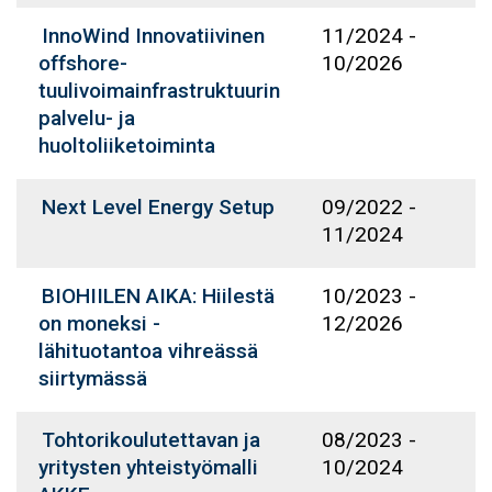
InnoWind Innovatiivinen
11/2024
-
offshore-
10/2026
tuulivoimainfrastruktuurin
palvelu- ja
huoltoliiketoiminta
Next Level Energy Setup
09/2022
-
11/2024
BIOHIILEN AIKA: Hiilestä
10/2023
-
on moneksi -
12/2026
lähituotantoa vihreässä
siirtymässä
Tohtorikoulutettavan ja
08/2023
-
yritysten yhteistyömalli
10/2024