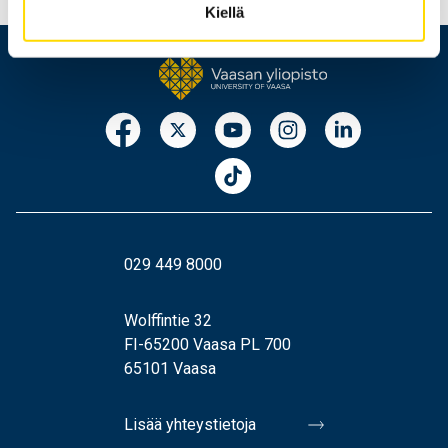
Kiellä
029 449 8000
Wolffintie 32
FI-65200 Vaasa PL 700
65101 Vaasa
Lisää yhteystietoja