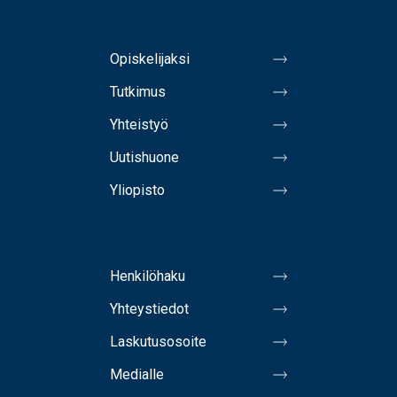
Opiskelijaksi
Tutkimus
Yhteistyö
Uutishuone
Yliopisto
Henkilöhaku
Yhteystiedot
Laskutusosoite
Medialle