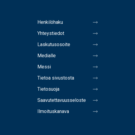
Henkilöhaku
Yhteystiedot
Laskutusosoite
Medialle
Messi
Tietoa sivustosta
Tietosuoja
Saavutettavuusseloste
Ilmoituskanava