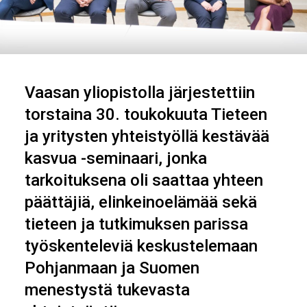
Vaasan yliopistolla järjestettiin
torstaina 30. toukokuuta Tieteen
ja yritysten yhteistyöllä kestävää
kasvua -seminaari, jonka
tarkoituksena oli saattaa yhteen
päättäjiä, elinkeinoelämää sekä
tieteen ja tutkimuksen parissa
työskenteleviä keskustelemaan
Pohjanmaan ja Suomen
menestystä tukevasta