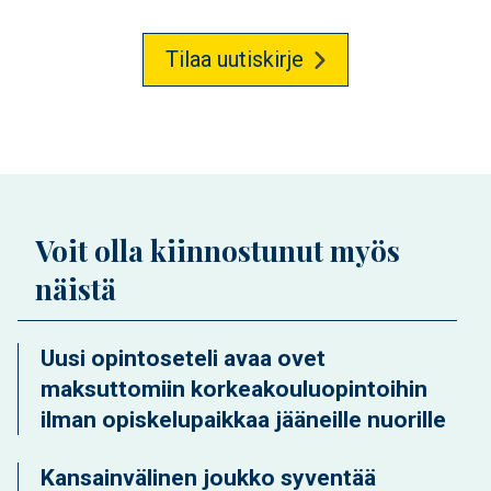
Tilaa uutiskirje
Voit olla kiinnostunut myös
näistä
Uusi opintoseteli avaa ovet
maksuttomiin korkeakouluopintoihin
ilman opiskelupaikkaa jääneille nuorille
Kansainvälinen joukko syventää