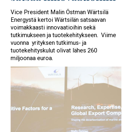
Vice President Malin Östman Wärtsilä
Energystä kertoi Wärtsilän satsaavan
voimakkaasti innovaatioihin sekä
tutkimukseen ja tuotekehitykseen. Viime
vuonna yrityksen tutkimus- ja
tuotekehityskulut olivat lähes 260
miljoonaa euroa.
Image