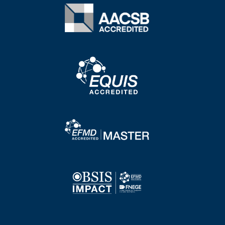
Image
Image
Image
Image