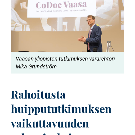
Vaasan yliopiston tutkimuksen vararehtori
Mika Grundström
Rahoitusta
huippututkimuksen
vaikuttavuuden