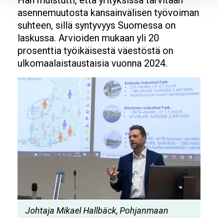
Hän muistutti, että yrityksissä tarvitaan
asennemuutosta kansainvälisen työvoiman
suhteen, sillä syntyvyys Suomessa on
laskussa. Arvioiden mukaan yli 20
prosenttia työikäisestä väestöstä on
ulkomaalaistaustaisia vuonna 2024.
Image
Johtaja Mikael Hallbäck, Pohjanmaan