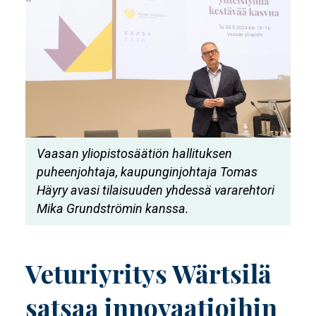
Vaasan yliopistosäätiön hallituksen
puheenjohtaja, kaupunginjohtaja Tomas
Häyry avasi tilaisuuden yhdessä vararehtori
Mika Grundströmin kanssa.
Veturiyritys Wärtsilä
satsaa innovaatioihin