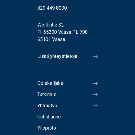
029 449 8000
Wolffintie 32
FI-65200 Vaasa PL 700
65101 Vaasa
Lisää yhteystietoja
Opiskelijaksi
Tutkimus
Yhteistyö
Uutishuone
Yliopisto