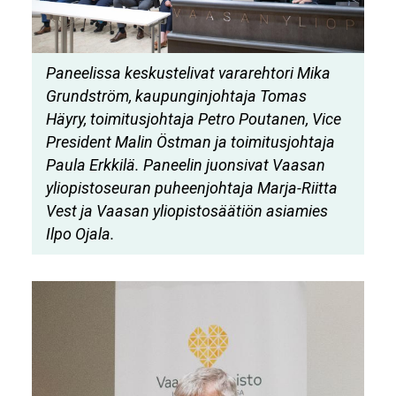
Paneelissa keskustelivat vararehtori Mika
Grundström, kaupunginjohtaja Tomas
Häyry, toimitusjohtaja Petro Poutanen, Vice
President Malin Östman ja toimitusjohtaja
Paula Erkkilä. Paneelin juonsivat Vaasan
yliopistoseuran puheenjohtaja Marja-Riitta
Vest ja Vaasan yliopistosäätiön asiamies
Ilpo Ojala.
Image