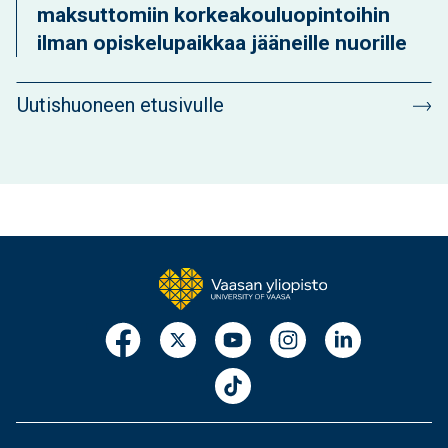
maksuttomiin korkeakouluopintoihin
ilman opiskelupaikkaa jääneille nuorille
Uutishuoneen etusivulle