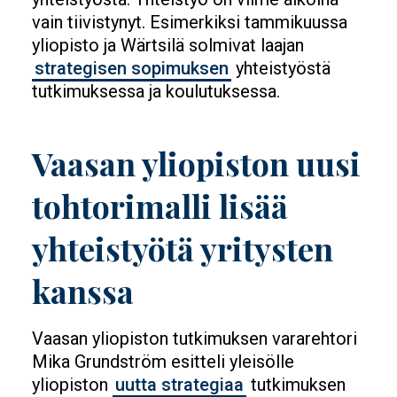
vain tiivistynyt. Esimerkiksi tammikuussa
yliopisto ja Wärtsilä solmivat laajan
strategisen sopimuksen
yhteistyöstä
tutkimuksessa ja koulutuksessa.
Vaasan yliopiston uusi
tohtorimalli lisää
yhteistyötä yritysten
kanssa
Vaasan yliopiston tutkimuksen vararehtori
Mika Grundström esitteli yleisölle
yliopiston
uutta strategiaa
tutkimuksen