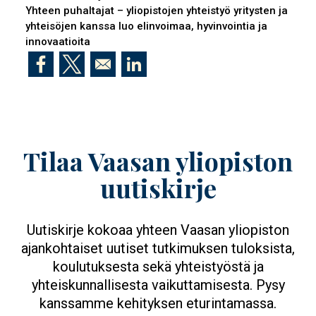
Yhteen puhaltajat – yliopistojen yhteistyö yritysten ja
yhteisöjen kanssa luo elinvoimaa, hyvinvointia ja
innovaatioita
Opens in a new window
Opens in a new window
Opens in a new window
Tilaa Vaasan yliopiston
uutiskirje
Uutiskirje kokoaa yhteen Vaasan yliopiston
ajankohtaiset uutiset tutkimuksen tuloksista,
koulutuksesta sekä yhteistyöstä ja
yhteiskunnallisesta vaikuttamisesta. Pysy
kanssamme kehityksen eturintamassa.