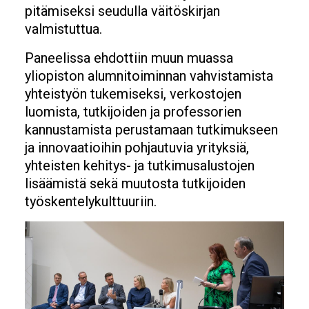
pitämiseksi seudulla väitöskirjan
valmistuttua.
Paneelissa ehdottiin muun muassa
yliopiston alumnitoiminnan vahvistamista
yhteistyön tukemiseksi, verkostojen
luomista, tutkijoiden ja professorien
kannustamista perustamaan tutkimukseen
ja innovaatioihin pohjautuvia yrityksiä,
yhteisten kehitys- ja tutkimusalustojen
lisäämistä sekä muutosta tutkijoiden
työskentelykulttuuriin.
Image