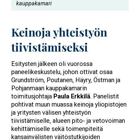
kauppakamari
Keinoja yhteistyön
tiivistämiseksi
Esitysten jälkeen oli vuorossa
paneelikeskustelu, johon ottivat osaa
Grundström, Poutanen, Häyry, Östman ja
Pohjanmaan kauppakamarin
toimitusjohtaja
Paula Erkkilä
. Panelistit
pohtivat muun muassa keinoja yliopistojen
ja yritysten välisen yhteistyön
tiivistämiselle, alueen pito- ja vetovoiman
kehittämiselle sekä toimenpiteitä
kansainvälisten väitöstutkijoiden