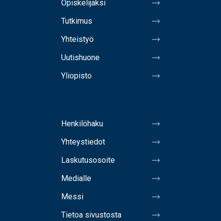
Opiskelijaksi
Tutkimus
Yhteistyö
Uutishuone
Yliopisto
Henkilöhaku
Yhteystiedot
Laskutusosoite
Medialle
Messi
Tietoa sivustosta