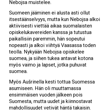
Nebojsa muistelee.
Suomeen jääminen ei alusta asti ollut
itsestäänselvyys, mutta kun Nebojsa alkoi
aktiivisesti viettää aikaa suomalaisten
opiskelukavereiden kanssa ja tutustua
paikallisiin paremmin, hän sopeutui
nopeasti ja alkoi viihtyä Vaasassa toden
teolla. Nykyään Nebojsa opiskelee
suomea, ja siihen tukea antavat kotona
myös vaimo ja lapset, jotka puhuvat
suomea.
Myös Aušrinella kesti tottua Suomessa
asumiseen. Hän oli muuttamassa
ensimmäisen vuoden jälkeen pois
Suomesta, mutta uudet ja kiinnostavat
mahdollisuudet vetivät häntä takaisin.