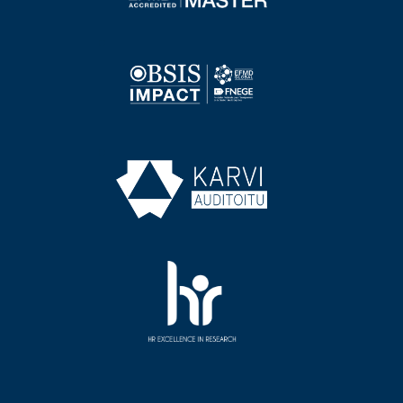
Image
Image
Image