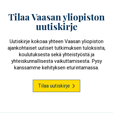
Tilaa Vaasan yliopiston
uutiskirje
Uutiskirje kokoaa yhteen Vaasan yliopiston
ajankohtaiset uutiset tutkimuksen tuloksista,
koulutuksesta sekä yhteistyöstä ja
yhteiskunnallisesta vaikuttamisesta. Pysy
kanssamme kehityksen eturintamassa.
Tilaa uutiskirje