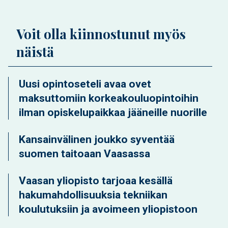
Voit olla kiinnostunut myös
näistä
Uusi opintoseteli avaa ovet
maksuttomiin korkeakouluopintoihin
ilman opiskelupaikkaa jääneille nuorille
Kansainvälinen joukko syventää
suomen taitoaan Vaasassa
Vaasan yliopisto tarjoaa kesällä
hakumahdollisuuksia tekniikan
koulutuksiin ja avoimeen yliopistoon