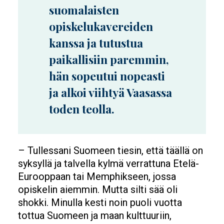
suomalaisten
opiskelukavereiden
kanssa ja tutustua
paikallisiin paremmin,
hän sopeutui nopeasti
ja alkoi viihtyä Vaasassa
toden teolla.
– Tullessani Suomeen tiesin, että täällä on
syksyllä ja talvella kylmä verrattuna Etelä-
Eurooppaan tai Memphikseen, jossa
opiskelin aiemmin. Mutta silti sää oli
shokki. Minulla kesti noin puoli vuotta
tottua Suomeen ja maan kulttuuriin,