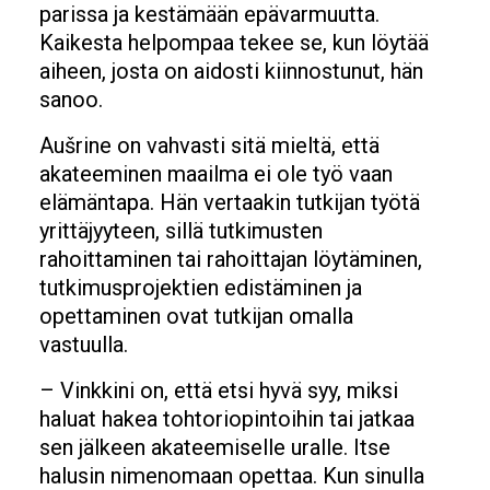
parissa ja kestämään epävarmuutta.
Kaikesta helpompaa tekee se, kun löytää
aiheen, josta on aidosti kiinnostunut, hän
sanoo.
Aušrine on vahvasti sitä mieltä, että
akateeminen maailma ei ole työ vaan
elämäntapa. Hän vertaakin tutkijan työtä
yrittäjyyteen, sillä tutkimusten
rahoittaminen tai rahoittajan löytäminen,
tutkimusprojektien edistäminen ja
opettaminen ovat tutkijan omalla
vastuulla.
– Vinkkini on, että etsi hyvä syy, miksi
haluat hakea tohtoriopintoihin tai jatkaa
sen jälkeen akateemiselle uralle. Itse
halusin nimenomaan opettaa. Kun sinulla