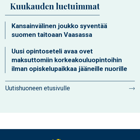
Kuukauden luetuimmat
Kansainvälinen joukko syventää
suomen taitoaan Vaasassa
Uusi opintoseteli avaa ovet
maksuttomiin korkeakouluopintoihin
ilman opiskelupaikkaa jääneille nuorille
Uutishuoneen etusivulle