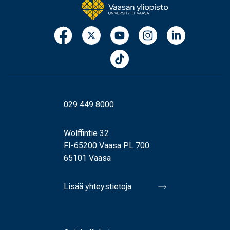
029 449 8000
Wolffintie 32
FI-65200 Vaasa PL 700
65101 Vaasa
Lisää yhteystietoja