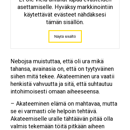
asettamiselle. Hyväksy markkinointiin
käytettävät evästeet nähdäksesi
tämän sisällön.
Näytä sisältö
Nebojsa muistuttaa, että oli ura mikä
tahansa, avainasia on, että on tyytyväinen
siihen mitä tekee. Akateeminen ura vaatii
henkistä vahvuutta ja sitä, että suhtautuu
intohimoisesti omaan aiheeseensa.
– Akateeminen elämä on mahtavaa, mutta
se ei varmasti ole helpoin tehtävä.
Akateemiselle uralle tähtäävän pitää olla
valmis tekemään töitä pitkään aiheen