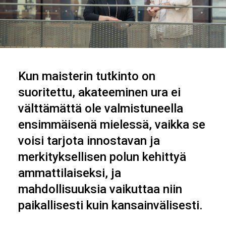
Kun maisterin tutkinto on
suoritettu, akateeminen ura ei
välttämättä ole valmistuneella
ensimmäisenä mielessä, vaikka se
voisi tarjota innostavan ja
merkityksellisen polun kehittyä
ammattilaiseksi, ja
mahdollisuuksia vaikuttaa niin
paikallisesti kuin kansainvälisesti.