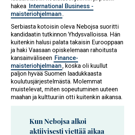
hakea
International Business -
maisteriohjelmaan
.
Serbiasta kotoisin oleva Nebojsa suoritti
kandidaatin tutkinnon Yhdysvalloissa. Hän
kuitenkin halusi palata takaisin Eurooppaan
ja haki Vaasaan opiskelemaan rahoitusta
kansainväliseen
Finance-
maisteriohjelmaan
, koska oli kuullut
paljon hyvää Suomen laadukkaasta
koulutusjärjestelmästä. Molemmat
muistelevat, miten sopeutuminen uuteen
maahan ja kulttuuriin otti kuitenkin aikansa.
Kun Nebojsa alkoi
aktiivisesti viettää aikaa