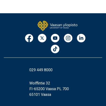
029 449 8000
Wolffintie 32
FI-65200 Vaasa PL 700
65101 Vaasa