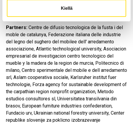
CirCLER will also look into ESCO profiles affected by
Kiellä
CETM new tasks.
Partners:
Centre de difusio tecnologica de la fusta i del
moble de catalunya, Federazione italiana delle industrie
del legno del sughero del mobilee dell' arredamento
associazione, Atlantic technological university, Asociacion
empresarial de investigacion centro tecnologico del
mueble y la madera de la region de murcia, Politecnico di
milano, Centro sperimentale del mobile e dell arredamento
srl, Aslam cooperativa sociale, Karlsruher institut fuer
technologie, Forza agency for sustainable development of
the carpathian region nonprofit organization, Metodo
estudios consultores sl, Universitatea transilvania din
brasov, European furniture industries confederation,
Fundacio urv, Ukrainian national forestry university, Center
republike slovenije za poklicno izobrazevanje