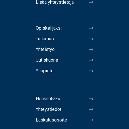
Lisää yhteystietoja
Opiskelijaksi
Tutkimus
Yhteistyö
Uutishuone
Yliopisto
Henkilöhaku
Yhteystiedot
Laskutusosoite