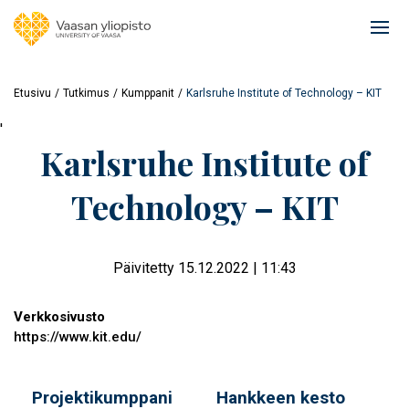
Hyppää
pääsisältöön
Ope
mai
navi
Etusivu
Tutkimus
Kumppanit
Karlsruhe Institute of Technology – KIT
'
Karlsruhe Institute of
Technology – KIT
Päivitetty 15.12.2022 | 11:43
Verkkosivusto
https://www.kit.edu/
Projektikumppani
Hankkeen kesto