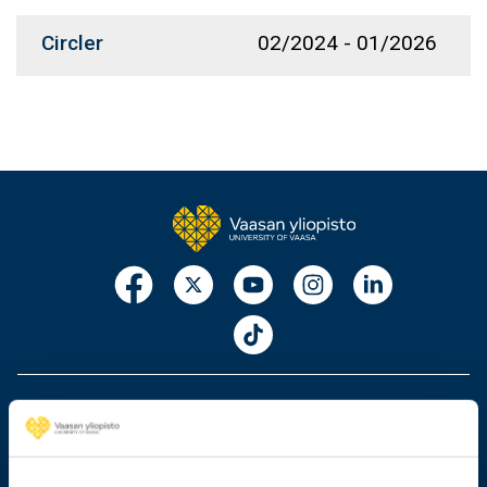
Circler
02/2024
-
01/2026
029 449 8000