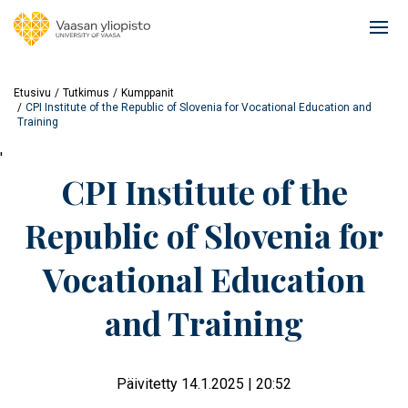
Hyppää
pääsisältöön
Ope
mai
navi
Etusivu
Tutkimus
Kumppanit
CPI Institute of the Republic of Slovenia for Vocational Education and
Training
'
CPI Institute of the
Republic of Slovenia for
Vocational Education
and Training
Päivitetty 14.1.2025 | 20:52