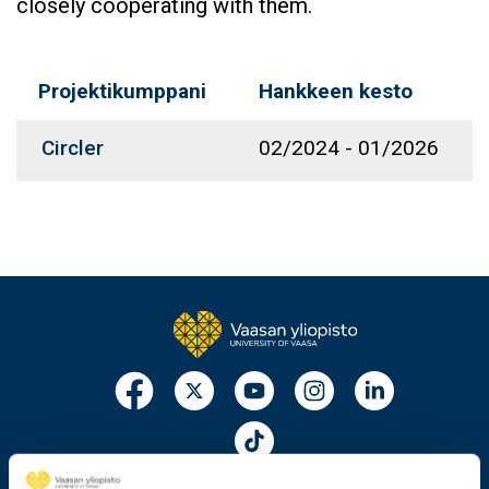
closely cooperating with them.
Projektikumppani
Hankkeen kesto
Circler
02/2024
-
01/2026