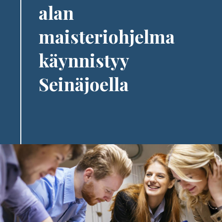
alan
maisteriohjelma
käynnistyy
Seinäjoella
Image