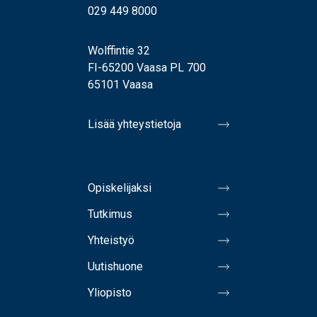
029 449 8000
Wolffintie 32
FI-65200 Vaasa PL 700
65101 Vaasa
Lisää yhteystietoja
Opiskelijaksi
Tutkimus
Yhteistyö
Uutishuone
Yliopisto