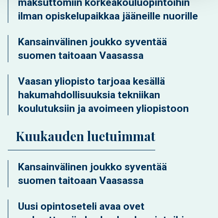
maksuttomiin korkeakouluopintoihin
ilman opiskelupaikkaa jääneille nuorille
Kansainvälinen joukko syventää
suomen taitoaan Vaasassa
Vaasan yliopisto tarjoaa kesällä
hakumahdollisuuksia tekniikan
koulutuksiin ja avoimeen yliopistoon
Kuukauden luetuimmat
Kansainvälinen joukko syventää
suomen taitoaan Vaasassa
Uusi opintoseteli avaa ovet