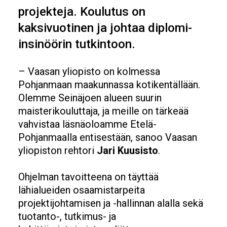
projekteja. Koulutus on
kaksivuotinen ja johtaa diplomi-
insinöörin tutkintoon.
– Vaasan yliopisto on kolmessa
Pohjanmaan maakunnassa kotikentällään.
Olemme Seinäjoen alueen suurin
maisterikouluttaja, ja meille on tärkeää
vahvistaa läsnäoloamme Etelä-
Pohjanmaalla entisestään, sanoo Vaasan
yliopiston rehtori
Jari Kuusisto
.
Ohjelman tavoitteena on täyttää
lähialueiden osaamistarpeita
projektijohtamisen ja -hallinnan alalla sekä
tuotanto-, tutkimus- ja