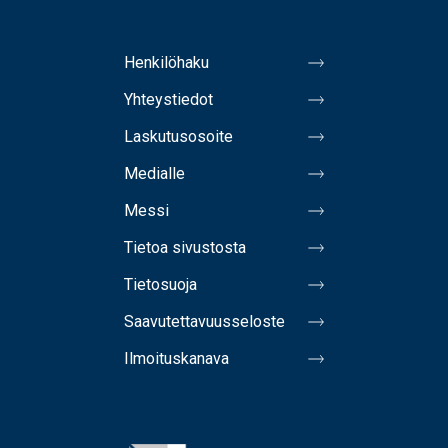
Henkilöhaku
Yhteystiedot
Laskutusosoite
Medialle
Messi
Tietoa sivustosta
Tietosuoja
Saavutettavuusseloste
Ilmoituskanava