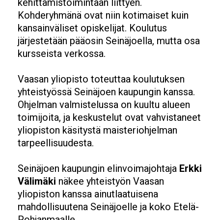
kehittämistoimintaan liittyen.
Kohderyhmänä ovat niin kotimaiset kuin
kansainväliset opiskelijat. Koulutus
järjestetään pääosin Seinäjoella, mutta osa
kursseista verkossa.
Vaasan yliopisto toteuttaa koulutuksen
yhteistyössä Seinäjoen kaupungin kanssa.
Ohjelman valmistelussa on kuultu alueen
toimijoita, ja keskustelut ovat vahvistaneet
yliopiston käsitystä maisteriohjelman
tarpeellisuudesta.
Seinäjoen kaupungin elinvoimajohtaja
Erkki
Välimäki
näkee yhteistyön Vaasan
yliopiston kanssa ainutlaatuisena
mahdollisuutena Seinäjoelle ja koko Etelä-
Pohjanmaalle.