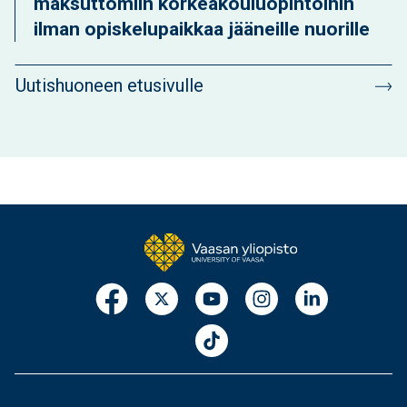
maksuttomiin korkeakouluopintoihin
ilman opiskelupaikkaa jääneille nuorille
Uutishuoneen etusivulle