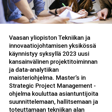
Vaasan yliopiston Tekniikan ja
innovaatiojohtamisen yksikössä
käynnistyy syksyllä 2023 uusi
kansainvälinen projektitoiminnan
ja data-analytiikan
maisteriohjelma. Master’s in
Strategic Project Management -
ohjelma kouluttaa asiantuntijoita
suunnittelemaan, hallitsemaan ja
toteuttamaan tekniikan alan