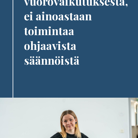
vuorovaikutuksesta,
ei ainoastaan
toimintaa
ohjaavista
säännöistä
Image