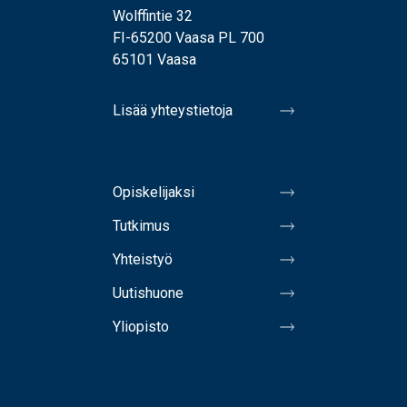
Wolffintie 32
FI-65200 Vaasa PL 700
65101 Vaasa
Lisää yhteystietoja
Opiskelijaksi
Tutkimus
Yhteistyö
Uutishuone
Yliopisto