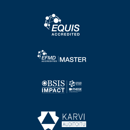
Image
Image
Image
Image