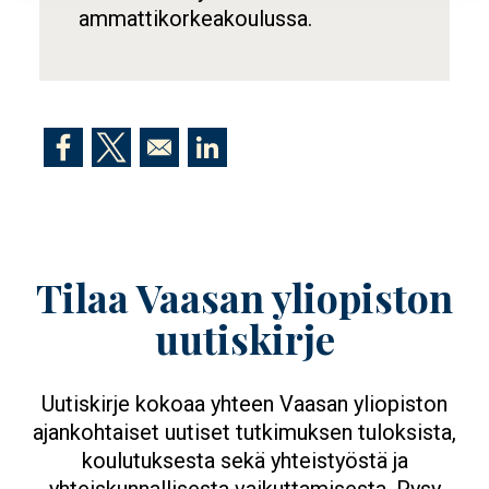
ammattikorkeakoulussa.
Opens in a new window
Opens in a new window
Opens in a new window
Tilaa Vaasan yliopiston
uutiskirje
Uutiskirje kokoaa yhteen Vaasan yliopiston
ajankohtaiset uutiset tutkimuksen tuloksista,
koulutuksesta sekä yhteistyöstä ja