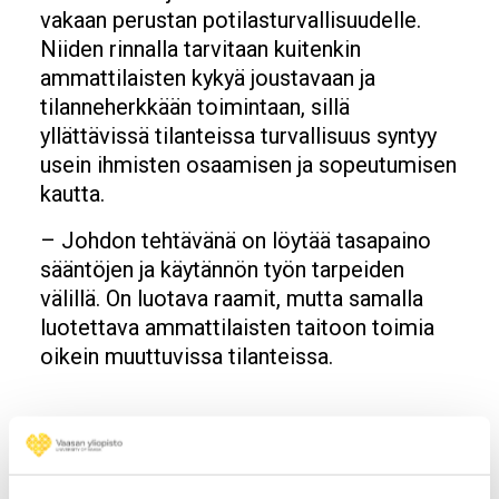
vakaan perustan potilasturvallisuudelle.
Niiden rinnalla tarvitaan kuitenkin
ammattilaisten kykyä joustavaan ja
tilanneherkkään toimintaan, sillä
yllättävissä tilanteissa turvallisuus syntyy
usein ihmisten osaamisen ja sopeutumisen
kautta.
– Johdon tehtävänä on löytää tasapaino
sääntöjen ja käytännön työn tarpeiden
välillä. On luotava raamit, mutta samalla
luotettava ammattilaisten taitoon toimia
oikein muuttuvissa tilanteissa.
Väitöskirja