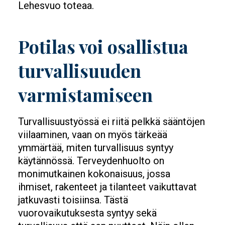
Lehesvuo toteaa.
Potilas voi osallistua
turvallisuuden
varmistamiseen
Turvallisuustyössä ei riitä pelkkä sääntöjen
viilaaminen, vaan on myös tärkeää
ymmärtää, miten turvallisuus syntyy
käytännössä. Terveydenhuolto on
monimutkainen kokonaisuus, jossa
ihmiset, rakenteet ja tilanteet vaikuttavat
jatkuvasti toisiinsa. Tästä
vuorovaikutuksesta syntyy sekä