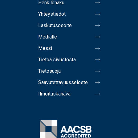
Henkilöhaku
Yhteystiedot
Laskutusosoite
Medialle
Messi
Tietoa sivustosta
Tietosuoja
Saavutettavuusseloste
Ilmoituskanava
Image