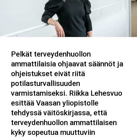
Pelkät terveydenhuollon
ammattilaisia ohjaavat säännöt ja
ohjeistukset eivät riitä
potilasturvallisuuden
varmistamiseksi. Riikka Lehesvuo
esittää Vaasan yliopistolle
tehdyssä väitöskirjassa, että
terveydenhuollon ammattilaisen
kyky sopeutua muuttuviin