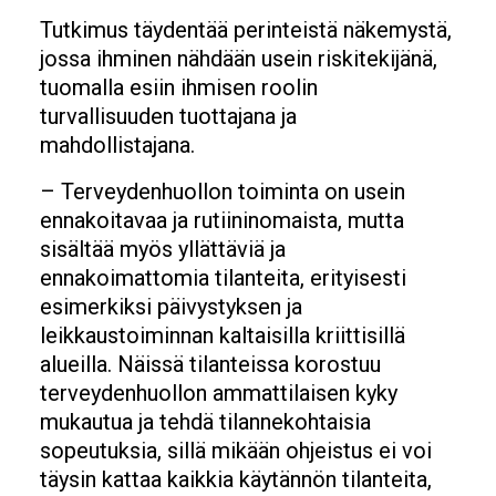
Tutkimus täydentää perinteistä näkemystä,
jossa ihminen nähdään usein riskitekijänä,
tuomalla esiin ihmisen roolin
turvallisuuden tuottajana ja
mahdollistajana.
– Terveydenhuollon toiminta on usein
ennakoitavaa ja rutiininomaista, mutta
sisältää myös yllättäviä ja
ennakoimattomia tilanteita, erityisesti
esimerkiksi päivystyksen ja
leikkaustoiminnan kaltaisilla kriittisillä
alueilla. Näissä tilanteissa korostuu
terveydenhuollon ammattilaisen kyky
mukautua ja tehdä tilannekohtaisia
sopeutuksia, sillä mikään ohjeistus ei voi
täysin kattaa kaikkia käytännön tilanteita,