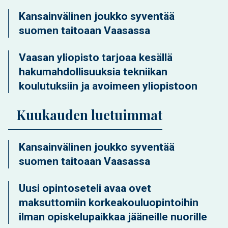
Kansainvälinen joukko syventää
suomen taitoaan Vaasassa
Vaasan yliopisto tarjoaa kesällä
hakumahdollisuuksia tekniikan
koulutuksiin ja avoimeen yliopistoon
Kuukauden luetuimmat
Kansainvälinen joukko syventää
suomen taitoaan Vaasassa
Uusi opintoseteli avaa ovet
maksuttomiin korkeakouluopintoihin
ilman opiskelupaikkaa jääneille nuorille