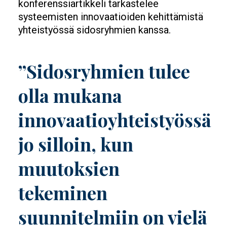
konferenssiartikkeli tarkastelee
systeemisten innovaatioiden kehittämistä
yhteistyössä sidosryhmien kanssa.
”Sidosryhmien tulee
olla mukana
innovaatioyhteistyössä
jo silloin, kun
muutoksien
tekeminen
suunnitelmiin on vielä