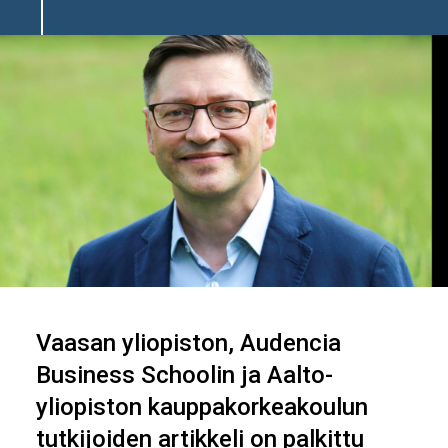
Image
Vaasan yliopiston, Audencia
Business Schoolin ja Aalto-
yliopiston kauppakorkeakoulun
tutkijoiden artikkeli on palkittu