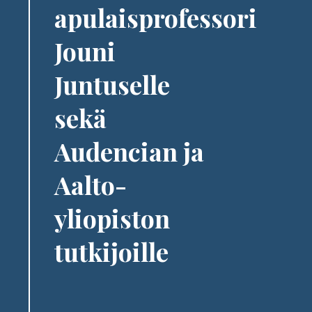
apulaisprofessori
Jouni
Juntuselle
sekä
Audencian ja
Aalto-
yliopiston
tutkijoille