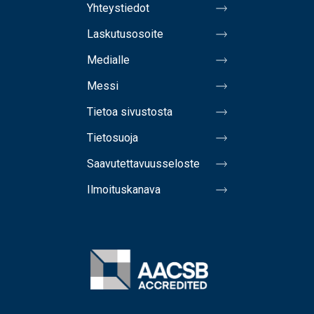
Yhteystiedot
Laskutusosoite
Medialle
Messi
Tietoa sivustosta
Tietosuoja
Saavutettavuusseloste
Ilmoituskanava
Image