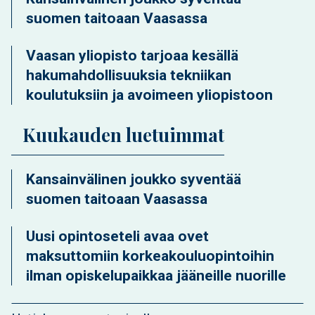
suomen taitoaan Vaasassa
Vaasan yliopisto tarjoaa kesällä
hakumahdollisuuksia tekniikan
koulutuksiin ja avoimeen yliopistoon
Kuukauden luetuimmat
Kansainvälinen joukko syventää
suomen taitoaan Vaasassa
Uusi opintoseteli avaa ovet
maksuttomiin korkeakouluopintoihin
ilman opiskelupaikkaa jääneille nuorille