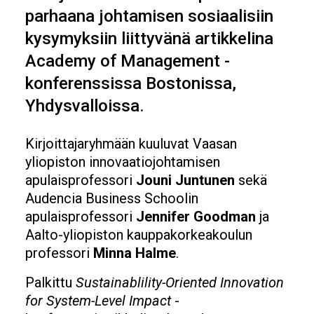
parhaana johtamisen sosiaalisiin
kysymyksiin liittyvänä artikkelina
Academy of Management -
konferenssissa Bostonissa,
Yhdysvalloissa.
Kirjoittajaryhmään kuuluvat Vaasan
yliopiston innovaatiojohtamisen
apulaisprofessori
Jouni Juntunen
sekä
Audencia Business Schoolin
apulaisprofessori
Jennifer Goodman
ja
Aalto-yliopiston kauppakorkeakoulun
professori
Minna Halme
.
Palkittu
Sustainablility-Oriented Innovation
for System-Level Impact
-