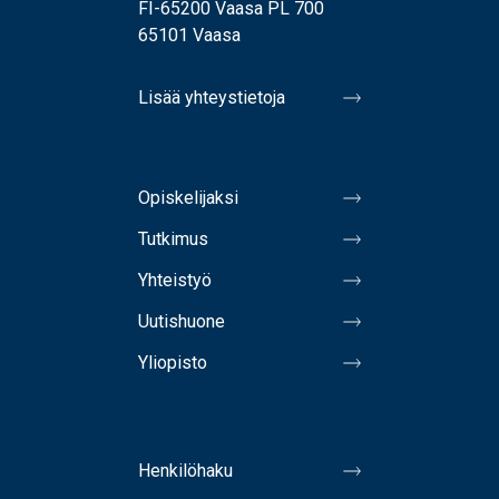
FI-65200 Vaasa PL 700
65101 Vaasa
Lisää yhteystietoja
Opiskelijaksi
Tutkimus
Yhteistyö
Uutishuone
Yliopisto
Henkilöhaku