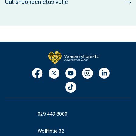
Uutishuoneen etusivulle
029 449 8000
Wolffintie 32