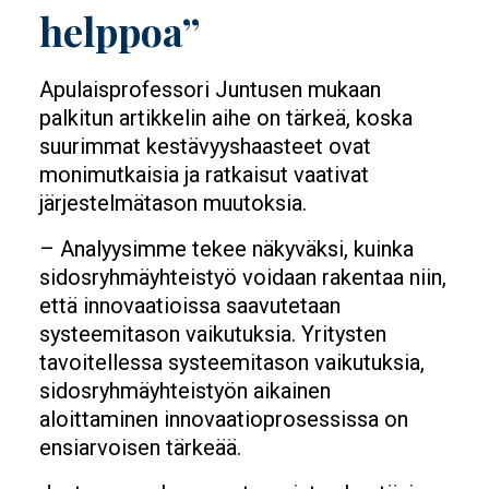
helppoa”
Apulaisprofessori Juntusen mukaan
palkitun artikkelin aihe on tärkeä, koska
suurimmat kestävyyshaasteet ovat
monimutkaisia ja ratkaisut vaativat
järjestelmätason muutoksia.
– Analyysimme tekee näkyväksi, kuinka
sidosryhmäyhteistyö voidaan rakentaa niin,
että innovaatioissa saavutetaan
systeemitason vaikutuksia. Yritysten
tavoitellessa systeemitason vaikutuksia,
sidosryhmäyhteistyön aikainen
aloittaminen innovaatioprosessissa on
ensiarvoisen tärkeää.