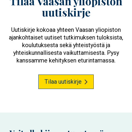
Tilaa Vaasan yliopiston
uutiskirje
Uutiskirje kokoaa yhteen Vaasan yliopiston
ajankohtaiset uutiset tutkimuksen tuloksista,
koulutuksesta sekä yhteistyöstä ja
yhteiskunnallisesta vaikuttamisesta. Pysy
kanssamme kehityksen eturintamassa.
Tilaa uutiskirje