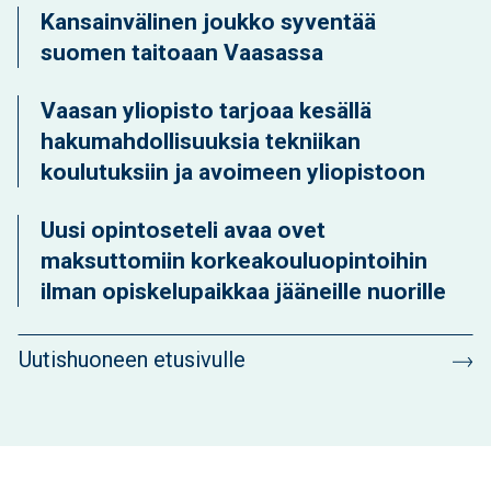
Kansainvälinen joukko syventää
suomen taitoaan Vaasassa
Vaasan yliopisto tarjoaa kesällä
hakumahdollisuuksia tekniikan
koulutuksiin ja avoimeen yliopistoon
Uusi opintoseteli avaa ovet
maksuttomiin korkeakouluopintoihin
ilman opiskelupaikkaa jääneille nuorille
Uutishuoneen etusivulle