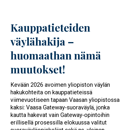
Kauppatieteiden
väylähakija –
huomaathan nämä
muutokset!
Kevään 2026 avoimen yliopiston väylän
hakukohteita on kauppatieteissä
viimevuotiseen tapaan Vaasan yliopistossa
kaksi: Vaasa Gateway-suoraväylä, jonka
kautta hakevat vain Gateway-opintoihin
erillisellä prosessilla elokuussa valitut