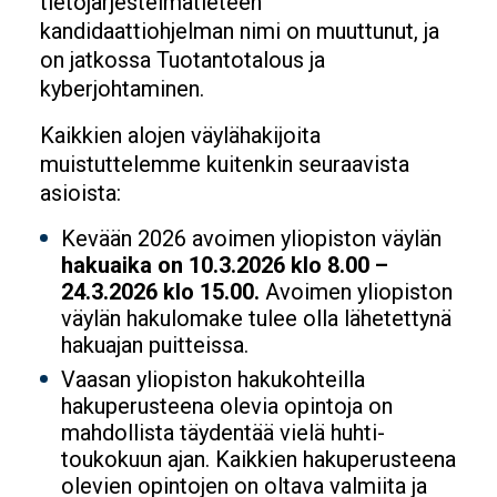
tietojärjestelmätieteen
kandidaattiohjelman nimi on muuttunut, ja
on jatkossa Tuotantotalous ja
kyberjohtaminen.
Kaikkien alojen väylähakijoita
muistuttelemme kuitenkin seuraavista
asioista:
Kevään 2026 avoimen yliopiston väylän
hakuaika on 10.3.2026 klo 8.00 –
24.3.2026 klo 15.00.
Avoimen yliopiston
väylän hakulomake tulee olla lähetettynä
hakuajan puitteissa.
Vaasan yliopiston hakukohteilla
hakuperusteena olevia opintoja on
mahdollista täydentää vielä huhti-
toukokuun ajan. Kaikkien hakuperusteena
olevien opintojen on oltava valmiita ja