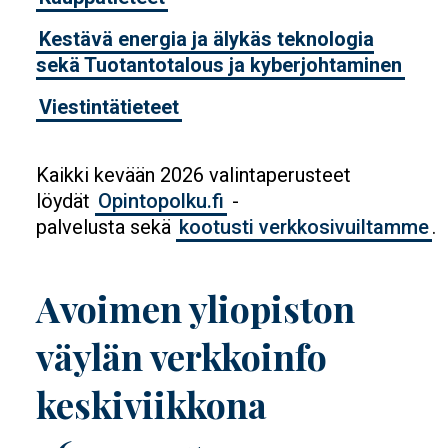
Kestävä energia ja älykäs teknologia
sekä Tuotantotalous ja kyberjohtaminen
Viestintätieteet
Kaikki kevään 2026 valintaperusteet
löydät
Opintopolku.fi
-
palvelusta sekä
kootusti verkkosivuiltamme
.
Avoimen yliopiston
väylän verkkoinfo
keskiviikkona