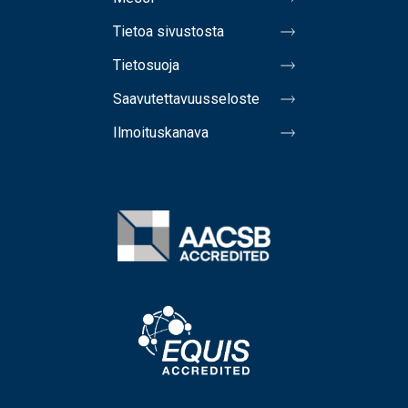
Tietoa sivustosta
Tietosuoja
Saavutettavuusseloste
Ilmoituskanava
Image
Image