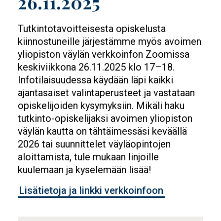
26.11.2025
Tutkintotavoitteisesta opiskelusta
kiinnostuneille järjestämme myös avoimen
yliopiston väylän verkkoinfon Zoomissa
keskiviikkona 26.11.2025 klo 17–18.
Infotilaisuudessa käydään läpi kaikki
ajantasaiset valintaperusteet ja vastataan
opiskelijoiden kysymyksiin. Mikäli haku
tutkinto-opiskelijaksi avoimen yliopiston
väylän kautta on tähtäimessäsi keväällä
2026 tai suunnittelet väyläopintojen
aloittamista, tule mukaan linjoille
kuulemaan ja kyselemään lisää!
Lisätietoja ja linkki verkkoinfoon