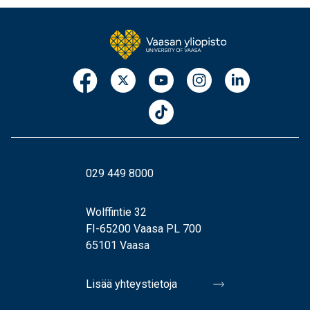
029 449 8000
Wolffintie 32
FI-65200 Vaasa PL 700
65101 Vaasa
Lisää yhteystietoja