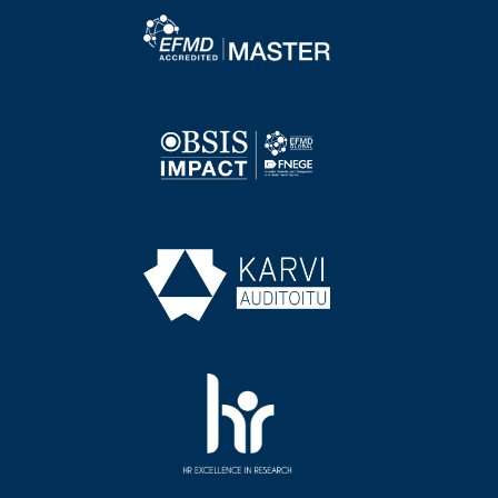
Image
Image
Image
Image