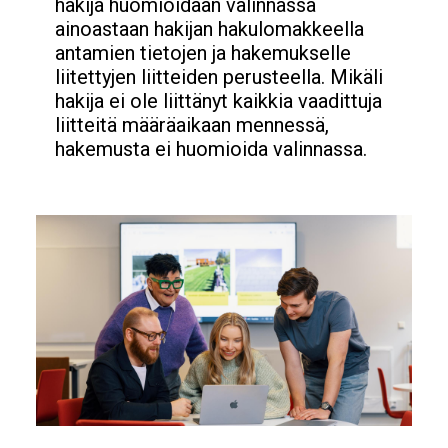
hakija huomioidaan valinnassa
ainoastaan hakijan hakulomakkeella
antamien tietojen ja hakemukselle
liitettyjen liitteiden perusteella. Mikäli
hakija ei ole liittänyt kaikkia vaadittuja
liitteitä määräaikaan mennessä,
hakemusta ei huomioida valinnassa.
Image