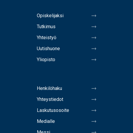
Opiskelijaksi
Tutkimus
Yhteistyö
Uutishuone
Yliopisto
Henkilöhaku
Yhteystiedot
Laskutusosoite
Medialle
Messi