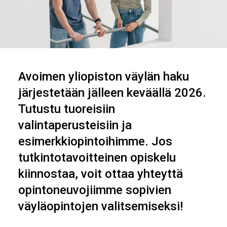
Avoimen yliopiston väylän haku
järjestetään jälleen keväällä 2026.
Tutustu tuoreisiin
valintaperusteisiin ja
esimerkkiopintoihimme. Jos
tutkintotavoitteinen opiskelu
kiinnostaa, voit ottaa yhteyttä
opintoneuvojiimme sopivien
väyläopintojen valitsemiseksi!