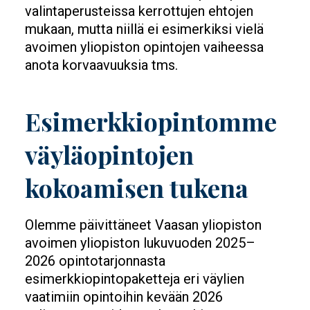
valintaperusteissa kerrottujen ehtojen
mukaan, mutta niillä ei esimerkiksi vielä
avoimen yliopiston opintojen vaiheessa
anota korvaavuuksia tms.
Esimerkkiopintomme
väyläopintojen
kokoamisen tukena
Olemme päivittäneet Vaasan yliopiston
avoimen yliopiston lukuvuoden 2025–
2026 opintotarjonnasta
esimerkkiopintopaketteja eri väylien
vaatimiin opintoihin kevään 2026