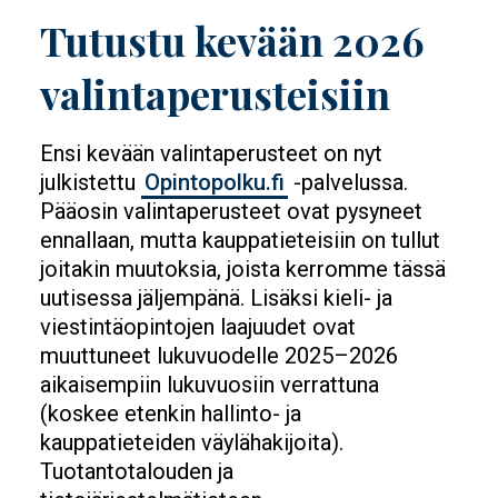
Tutustu kevään 2026
valintaperusteisiin
Ensi kevään valintaperusteet on nyt
julkistettu
Opintopolku.fi
-palvelussa.
Pääosin valintaperusteet ovat pysyneet
ennallaan, mutta kauppatieteisiin on tullut
joitakin muutoksia, joista kerromme tässä
uutisessa jäljempänä. Lisäksi kieli- ja
viestintäopintojen laajuudet ovat
muuttuneet lukuvuodelle 2025–2026
aikaisempiin lukuvuosiin verrattuna
(koskee etenkin hallinto- ja
kauppatieteiden väylähakijoita).
Tuotantotalouden ja