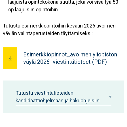
laajuista opintokokonaisuutta, joka voi sisältyä 50
op laajuisiin opintoihin.
Tutustu esimerkkiopintoihin kevään 2026 avoimen
väylän valintaperusteiden täyttämiseksi:
Document
Esimerkkiopinnot_avoimen yliopiston
väylä 2026_viestintätieteet (PDF)
Tutustu viestintätieteiden
kandidaattiohjelmaan ja hakuohjeisiin