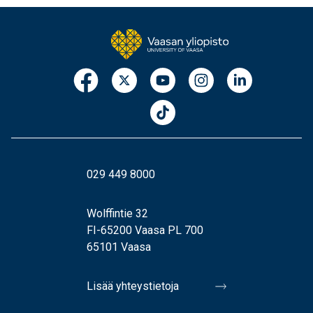
029 449 8000
Wolffintie 32
FI-65200 Vaasa PL 700
65101 Vaasa
Lisää yhteystietoja