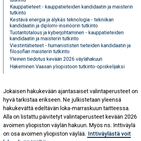
Kauppatieteet - kauppatieteiden kandidaatin ja maisterin
tutkinto
Kestävä energia ja älykäs teknologia - tekniikan
kandidaatin ja diplomi-insinöörin tutkinto
Tuotantotalous ja kyberjohtaminen - kauppatieteiden
kandidaatin ja maisterin tutkinto
Viestintätieteet - humanististen tieteiden kandidaatin ja
filosofian maisterin tutkinto
Yleinen tiedotus kevään 2026 väylähakuun
Hakeminen Vaasan yliopistoon tutkinto-opiskelijaksi
Jokaisen hakukevään ajantasaiset valintaperusteet on
hyvä tarkistaa erikseen. Ne julkistetaan yleensä
hakukevättä edeltävän loka-marraskuun taitteessa.
Alla on listattu päivitetyt valintaperusteet kevään 2026
avoimen yliopiston väylän hakuun. Myös ns. Inttiväylä
on osa avoimen yliopiston väylää.
Inttiväylästä voit