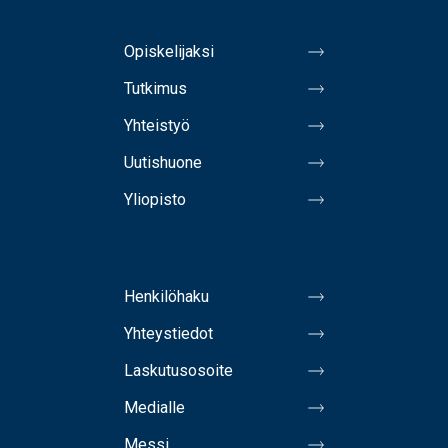
Opiskelijaksi
Tutkimus
Yhteistyö
Uutishuone
Yliopisto
Henkilöhaku
Yhteystiedot
Laskutusosoite
Medialle
Messi