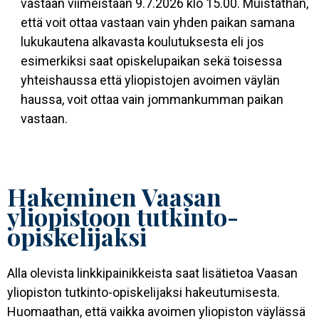
vastaan viimeistään 9.7.2026 klo 15.00. Muistathan,
että voit ottaa vastaan vain yhden paikan samana
lukukautena alkavasta koulutuksesta eli jos
esimerkiksi saat opiskelupaikan sekä toisessa
yhteishaussa että yliopistojen avoimen väylän
haussa, voit ottaa vain jommankumman paikan
vastaan.
Hakeminen Vaasan
yliopistoon tutkinto-
opiskelijaksi
Alla olevista linkkipainikkeista saat lisätietoa Vaasan
yliopiston tutkinto-opiskelijaksi hakeutumisesta.
Huomaathan, että vaikka avoimen yliopiston väylässä