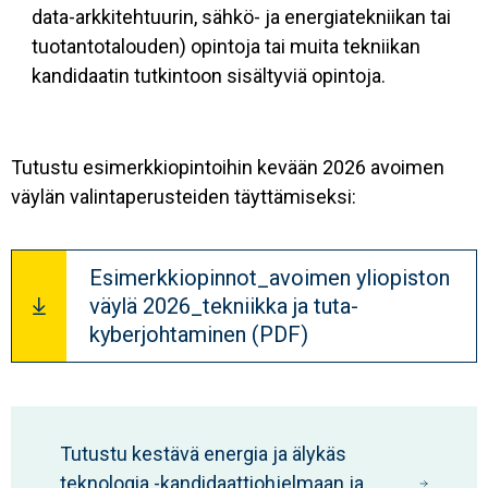
data-arkkitehtuurin, sähkö- ja energiatekniikan tai
tuotantotalouden) opintoja tai muita tekniikan
kandidaatin tutkintoon sisältyviä opintoja.
Tutustu esimerkkiopintoihin kevään 2026 avoimen
väylän valintaperusteiden täyttämiseksi:
Document
Esimerkkiopinnot_avoimen yliopiston
väylä 2026_tekniikka ja tuta-
kyberjohtaminen (PDF)
Tutustu kestävä energia ja älykäs
teknologia -kandidaattiohjelmaan ja