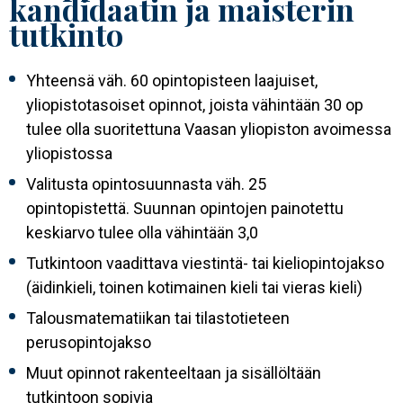
kandidaatin ja maisterin
tutkinto
Yhteensä väh. 60 opintopisteen laajuiset,
yliopistotasoiset opinnot, joista vähintään 30 op
tulee olla suoritettuna Vaasan yliopiston avoimessa
yliopistossa
Valitusta opintosuunnasta väh. 25
opintopistettä. Suunnan opintojen painotettu
keskiarvo tulee olla vähintään 3,0
Tutkintoon vaadittava viestintä- tai kieliopintojakso
(äidinkieli, toinen kotimainen kieli tai vieras kieli)
Talousmatematiikan tai tilastotieteen
perusopintojakso
Muut opinnot rakenteeltaan ja sisällöltään
tutkintoon sopivia