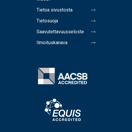
Tietoa sivustosta
Tietosuoja
Saavutettavuusseloste
Ilmoituskanava
Image
Image