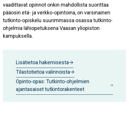
vaadittavat opinnot onkin mahdollista suorittaa
pääosin etä- ja verkko-opintoina, on varsinainen
tutkinto-opiskelu suurimmassa osassa tutkinto-
ohjelmia lähiopetuksena Vaasan yliopiston
kampuksella.
Lisätietoa hakemisesta
Tilastotietoa valinnoista
Opinto-opas: Tutkinto-ohjelmien
ajantasaiset tutkintorakenteet