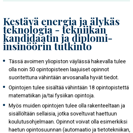
Kestävä energia ja älykäs
teknologia - tekniikan
kandidaatin ja diplomi-
insinöörin tutkinto
Tässä avoimen yliopiston väylässä hakevalla tulee
olla noin 50 opintopisteen laajuiset opinnot
suoritettuna vähintään arvosanalla hyvät tiedot.
Opintojen tulee sisältää vähintään 18 opintopistettä
matematiikan ja/tai fysiikan opintoja.
Myös muiden opintojen tulee olla rakenteeltaan ja
sisällöltään sellaisia, jotka soveltuvat haettuun
koulutusohjelmaan. Opinnot voivat olla esimerkiksi
haetun opintosuunnan (automaatio ja tietotekniikan,