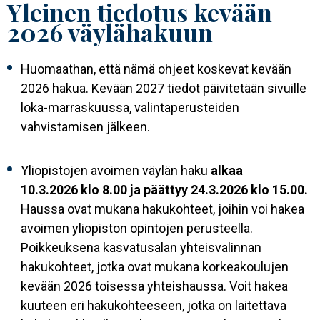
Yleinen tiedotus kevään
2026 väylähakuun
Huomaathan, että nämä ohjeet koskevat kevään
2026 hakua. Kevään 2027 tiedot päivitetään sivuille
loka-marraskuussa, valintaperusteiden
vahvistamisen jälkeen.
Yliopistojen avoimen väylän haku
alkaa
10.3.2026 klo 8.00 ja päättyy 24.3.2026 klo 15.00.
Haussa ovat mukana hakukohteet, joihin voi hakea
avoimen yliopiston opintojen perusteella.
Poikkeuksena kasvatusalan yhteisvalinnan
hakukohteet, jotka ovat mukana korkeakoulujen
kevään 2026 toisessa yhteishaussa. Voit hakea
kuuteen eri hakukohteeseen, jotka on laitettava