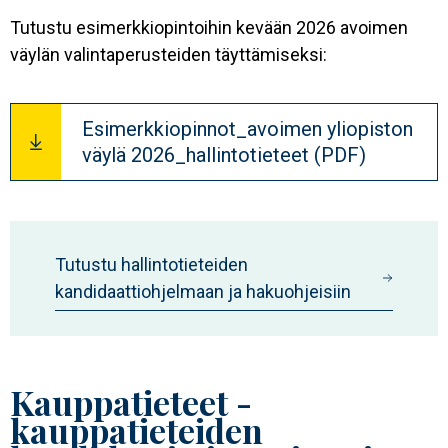
Tutustu esimerkkiopintoihin kevään 2026 avoimen
väylän valintaperusteiden täyttämiseksi:
Document
Esimerkkiopinnot_avoimen yliopiston
väylä 2026_hallintotieteet (PDF)
Tutustu hallintotieteiden
kandidaattiohjelmaan ja hakuohjeisiin
Kauppatieteet -
kauppatieteiden