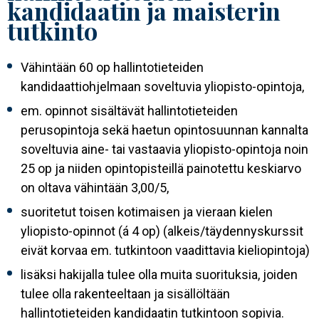
kandidaatin ja maisterin
tutkinto
Vähintään 60 op hallintotieteiden
kandidaattiohjelmaan soveltuvia yliopisto-opintoja,
em. opinnot sisältävät hallintotieteiden
perusopintoja sekä haetun opintosuunnan kannalta
soveltuvia aine- tai vastaavia yliopisto-opintoja noin
25 op ja niiden opintopisteillä painotettu keskiarvo
on oltava vähintään 3,00/5,
suoritetut toisen kotimaisen ja vieraan kielen
yliopisto-opinnot (á 4 op) (alkeis/täydennyskurssit
eivät korvaa em. tutkintoon vaadittavia kieliopintoja)
lisäksi hakijalla tulee olla muita suorituksia, joiden
tulee olla rakenteeltaan ja sisällöltään
hallintotieteiden kandidaatin tutkintoon sopivia.