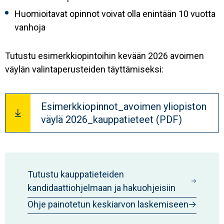
Huomioitavat opinnot voivat olla enintään 10 vuotta
vanhoja
Tutustu esimerkkiopintoihin kevään 2026 avoimen
väylän valintaperusteiden täyttämiseksi:
Document
Esimerkkiopinnot_avoimen yliopiston
väylä 2026_kauppatieteet (PDF)
Tutustu kauppatieteiden
kandidaattiohjelmaan ja hakuohjeisiin
Ohje painotetun keskiarvon laskemiseen