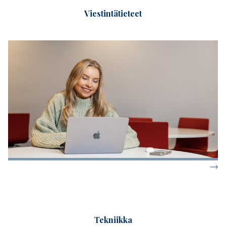
Viestintätieteet
Tekniikka