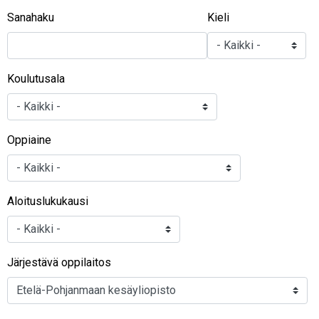
Sanahaku
Kieli
Koulutusala
Oppiaine
Aloituslukukausi
Järjestävä oppilaitos