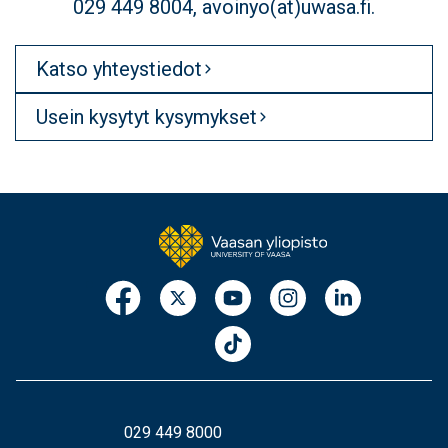
029 449 8004, avoinyo(at)uwasa.fi.
Katso yhteystiedot
Usein kysytyt kysymykset
029 449 8000