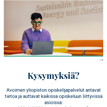
Kysymyksiä?
Avoimen yliopiston opiskelijapalvelut antavat
tietoa ja auttavat kaikissa opiskeluun liittyvissä
asioissa: