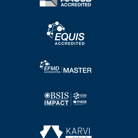
Image
Image
Image
Image