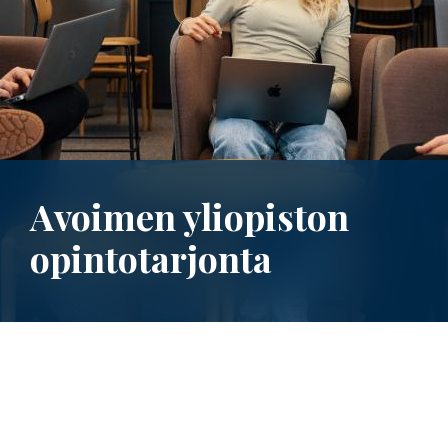
Avoimen yliopiston
opintotarjonta