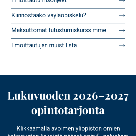
Ilmoittautumisohjeet
target
Kiinnostaako väyläopiskelu?
Maksuttomat tutustumiskurssimme
Ilmoittautujan muistilista
Lukuvuoden 2026–2027
opintotarjonta
Klikkaamalla avoimen yliopiston omien