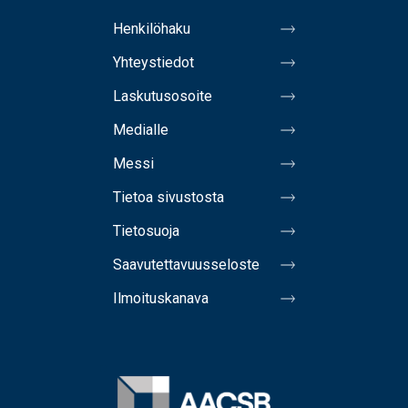
Henkilöhaku
Yhteystiedot
Laskutusosoite
Medialle
Messi
Tietoa sivustosta
Tietosuoja
Saavutettavuusseloste
Ilmoituskanava
Image