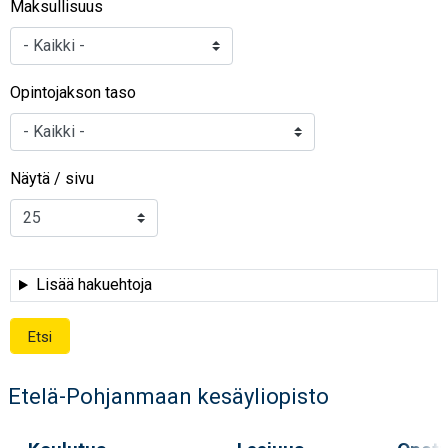
Maksullisuus
Opintojakson taso
Näytä / sivu
Lisää hakuehtoja
Etelä-Pohjanmaan kesäyliopisto