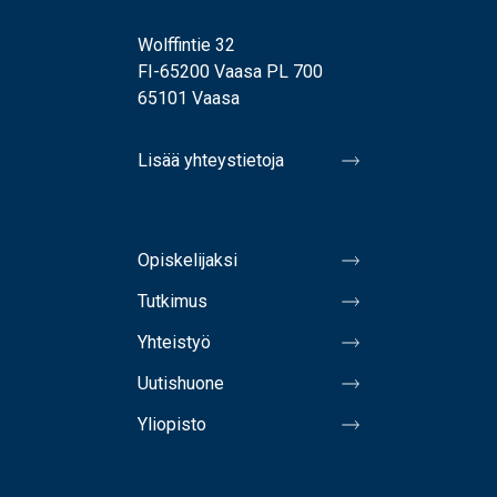
Wolffintie 32
FI-65200 Vaasa PL 700
65101 Vaasa
Lisää yhteystietoja
Opiskelijaksi
Tutkimus
Yhteistyö
Uutishuone
Yliopisto