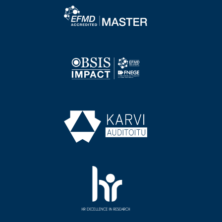
Image
Image
Image
Image