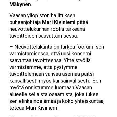
Mäkynen
.
Vaasan yliopiston hallituksen
puheenjohtaja
Mari Kiviniemi
pitää
neuvottelukunnan roolia tärkeänä
tavoitteiden saavuttamisessa.
– Neuvottelukunta on tärkeä foorumi sen
varmistamisessa, että uusi konserni
saavuttaa tavoitteensa. Yhteistyöllä
varmistamme, että pystymme
tavoittelemaan vahvaa asemaa paitsi
kansallisesti myös kansainvälisesti. Sen
myötä onnistumme luomaan Vaasan
alueelle sellaista osaamista, joka tukee
sen elinkeinoelämää ja koko yhteiskuntaa,
toteaa Mari Kiviniemi.