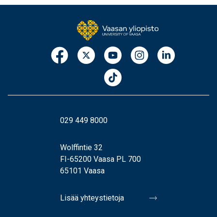
029 449 8000
Wolffintie 32
FI-65200 Vaasa PL 700
65101 Vaasa
Lisää yhteystietoja