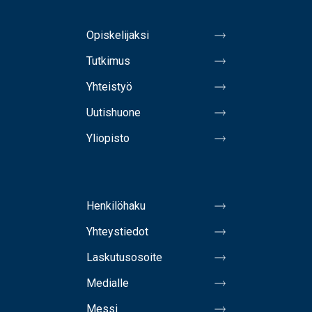
Opiskelijaksi
Tutkimus
Yhteistyö
Uutishuone
Yliopisto
Henkilöhaku
Yhteystiedot
Laskutusosoite
Medialle
Messi