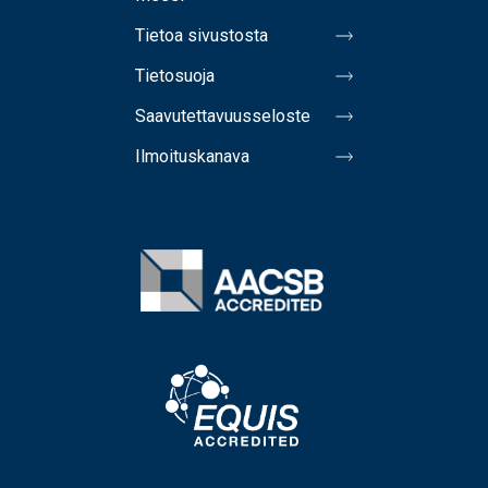
Tietoa sivustosta
Tietosuoja
Saavutettavuusseloste
Ilmoituskanava
Image
Image