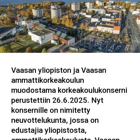
Vaasan yliopiston ja Vaasan
ammattikorkeakoulun
muodostama korkeakoulukonserni
perustettiin 26.6.2025. Nyt
konsernille on nimitetty
neuvottelukunta, jossa on
edustajia yliopistosta,