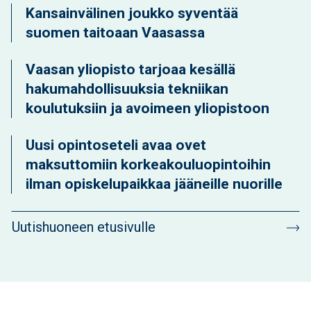
Kansainvälinen joukko syventää
suomen taitoaan Vaasassa
Vaasan yliopisto tarjoaa kesällä
hakumahdollisuuksia tekniikan
koulutuksiin ja avoimeen yliopistoon
Uusi opintoseteli avaa ovet
maksuttomiin korkeakouluopintoihin
ilman opiskelupaikkaa jääneille nuorille
Uutishuoneen etusivulle